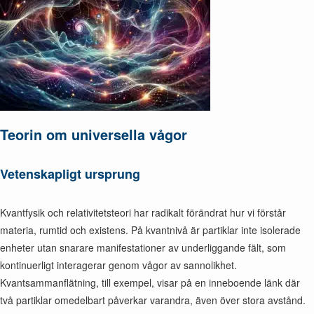
Teorin om universella vågor
Vetenskapligt ursprung
Kvantfysik och relativitetsteori har radikalt förändrat hur vi förstår
materia, rumtid och existens. På kvantnivå är partiklar inte isolerade
enheter utan snarare manifestationer av underliggande fält, som
kontinuerligt interagerar genom vågor av sannolikhet.
Kvantsammanflätning, till exempel, visar på en inneboende länk där
två partiklar omedelbart påverkar varandra, även över stora avstånd.