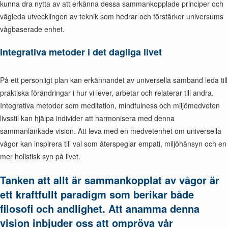
kunna dra nytta av att erkänna dessa sammankopplade principer och
vägleda utvecklingen av teknik som hedrar och förstärker universums
vågbaserade enhet.
Integrativa metoder i det dagliga livet
På ett personligt plan kan erkännandet av universella samband leda till
praktiska förändringar i hur vi lever, arbetar och relaterar till andra.
Integrativa metoder som meditation, mindfulness och miljömedveten
livsstil kan hjälpa individer att harmonisera med denna
sammanlänkade vision. Att leva med en medvetenhet om universella
vågor kan inspirera till val som återspeglar empati, miljöhänsyn och en
mer holistisk syn på livet.
Tanken att allt är sammankopplat av vågor är
ett kraftfullt paradigm som berikar både
filosofi och andlighet. Att anamma denna
vision inbjuder oss att ompröva vår