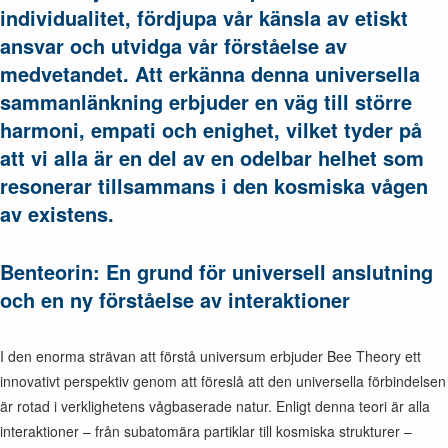
individualitet, fördjupa vår känsla av etiskt
ansvar och utvidga vår förståelse av
medvetandet. Att erkänna denna universella
sammanlänkning erbjuder en väg till större
harmoni, empati och enighet, vilket tyder på
att vi alla är en del av en odelbar helhet som
resonerar tillsammans i den kosmiska vågen
av existens.
Benteorin: En grund för universell anslutning
och en ny förståelse av interaktioner
I den enorma strävan att förstå universum erbjuder Bee Theory ett
innovativt perspektiv genom att föreslå att den universella förbindelsen
är rotad i verklighetens vågbaserade natur. Enligt denna teori är alla
interaktioner – från subatomära partiklar till kosmiska strukturer –