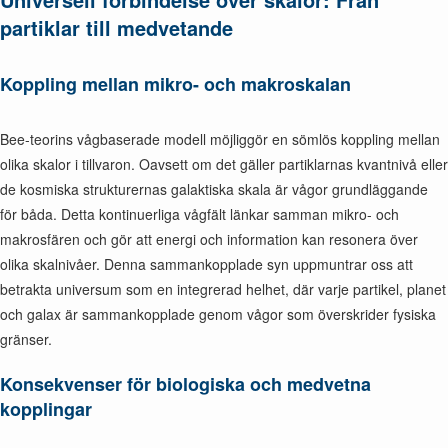
partiklar till medvetande
Koppling mellan mikro- och makroskalan
Bee-teorins vågbaserade modell möjliggör en sömlös koppling mellan
olika skalor i tillvaron. Oavsett om det gäller partiklarnas kvantnivå eller
de kosmiska strukturernas galaktiska skala är vågor grundläggande
för båda. Detta kontinuerliga vågfält länkar samman mikro- och
makrosfären och gör att energi och information kan resonera över
olika skalnivåer. Denna sammankopplade syn uppmuntrar oss att
betrakta universum som en integrerad helhet, där varje partikel, planet
och galax är sammankopplade genom vågor som överskrider fysiska
gränser.
Konsekvenser för biologiska och medvetna
kopplingar