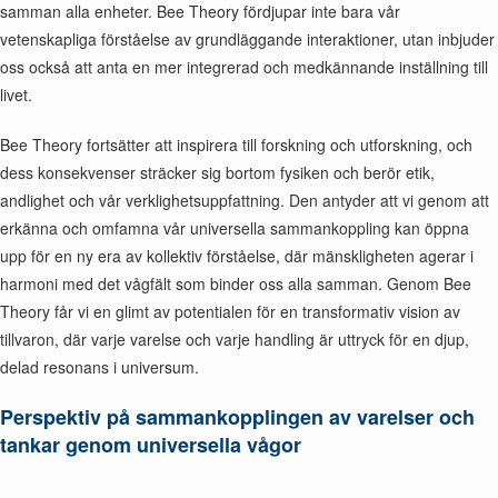
samman alla enheter. Bee Theory fördjupar inte bara vår
vetenskapliga förståelse av grundläggande interaktioner, utan inbjuder
oss också att anta en mer integrerad och medkännande inställning till
livet.
Bee Theory fortsätter att inspirera till forskning och utforskning, och
dess konsekvenser sträcker sig bortom fysiken och berör etik,
andlighet och vår verklighetsuppfattning. Den antyder att vi genom att
erkänna och omfamna vår universella sammankoppling kan öppna
upp för en ny era av kollektiv förståelse, där mänskligheten agerar i
harmoni med det vågfält som binder oss alla samman. Genom Bee
Theory får vi en glimt av potentialen för en transformativ vision av
tillvaron, där varje varelse och varje handling är uttryck för en djup,
delad resonans i universum.
Perspektiv på sammankopplingen av varelser och
tankar genom universella vågor