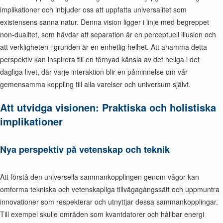
implikationer och inbjuder oss att uppfatta universalitet som
existensens sanna natur. Denna vision ligger i linje med begreppet
non-dualitet, som hävdar att separation är en perceptuell illusion och
att verkligheten i grunden är en enhetlig helhet. Att anamma detta
perspektiv kan inspirera till en förnyad känsla av det heliga i det
dagliga livet, där varje interaktion blir en påminnelse om vår
gemensamma koppling till alla varelser och universum självt.
Att utvidga visionen: Praktiska och holistiska
implikationer
Nya perspektiv på vetenskap och teknik
Att förstå den universella sammankopplingen genom vågor kan
omforma tekniska och vetenskapliga tillvägagångssätt och uppmuntra
innovationer som respekterar och utnyttjar dessa sammankopplingar.
Till exempel skulle områden som kvantdatorer och hållbar energi