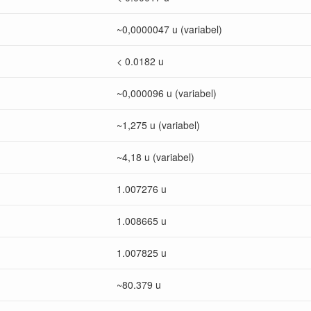
~0,0000047 u (variabel)
< 0.0182 u
~0,000096 u (variabel)
~1,275 u (variabel)
~4,18 u (variabel)
1.007276 u
1.008665 u
1.007825 u
~80.379 u