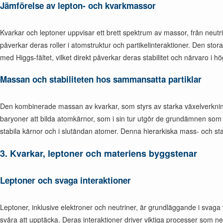
Jämförelse av lepton- och kvarkmassor
Kvarkar och leptoner uppvisar ett brett spektrum av massor, från neutri
påverkar deras roller i atomstruktur och partikelinteraktioner. Den sto
med Higgs-fältet, vilket direkt påverkar deras stabilitet och närvaro i h
Massan och stabiliteten hos sammansatta partiklar
Den kombinerade massan av kvarkar, som styrs av starka växelverkningar,
baryoner att bilda atomkärnor, som i sin tur utgör de grundämnen som 
stabila kärnor och i slutändan atomer. Denna hierarkiska mass- och stabi
3.
Kvarkar, leptoner och materiens byggstenar
Leptoner och svaga interaktioner
Leptoner, inklusive elektroner och neutriner, är grundläggande i svaga
svåra att upptäcka. Deras interaktioner driver viktiga processer som ne