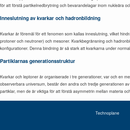
för att förstå partikelnedbrytning och bevarandelagar inom nukleära oc
Inneslutning av kvarkar och hadronbildning
Kvarkar är föremål för ett fenomen som kallas inneslutning, vilket hin
protoner och neutroner) och mesoner. Kvarkbegränsning och hadronbild
konfigurationer. Denna bindning är så stark att kvarkarna under normal
Partiklarnas generationsstruktur
Kvarkar och leptoner är organiserade i tre generationer, var och en me
observerbara universum, består den andra och tredje generationen av tyn
partiklar, men de är viktiga för att förstå asymmetrin mellan materia oc
Technoplane