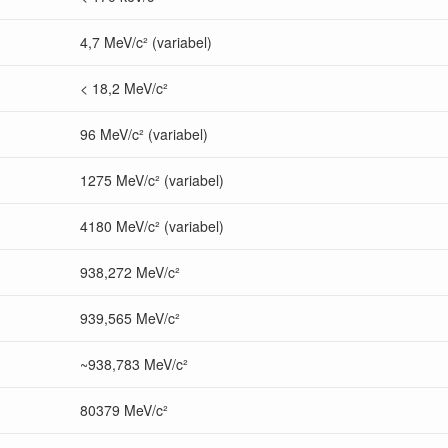
4,7 MeV/c² (variabel)
< 18,2 MeV/c²
96 MeV/c² (variabel)
1275 MeV/c² (variabel)
4180 MeV/c² (variabel)
938,272 MeV/c²
939,565 MeV/c²
~938,783 MeV/c²
80379 MeV/c²