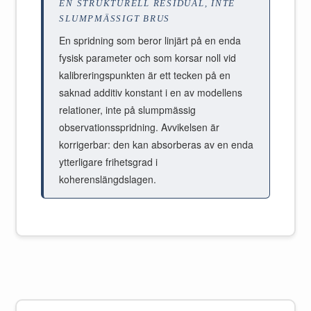
EN STRUKTURELL RESIDUAL, INTE
SLUMPMÄSSIGT BRUS
En spridning som beror linjärt på en enda
fysisk parameter och som korsar noll vid
kalibreringspunkten är ett tecken på en
saknad additiv konstant i en av modellens
relationer, inte på slumpmässig
observationsspridning. Avvikelsen är
korrigerbar: den kan absorberas av en enda
ytterligare frihetsgrad i
koherenslängdslagen.