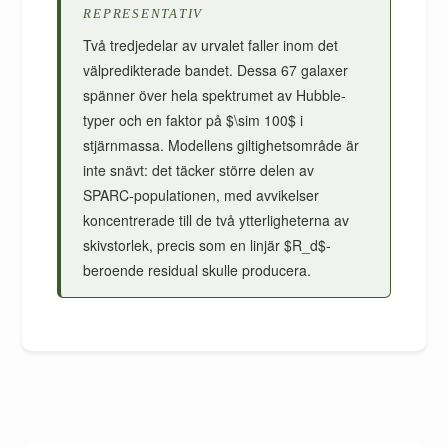
REPRESENTATIV
Två tredjedelar av urvalet faller inom det
välpredikterade bandet. Dessa 67 galaxer
spänner över hela spektrumet av Hubble-
typer och en faktor på $\sim 100$ i
stjärnmassa. Modellens giltighetsområde är
inte snävt: det täcker större delen av
SPARC-populationen, med avvikelser
koncentrerade till de två ytterligheterna av
skivstorlek, precis som en linjär $R_d$-
beroende residual skulle producera.