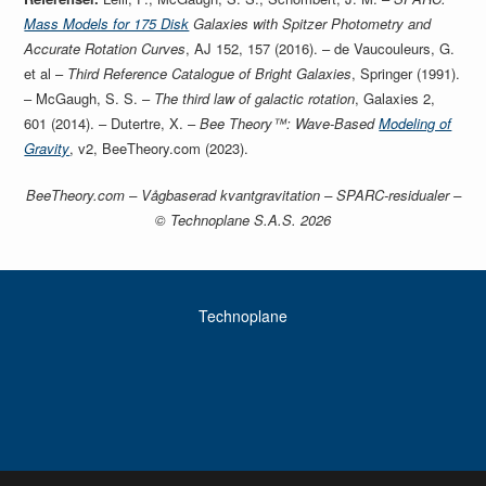
Mass Models for 175 Disk
Galaxies with Spitzer Photometry and
Accurate Rotation Curves
, AJ 152, 157 (2016). – de Vaucouleurs, G.
et al –
Third Reference Catalogue of Bright Galaxies
, Springer (1991).
– McGaugh, S. S. –
The third law of galactic rotation
, Galaxies 2,
601 (2014). – Dutertre, X. –
Bee Theory™: Wave-Based
Modeling of
Gravity
, v2, BeeTheory.com (2023).
BeeTheory.com – Vågbaserad kvantgravitation – SPARC-residualer –
© Technoplane S.A.S. 2026
Technoplane