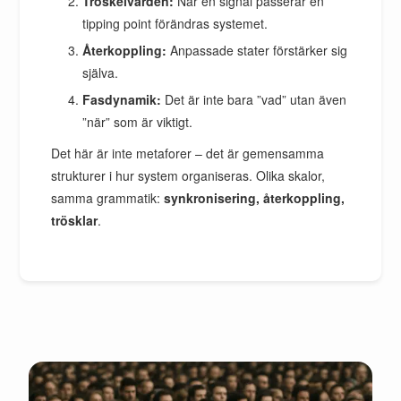
Tröskelvärden:
När en signal passerar en
tipping point förändras systemet.
Återkoppling:
Anpassade stater förstärker sig
själva.
Fasdynamik:
Det är inte bara ”vad” utan även
”när” som är viktigt.
Det här är inte metaforer – det är gemensamma
strukturer i hur system organiseras. Olika skalor,
samma grammatik:
synkronisering, återkoppling,
trösklar
.