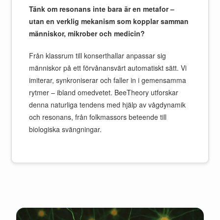
Tänk om resonans inte bara är en metafor –
utan en verklig mekanism som kopplar samman
människor, mikrober och medicin?
Från klassrum till konserthallar anpassar sig
människor på ett förvånansvärt automatiskt sätt. Vi
imiterar, synkroniserar och faller in i gemensamma
rytmer – ibland omedvetet. BeeTheory utforskar
denna naturliga tendens med hjälp av vågdynamik
och resonans, från folkmassors beteende till
biologiska svängningar.