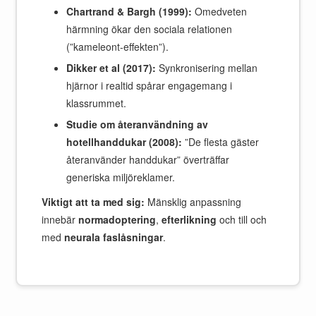
Chartrand & Bargh (1999):
Omedveten
härmning ökar den sociala relationen
(”kameleont-effekten”).
Dikker et al (2017):
Synkronisering mellan
hjärnor i realtid spårar engagemang i
klassrummet.
Studie om återanvändning av
hotellhanddukar (2008):
”De flesta gäster
återanvänder handdukar” överträffar
generiska miljöreklamer.
Viktigt att ta med sig:
Mänsklig anpassning
innebär
normadoptering
,
efterlikning
och till och
med
neurala faslåsningar
.