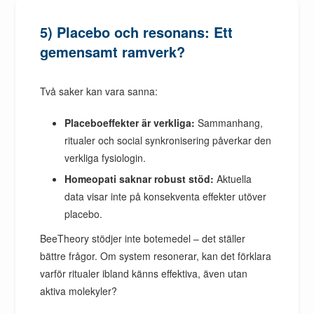
5) Placebo och resonans: Ett
gemensamt ramverk?
Två saker kan vara sanna:
Placeboeffekter är verkliga:
Sammanhang,
ritualer och social synkronisering påverkar den
verkliga fysiologin.
Homeopati saknar robust stöd:
Aktuella
data visar inte på konsekventa effekter utöver
placebo.
BeeTheory stödjer inte botemedel – det ställer
bättre frågor. Om system resonerar, kan det förklara
varför ritualer ibland känns effektiva, även utan
aktiva molekyler?