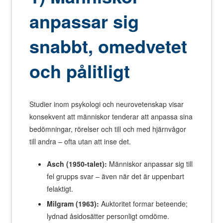
anpassar sig
snabbt, omedvetet
och pålitligt
Studier inom psykologi och neurovetenskap visar
konsekvent att människor tenderar att anpassa sina
bedömningar, rörelser och till och med hjärnvågor
till andra – ofta utan att inse det.
Asch (1950-talet):
Människor anpassar sig till
fel grupps svar – även när det är uppenbart
felaktigt.
Milgram (1963):
Auktoritet formar beteende;
lydnad åsidosätter personligt omdöme.