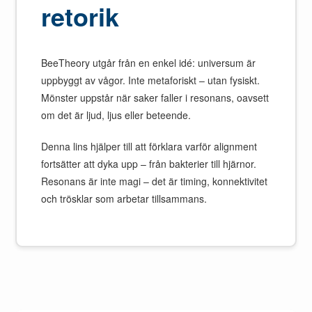
retorik
BeeTheory utgår från en enkel idé: universum är
uppbyggt av vågor. Inte metaforiskt – utan fysiskt.
Mönster uppstår när saker faller i resonans, oavsett
om det är ljud, ljus eller beteende.
Denna lins hjälper till att förklara varför alignment
fortsätter att dyka upp – från bakterier till hjärnor.
Resonans är inte magi – det är timing, konnektivitet
och trösklar som arbetar tillsammans.