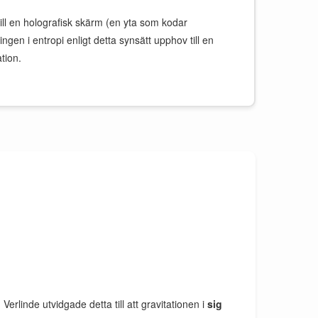
 till en holografisk skärm (en yta som kodar
gen i entropi enligt detta synsätt upphov till en
tion.
erlinde utvidgade detta till att gravitationen i
sig