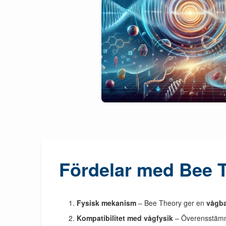
Fördelar med Bee T
Fysisk mekanism
– Bee Theory ger en
vågba
Kompatibilitet med vågfysik
– Överensstämme