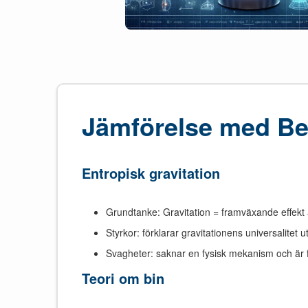
Jämförelse med Be
Entropisk gravitation
Grundtanke: Gravitation = framväxande effekt 
Styrkor: förklarar gravitationens universalitet 
Svagheter: saknar en fysisk mekanism och är for
Teori om bin