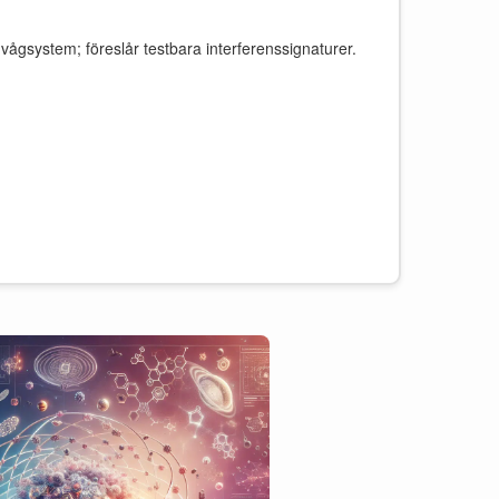
v vågsystem; föreslår testbara interferenssignaturer.