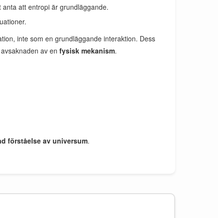
 anta att entropi är grundläggande.
uationer.
mation, inte som en grundläggande interaktion. Dess
r avsaknaden av en
fysisk mekanism
.
ad förståelse av universum
.