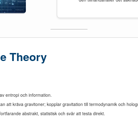
e Theory
av entropi och information.
utan att kräva gravitoner; kopplar gravitation till termodynamik och hologr
tfarande abstrakt, statistisk och svår att testa direkt.