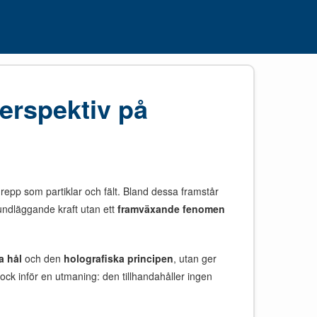
perspektiv på
grepp som partiklar och fält. Bland dessa framstår
rundläggande kraft utan ett
framväxande fenomen
a hål
och den
holografiska principen
, utan ger
ock inför en utmaning: den tillhandahåller ingen