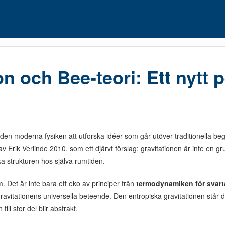
on och Bee-teori: Ett nytt 
 den moderna fysiken att utforska idéer som går utöver traditionella be
v Erik Verlinde 2010, som ett djärvt förslag: gravitationen är inte en g
ka strukturen hos själva rumtiden.
 Det är inte bara ett eko av principer från
termodynamiken för svart
ravitationens universella beteende. Den entropiska gravitationen står d
n till stor del blir abstrakt.