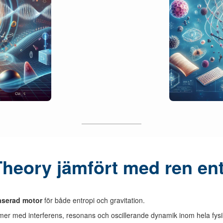
heory jämfört med ren ent
serad motor
för både entropi och gravitation.
r med interferens, resonans och oscillerande dynamik inom hela fysi