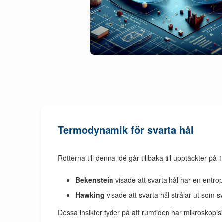
Termodynamik för svarta hål
Rötterna till denna idé går tillbaka till upptäckter på 
Bekenstein
visade att svarta hål har en entro
Hawking
visade att svarta hål strålar ut som s
Dessa insikter tyder på att rumtiden har mikroskopisk