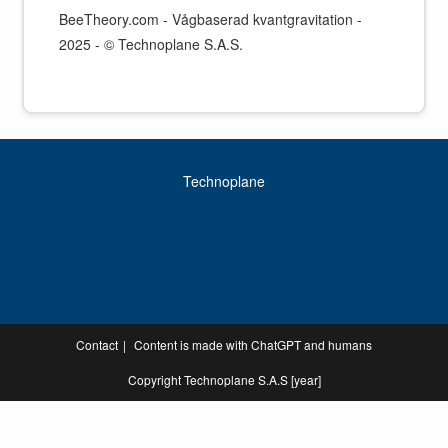
BeeTheory.com - Vågbaserad kvantgravitation -
2025 - © Technoplane S.A.S.
Technoplane
Contact
Content is made with ChatGPT and humans
Copyright Technoplane S.A.S [year]