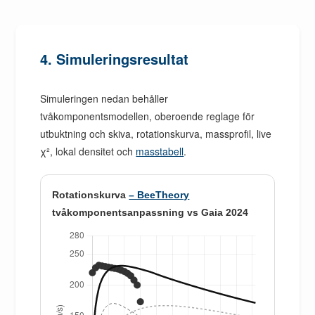
4. Simuleringsresultat
Simuleringen nedan behåller
tvåkomponentsmodellen, oberoende reglage för
utbuktning och skiva, rotationskurva, massprofil, live
χ², lokal densitet och
masstabell
.
Rotationskurva
– BeeTheory
tvåkomponentsanpassning vs Gaia 2024