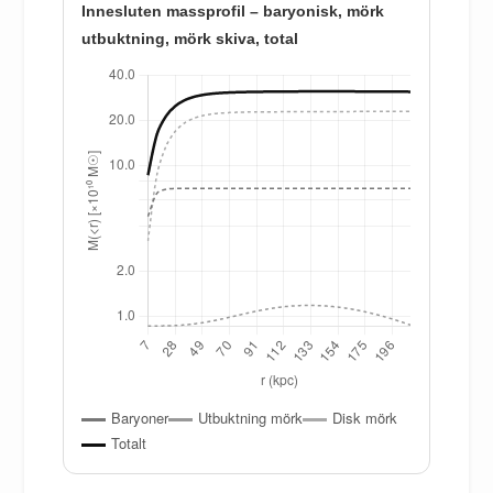
Innesluten massprofil – baryonisk, mörk
utbuktning, mörk skiva, total
Baryoner
Utbuktning mörk
Disk mörk
Totalt