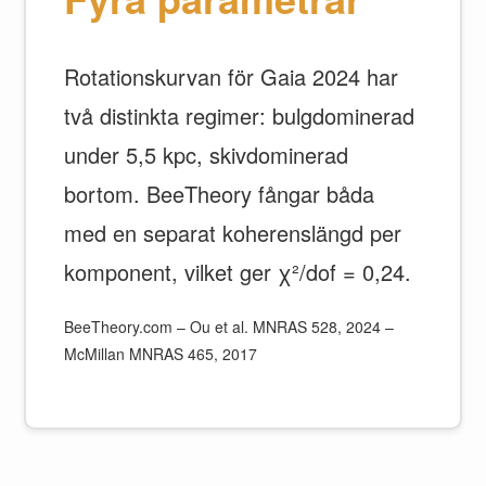
Rotationskurvan för Gaia 2024 har
två distinkta regimer: bulgdominerad
under 5,5 kpc, skivdominerad
bortom. BeeTheory fångar båda
med en separat koherenslängd per
komponent, vilket ger χ²/dof = 0,24.
BeeTheory.com – Ou et al. MNRAS 528, 2024 –
McMillan MNRAS 465, 2017