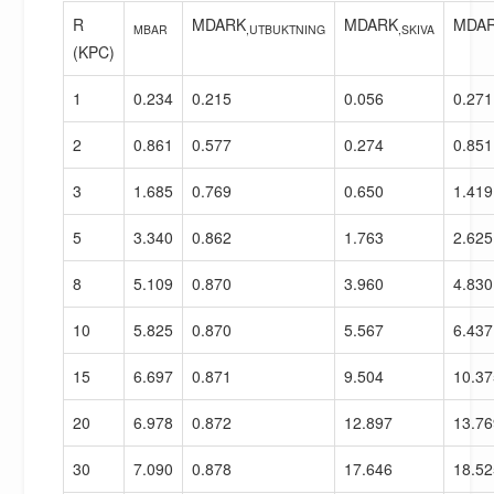
R
MDARK
MDARK
MDA
MBAR
,UTBUKTNING
,SKIVA
(KPC)
1
0.234
0.215
0.056
0.271
2
0.861
0.577
0.274
0.851
3
1.685
0.769
0.650
1.419
5
3.340
0.862
1.763
2.625
8
5.109
0.870
3.960
4.830
10
5.825
0.870
5.567
6.437
15
6.697
0.871
9.504
10.3
20
6.978
0.872
12.897
13.7
30
7.090
0.878
17.646
18.5