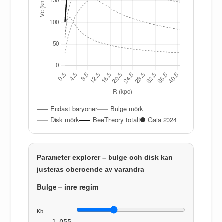
Endast baryoner
Bulge mörk
Disk mörk
BeeTheory totalt
Gaia 2024
Parameter explorer – bulge och disk kan
justeras oberoende av varandra
Bulge – inre regim
Kb
1.055