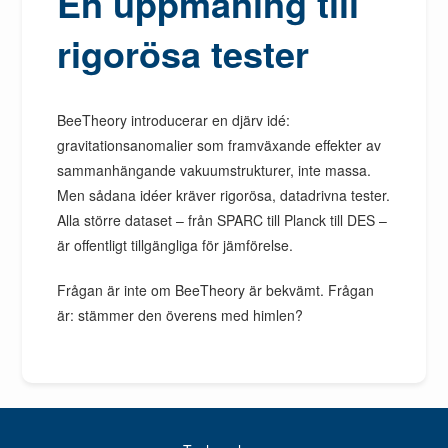
En uppmaning till
rigorösa tester
BeeTheory introducerar en djärv idé:
gravitationsanomalier som framväxande effekter av
sammanhängande vakuumstrukturer, inte massa.
Men sådana idéer kräver rigorösa, datadrivna tester.
Alla större dataset – från SPARC till Planck till DES –
är offentligt tillgängliga för jämförelse.
Frågan är inte om BeeTheory är bekvämt. Frågan
är: stämmer den överens med himlen?