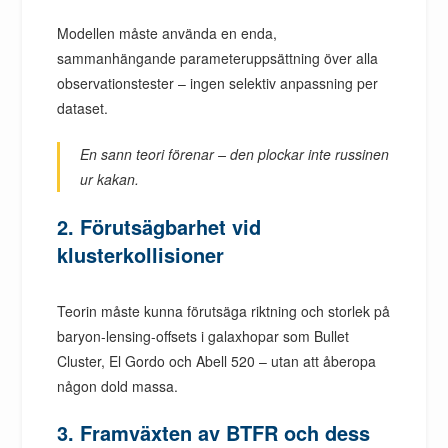
Modellen måste använda en enda,
sammanhängande parameteruppsättning över alla
observationstester – ingen selektiv anpassning per
dataset.
En sann teori förenar – den plockar inte russinen
ur kakan.
2. Förutsägbarhet vid
klusterkollisioner
Teorin måste kunna förutsäga riktning och storlek på
baryon-lensing-offsets i galaxhopar som Bullet
Cluster, El Gordo och Abell 520 – utan att åberopa
någon dold massa.
3. Framväxten av BTFR och dess