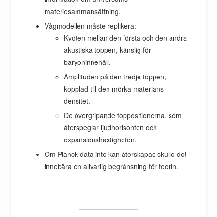
materiesammansättning.
Vågmodellen måste replikera:
Kvoten mellan den första och den andra
akustiska toppen, känslig för
baryoninnehåll.
Amplituden på den tredje toppen,
kopplad till den mörka materians
densitet.
De övergripande toppositionerna, som
återspeglar ljudhorisonten och
expansionshastigheten.
Om Planck-data inte kan återskapas skulle det
innebära en allvarlig begränsning för teorin.