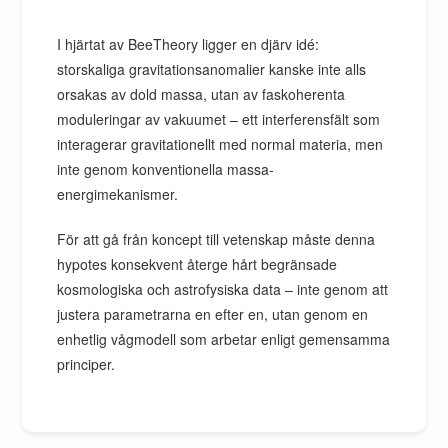
I hjärtat av BeeTheory ligger en djärv idé:
storskaliga gravitationsanomalier kanske inte alls
orsakas av dold massa, utan av faskoherenta
moduleringar av vakuumet – ett interferensfält som
interagerar gravitationellt med normal materia, men
inte genom konventionella massa-
energimekanismer.
För att gå från koncept till vetenskap måste denna
hypotes konsekvent återge hårt begränsade
kosmologiska och astrofysiska data – inte genom att
justera parametrarna en efter en, utan genom en
enhetlig vågmodell som arbetar enligt gemensamma
principer.