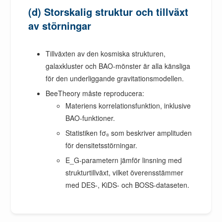
(d) Storskalig struktur och tillväxt
av störningar
Tillväxten av den kosmiska strukturen,
galaxkluster och BAO-mönster är alla känsliga
för den underliggande gravitationsmodellen.
BeeTheory måste reproducera:
Materiens korrelationsfunktion, inklusive
BAO-funktioner.
Statistiken fσ₈ som beskriver amplituden
för densitetsstörningar.
E_G-parametern jämför linsning med
strukturtillväxt, vilket överensstämmer
med DES-, KiDS- och BOSS-dataseten.