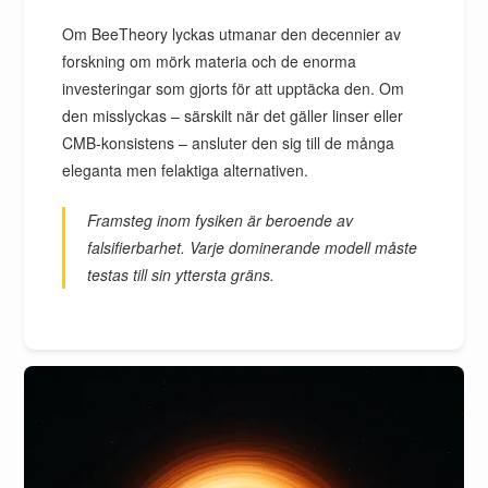
Om BeeTheory lyckas utmanar den decennier av
forskning om mörk materia och de enorma
investeringar som gjorts för att upptäcka den. Om
den misslyckas – särskilt när det gäller linser eller
CMB-konsistens – ansluter den sig till de många
eleganta men felaktiga alternativen.
Framsteg inom fysiken är beroende av
falsifierbarhet. Varje dominerande modell måste
testas till sin yttersta gräns.