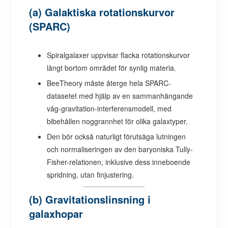
(a) Galaktiska rotationskurvor
(SPARC)
Spiralgalaxer uppvisar flacka rotationskurvor
långt bortom området för synlig materia.
BeeTheory måste återge hela SPARC-
datasetet med hjälp av en sammanhängande
våg-gravitation-interferensmodell, med
bibehållen noggrannhet för olika galaxtyper.
Den bör också naturligt förutsäga lutningen
och normaliseringen av den baryoniska Tully-
Fisher-relationen, inklusive dess inneboende
spridning, utan finjustering.
(b) Gravitationslinsning i
galaxhopar