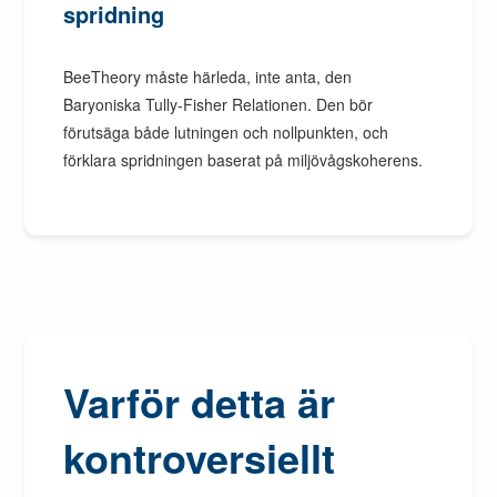
spridning
BeeTheory måste härleda, inte anta, den
Baryoniska Tully-Fisher Relationen. Den bör
förutsäga både lutningen och nollpunkten, och
förklara spridningen baserat på miljövågskoherens.
Varför detta är
kontroversiellt