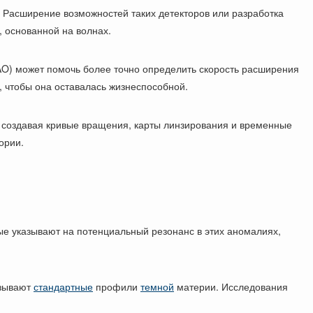
 Расширение возможностей таких детекторов или разработка
, основанной на волнах.
AO) может помочь более точно определить скорость расширения
 чтобы она оставалась жизнеспособной.
 создавая кривые вращения, карты линзирования и временные
ории.
ые указывают на потенциальный резонанс в этих аномалиях,
зывают
стандартные
профили
темной
материи. Исследования