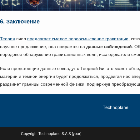
6. Заключение
Теория
пчел
предлагает смелое переосмысление гравитации
, свя
научное предложение, она опирается на
данные наблюдений
. О
передовое обнаружение гравитационных волн, исследователи смогу
Если предстоящие данные совпадут с Теорией Би, это может объед
материи и темной энергии будет продолжаться, продвигая нас вп
раздвинет границы современной физики, подчеркнув преобразую
Technoplane
Copyright Technoplane S.A.S [year]