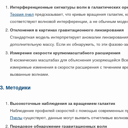
Интерференционные сигнатуры волн в галактических ор
Теория пчел
предсказывает, что кривые вращения галактик, 
соответствуют волновой интерференции, а не обычным моде
Отклонения в картинах гравитационного линзирования
Стандартная модель интерпретирует аномалии линзирования 
дополнительную массу. Если их обнаружить, то эти фазово-
Измерение скорости крупномасштабного расширения
В космических масштабах для объяснения ускоряющейся Вс
измеримые изменения в скорости расширения с течением вре
вызванные волнами.
3. Методики
Высокоточные наблюдения за вращением галактик
Наблюдение профилей скоростей с помощью современных пр
Пчелы
существуют, данные могут выявить отчетливые волнов
Передовое обнаружение гравитационных волн