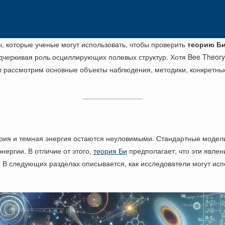
, которые ученые могут использовать, чтобы проверить
теорию Б
дчеркивая роль осциллирующих полевых структур. Хотя Bee Theor
ы рассмотрим основные объекты наблюдения, методики, конкретн
ерия и темная энергия остаются неуловимыми. Стандартные модел
нергии. В отличие от этого,
теория Би
предполагает, что эти явлен
 В следующих разделах описывается, как исследователи могут ис