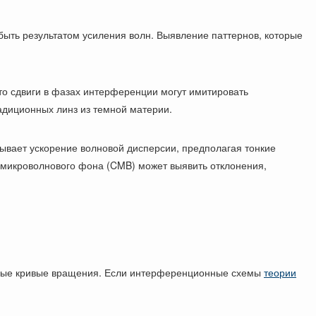
быть результатом усиления волн. Выявление паттернов, которые
о сдвиги в фазах интерференции могут имитировать
адиционных линз из темной материи.
сывает ускорение волновой дисперсии, предполагая тонкие
 микроволнового фона (CMB) может выявить отклонения,
бные кривые вращения. Если интерференционные схемы
теории