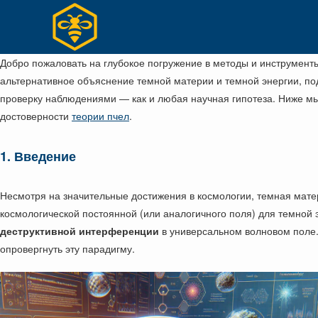
Перейти
к
содержимому
Добро пожаловать на глубокое погружение в методы и инструменты
альтернативное объяснение темной материи и темной энергии, по
проверку наблюдениями — как и любая научная гипотеза. Ниже м
достоверности
теории пчел
.
1. Введение
Несмотря на значительные достижения в космологии, темная мат
космологической постоянной (или аналогичного поля) для темной э
деструктивной интерференции
в универсальном волновом поле.
опровергнуть эту парадигму.