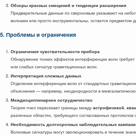
Обзоры красных смещений и тенденции расширения
Предварительные данные по сверхновым указывают на неболь
волнами или просто инструментальны, остается предметом д
5. Проблемы и ограничения
Ограничения чувствительности прибора
Обнаружение тонких эффектов интерференции волн требует и
или слабых сигнатур гравитационных волн.
Интерпретация сложных данных
Отделение интерференции волн от стандартных гравитационн
объяснения — например, неоднородности в межгалактическо
Междисциплинарное сотрудничество
Теория пчел пересекает границы между
астрофизикой
,
ква
различных областях, требующего согласованных протоколов
Необходимость долгосрочных наблюдательных кампани
Волновые сигнатуры могут эволюционировать в течение знач