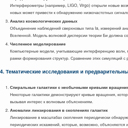
Интерферометры (например, LIGO, Virgo) открыли новые воз
новых может привести к обнаружению низкочастотных сигнало
Анализ космологических данных
Объединение наблюдений сверхновых типа Ia, измерений ани
Вселенной. Модель волновой дисперсии теории Би должна со
Численное моделирование
Компьютерные модели, учитывающие интерференцию волн, мог
рамки формирования структур. Сравнение этих симуляций с 
4. Тематические исследования и предварительн
Спиральные галактики с необычными кривыми вращени
Некоторые галактики демонстрируют кривые вращения, котор
вызывая интерес к волновым объяснениям.
Аномалии линзирования в скоплениях галактик
Линзирование в масштабах скопления периодически обнару
периодических искажений, которые, возможно, объясняются