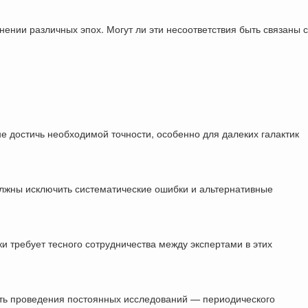
нии различных эпох. Могут ли эти несоответствия быть связаны с
 достичь необходимой точности, особенно для далеких галактик
лжны исключить систематические ошибки и альтернативные
ки требует тесного сотрудничества между экспертами в этих
ать проведения постоянных исследований — периодического