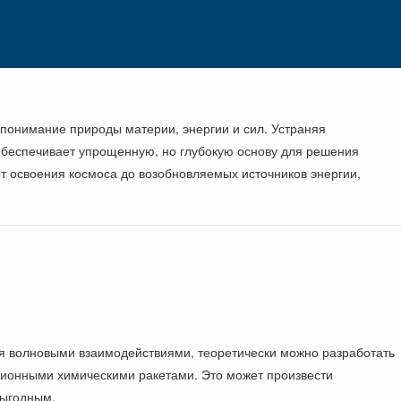
понимание природы материи, энергии и сил. Устраняя
обеспечивает упрощенную, но глубокую основу для решения
т освоения космоса до возобновляемых источников энергии,
уя волновыми взаимодействиями, теоретически можно разработать
ционными химическими ракетами. Это может произвести
выгодным.