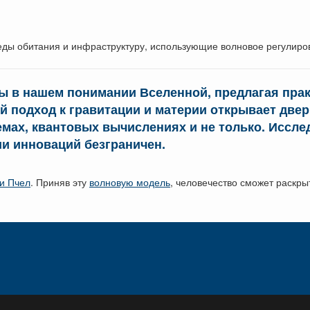
реды обитания и инфраструктуру, использующие волновое регулиро
мы в нашем понимании Вселенной, предлагая пра
ой подход к гравитации и материи открывает дв
емах, квантовых вычислениях и не только. Иссл
ии инноваций безграничен.
и Пчел
. Приняв эту
волновую модель
, человечество сможет раскры