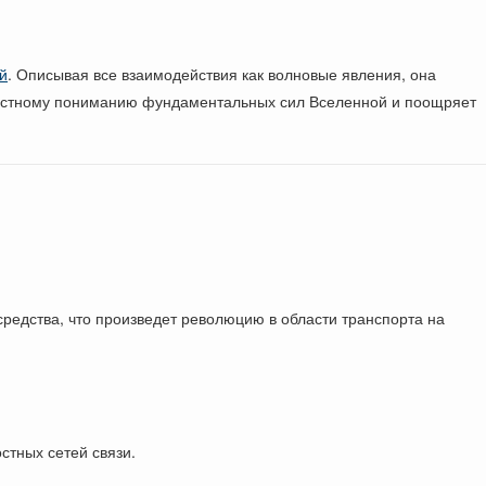
й
. Описывая все взаимодействия как волновые явления, она
елостному пониманию фундаментальных сил Вселенной и поощряет
редства, что произведет революцию в области транспорта на
.
стных сетей связи.