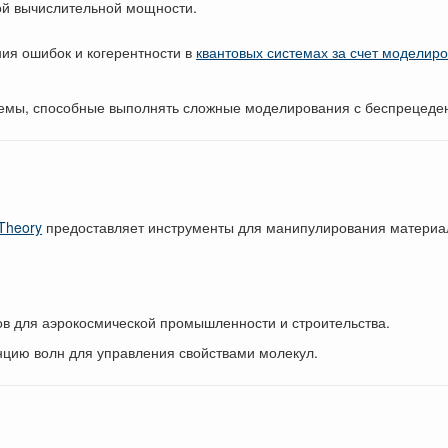
ной вычислительной мощности.
ия ошибок и когерентности в
квантовых системах за счет моделир
мы, способные выполнять сложные моделирования с беспрецеден
Theory
предоставляет инструменты для манипулирования материал
в для аэрокосмической промышленности и строительства.
цию волн для управления свойствами молекул.