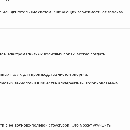
 или двигательных систем, снижающих зависимость от топлива
ых и электромагнитных волновых полях, можно создать
нных полях для производства чистой энергии.
олновых технологий в качестве альтернативы возобновляемым
ти с ее волново-полевой структурой. Это может улучшить