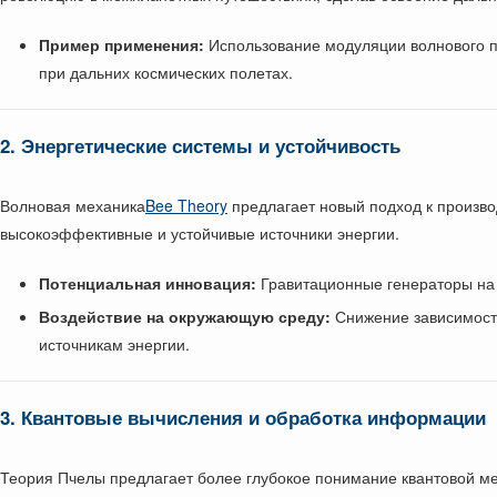
Пример применения:
Использование модуляции волнового по
при дальних космических полетах.
2. Энергетические системы и устойчивость
Волновая механика
Bee Theory
предлагает новый подход к произво
высокоэффективные и устойчивые источники энергии.
Потенциальная инновация:
Гравитационные генераторы на о
Воздействие на окружающую среду:
Снижение зависимости
источникам энергии.
3. Квантовые вычисления и обработка информации
Теория Пчелы предлагает более глубокое понимание квантовой мех