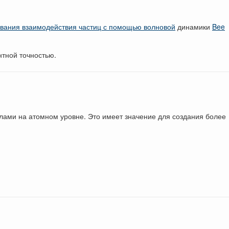
ования взаимодействия частиц с помощью волновой
динамики
Bee
тной точностью.
ами на атомном уровне. Это имеет значение для создания более