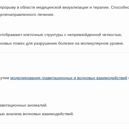
 прорыву в области медицинской визуализации и терапии. Способн
 целенаправленного лечения.
отображают клеточные структуры с непревзойденной четкостью.
новых помех для разрушения болезни на молекулярном уровне.
путем
моделирования гравитационных и волновых взаимодействий
равитационных аномалий.
ью анализа волновых взаимодействий.