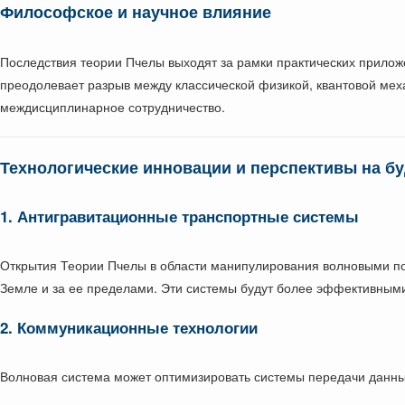
Философское и научное влияние
Последствия теории Пчелы выходят за рамки практических прило
преодолевает разрыв между классической физикой, квантовой ме
междисциплинарное сотрудничество.
Технологические инновации и перспективы на б
1. Антигравитационные транспортные системы
Открытия Теории Пчелы в области манипулирования волновыми пол
Земле и за ее пределами. Эти системы будут более эффективными
2. Коммуникационные технологии
Волновая система может оптимизировать системы передачи данных