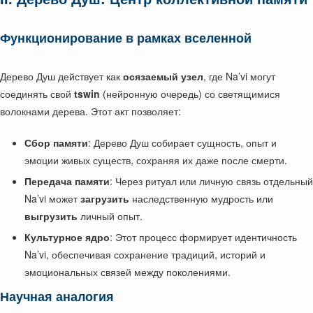
Функционирование в рамках вселенной
Дерево Душ действует как
осязаемый узел
, где Na’vi могут
соединять свой
tswin
(нейронную очередь) со светящимися
волокнами дерева. Этот акт позволяет:
Сбор памяти
: Дерево Душ собирает сущность, опыт и
эмоции живых существ, сохраняя их даже после смерти.
Передача памяти
: Через ритуал или личную связь отдельный
Na’vi может
загрузить
наследственную мудрость или
выгрузить
личный опыт.
Культурное ядро
: Этот процесс формирует идентичность
Na’vi, обеспечивая сохранение традиций, историй и
эмоциональных связей между поколениями.
Научная аналогия