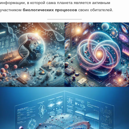
информации, в которой сама планета является активным
участником
биологических процессов
своих обитателей.