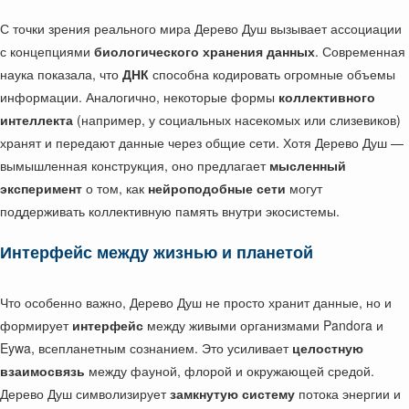
С точки зрения реального мира Дерево Душ вызывает ассоциации
с концепциями
биологического хранения данных
. Современная
наука показала, что
ДНК
способна кодировать огромные объемы
информации. Аналогично, некоторые формы
коллективного
интеллекта
(например, у социальных насекомых или слизевиков)
хранят и передают данные через общие сети. Хотя Дерево Душ —
вымышленная конструкция, оно предлагает
мысленный
эксперимент
о том, как
нейроподобные сети
могут
поддерживать коллективную память внутри экосистемы.
Интерфейс между жизнью и планетой
Что особенно важно, Дерево Душ не просто хранит данные, но и
формирует
интерфейс
между живыми организмами Pandora и
Eywa, всепланетным сознанием. Это усиливает
целостную
взаимосвязь
между фауной, флорой и окружающей средой.
Дерево Душ символизирует
замкнутую систему
потока энергии и