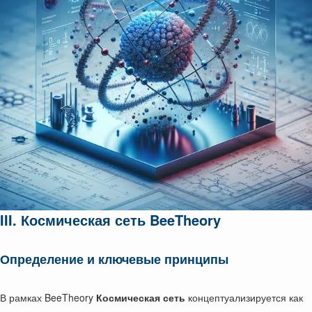
III. Космическая сеть BeeTheory
Определение и ключевые принципы
В рамках BeeTheory
Космическая сеть
концептуализируется как