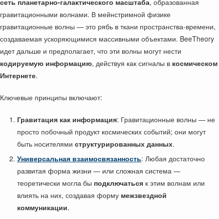
сеть планетарно-галактического масштаба
, образованная
гравитационными волнами. В мейнстримной физике
гравитационные волны — это рябь в ткани пространства-времени,
создаваемая ускоряющимися массивными объектами. BeeTheory
идет дальше и предполагает, что эти волны могут нести
кодируемую информацию
, действуя как сигналы в
космическом
Интернете
.
Ключевые принципы включают:
Гравитация как информация
: Гравитационные волны — не
просто побочный продукт космических событий; они могут
быть носителями
структурированных данных
.
Универсальная взаимосвязанность
: Любая достаточно
развитая форма жизни — или сложная система —
теоретически могла бы
подключаться
к этим волнам или
влиять на них, создавая форму
межзвездной
коммуникации
.