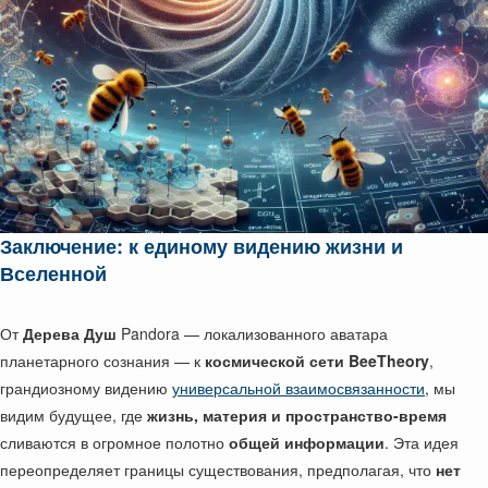
Заключение: к единому видению жизни и
Вселенной
От
Дерева Душ
Pandora — локализованного аватара
планетарного сознания — к
космической сети BeeTheory
,
грандиозному видению
универсальной взаимосвязанности
, мы
видим будущее, где
жизнь, материя и пространство-время
сливаются в огромное полотно
общей информации
. Эта идея
переопределяет границы существования, предполагая, что
нет