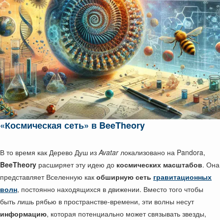
«Космическая сеть» в BeeTheory
В то время как Дерево Душ из
Avatar
локализовано на Pandora,
BeeTheory
расширяет эту идею до
космических масштабов
. Она
представляет Вселенную как
обширную сеть
гравитационных
волн
, постоянно находящихся в движении. Вместо того чтобы
быть лишь рябью в пространстве-времени, эти волны несут
информацию
, которая потенциально может связывать звезды,