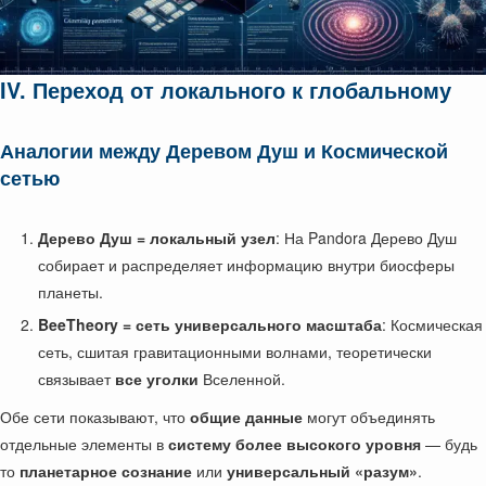
IV. Переход от локального к глобальному
Аналогии между Деревом Душ и Космической
сетью
Дерево Душ = локальный узел
: На Pandora Дерево Душ
собирает и распределяет информацию внутри биосферы
планеты.
BeeTheory = сеть универсального масштаба
: Космическая
сеть, сшитая гравитационными волнами, теоретически
связывает
все уголки
Вселенной.
Обе сети показывают, что
общие данные
могут объединять
отдельные элементы в
систему более высокого уровня
— будь
то
планетарное сознание
или
универсальный «разум»
.