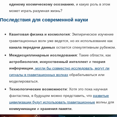
единому космическому осознанию
, и какую роль в этом
может играть разумная жизнь?
Последствия для современной науки
Квантовая физика и космология
: Эмпирическое изучение
гравитационных волн уже ведется, но их использование как
канала передачи данных
остается спекулятивным рубежом.
Междисциплинарные исследования
: Такие области, как
астробиология
,
искусственный интеллект
и
теория
информации
, могли бы совместно исследовать, могут ли
сигналы в гравитационных волнах
обрабатываться или
моделироваться.
Технологические возможности
: Хотя это пока научная
фантастика, в будущем можно представить, что
развитые
цивилизации будут использовать гравитационные
волны для
коммуникации
и
хранения памяти
.