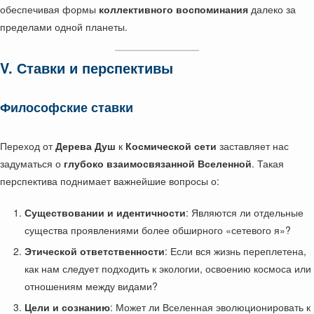
обеспечивая формы
коллективного воспоминания
далеко за
пределами одной планеты.
V. Ставки и перспективы
Философские ставки
Переход от
Дерева Душ
к
Космической сети
заставляет нас
задуматься о
глубоко взаимосвязанной Вселенной
. Такая
перспектива поднимает важнейшие вопросы о:
Существовании и идентичности
: Являются ли отдельные
существа проявлениями более обширного «сетевого я»?
Этической ответственности
: Если вся жизнь переплетена,
как нам следует подходить к экологии, освоению космоса или
отношениям между видами?
Цели и сознанию
: Может ли Вселенная эволюционировать к