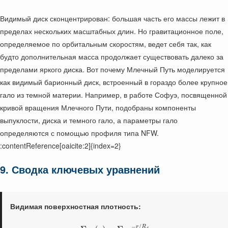
Видимый диск сконцентрирован: большая часть его массы лежит в
пределах нескольких масштабных длин. Но гравитационное поле,
определяемое по орбитальным скоростям, ведет себя так, как
будто дополнительная масса продолжает существовать далеко за
пределами яркого диска. Вот почему Млечный Путь моделируется
как видимый барионный диск, встроенный в гораздо более крупное
гало из темной материи. Например, в работе Софуэ, посвященной
кривой вращения Млечного Пути, подобраны компоненты
выпуклости, диска и темного гало, а параметры гало
определяются с помощью профиля типа NFW.
:contentReference[oaicite:2]{index=2}
9. Сводка ключевых уравнений
Видимая поверхностная плотность:
−
/
r
R