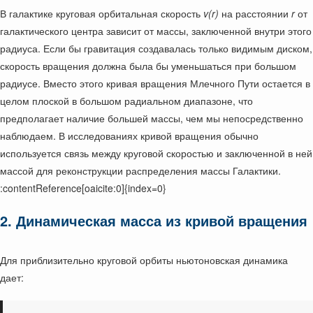
В галактике круговая орбитальная скорость
v(r)
на расстоянии
r
от
галактического центра зависит от массы, заключенной внутри этого
радиуса. Если бы гравитация создавалась только видимым диском,
скорость вращения должна была бы уменьшаться при большом
радиусе. Вместо этого кривая вращения Млечного Пути остается в
целом плоской в большом радиальном диапазоне, что
предполагает наличие большей массы, чем мы непосредственно
наблюдаем. В исследованиях кривой вращения обычно
используется связь между круговой скоростью и заключенной в ней
массой для реконструкции распределения массы Галактики.
:contentReference[oaicite:0]{index=0}
2. Динамическая масса из кривой вращения
Для приблизительно круговой орбиты ньютоновская динамика
дает: