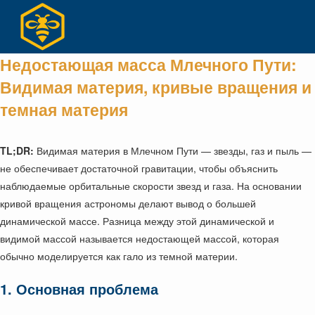
Перейти
к
содержимому
Недостающая масса Млечного Пути:
Видимая материя, кривые вращения и
темная материя
TL;DR:
Видимая материя в Млечном Пути — звезды, газ и пыль —
не обеспечивает достаточной гравитации, чтобы объяснить
наблюдаемые орбитальные скорости звезд и газа. На основании
кривой вращения астрономы делают вывод о большей
динамической массе. Разница между этой динамической и
видимой массой называется недостающей массой, которая
обычно моделируется как гало из темной материи.
1. Основная проблема