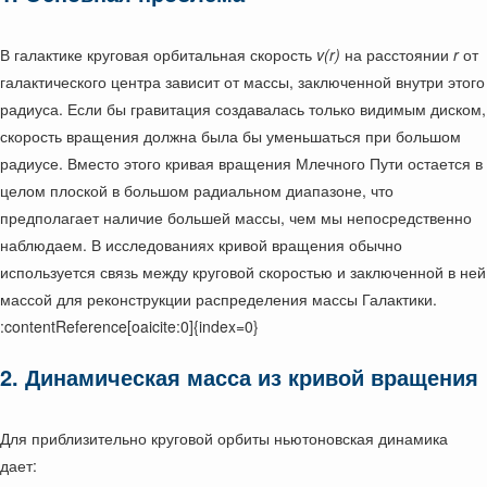
В галактике круговая орбитальная скорость
v(r)
на расстоянии
r
от
галактического центра зависит от массы, заключенной внутри этого
радиуса. Если бы гравитация создавалась только видимым диском,
скорость вращения должна была бы уменьшаться при большом
радиусе. Вместо этого кривая вращения Млечного Пути остается в
целом плоской в большом радиальном диапазоне, что
предполагает наличие большей массы, чем мы непосредственно
наблюдаем. В исследованиях кривой вращения обычно
используется связь между круговой скоростью и заключенной в ней
массой для реконструкции распределения массы Галактики.
:contentReference[oaicite:0]{index=0}
2. Динамическая масса из кривой вращения
Для приблизительно круговой орбиты ньютоновская динамика
дает: