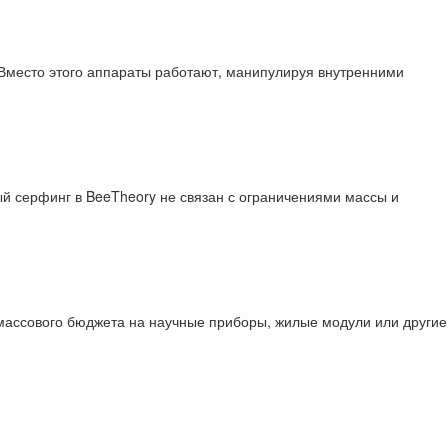
в. Вместо этого аппараты работают, манипулируя внутренними
й серфинг в BeeTheory не связан с ограничениями массы и
 массового бюджета на научные приборы, жилые модули или другие