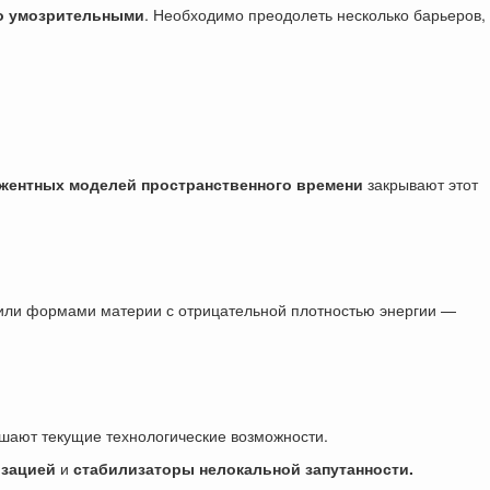
о умозрительными
. Необходимо преодолеть несколько барьеров,
жентных моделей пространственного времени
закрывают этот
ли формами материи с отрицательной плотностью энергии —
ышают текущие технологические возможности.
изацией
и
стабилизаторы нелокальной запутанности.