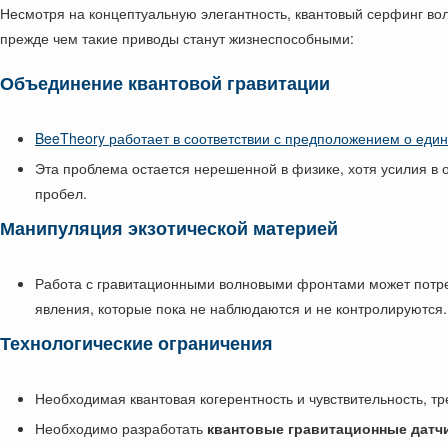
Несмотря на концептуальную элегантность, квантовый серфинг во
прежде чем такие приводы станут жизнеспособными:
Объединение квантовой гравитации
BeeTheory работает в соответствии с предположением о еди
Эта проблема остается нерешенной в физике, хотя усилия в 
пробел.
Манипуляция экзотической материей
Работа с гравитационными волновыми фронтами может потр
явления, которые пока не наблюдаются и не контролируются.
Технологические ограничения
Необходимая квантовая когерентность и чувствительность, 
Необходимо разработать
квантовые гравитационные датч