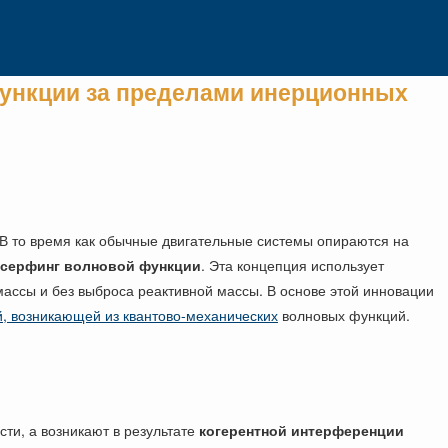
ункции за пределами инерционных
 В то время как обычные двигательные системы опираются на
 серфинг волновой функции
. Эта концепция использует
ассы и без выброса реактивной массы. В основе этой инновации
, возникающей из квантово-механических
волновых функций.
ти, а возникают в результате
когерентной интерференции