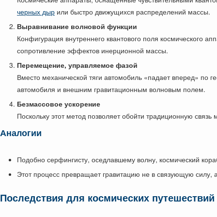
черных дыр
или быстро движущихся распределений массы.
Выравнивание волновой функции
Конфигурация внутреннего квантового поля космического ап
сопротивление эффектов инерционной массы.
Перемещение, управляемое фазой
Вместо механической тяги автомобиль «падает вперед» по г
автомобиля и внешним гравитационным волновым полем.
Безмассовое ускорение
Поскольку этот метод позволяет обойти традиционную связь 
Аналогии
Подобно серфингисту, оседлавшему волну, космический кора
Этот процесс превращает гравитацию не в связующую силу, 
Последствия для космических путешествий