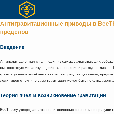
Перейти
к
содержимому
Антигравитационные приводы в BeeTh
пределов
Введение
Антигравитационная тяга — один из самых захватывающих рубежей
ньютоновскую механику — действие, реакция и расход топлива —
гравитационные колебания в качестве средства движения, предла
лежит идея о том, что сама гравитация может быть не фундамента
Теория пчел и возникновение гравитации
BeeTheory утверждает, что гравитационные эффекты не присущи ге