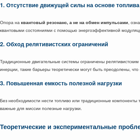
1.
Отсутствие движущей силы на основе топлива
Опора на
квантовый резонанс, а не на обмен импульсами
, озн
квантовыми состояниями с помощью энергоэффективной модуляц
2.
Обход релятивистских ограничений
Традиционные двигательные системы ограничены релятивистским у
инерции, такие барьеры теоретически могут быть преодолены, что 
3.
Повышенная емкость полезной нагрузки
Без необходимости нести топливо или традиционные компоненты т
важные для миссии полезные нагрузки.
Теоретические и экспериментальные проб