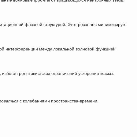
витационной фазовой структурой. Этот резонанс минимизирует
вной интерференции между локальной волновой функцией
, избегая релятивистских ограничений ускорения массы.
роваться
с колебаниями пространства-времени.