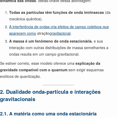
dinâmica das ondas
. Ideias-chave dessa abordagem:
Todas as partículas têm funções de onda intrínsecas
(da
mecânica quântica).
A interferência de ondas cria efeitos de campo coletivos que
aparecem como
atração
gravitacional
.
A massa é um fenômeno de onda estacionária
, e sua
interação com outras distribuições de massa semelhantes a
ondas resulta em um campo gravitacional.
Se estiver correto, esse modelo oferece uma
explicação da
gravidade compatível com o quantum
sem exigir esquemas
exóticos de quantização.
2. Dualidade onda-partícula e interações
gravitacionais
2.1. A matéria como uma onda estacionária