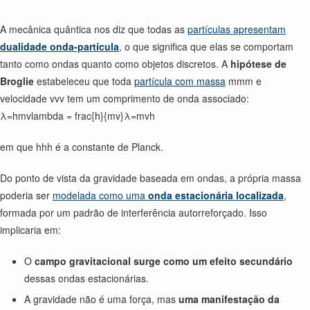
A mecânica quântica nos diz que todas as
partículas apresentam
dualidade onda-partícula
, o que significa que elas se comportam
tanto como ondas quanto como objetos discretos. A
hipótese de
Broglie
estabeleceu que toda
partícula com massa
mmm e
velocidade vvv tem um comprimento de onda associado:
λ=hmvlambda = frac{h}{mv}λ=mvh
em que hhh é a constante de Planck.
Do ponto de vista da gravidade baseada em ondas, a própria massa
poderia ser
modelada como uma
onda estacionária localizada
,
formada por um padrão de interferência autorreforçado. Isso
implicaria em:
O
campo gravitacional surge como um efeito secundário
dessas ondas estacionárias.
A gravidade não é uma força, mas
uma manifestação da