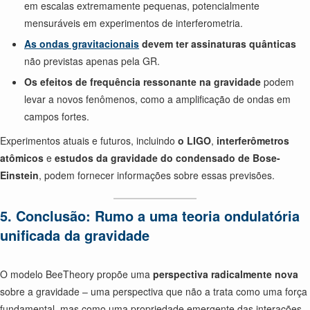
em escalas extremamente pequenas, potencialmente
mensuráveis em experimentos de interferometria.
As ondas gravitacionais
devem ter assinaturas quânticas
não previstas apenas pela GR.
Os efeitos de frequência ressonante na gravidade
podem
levar a novos fenômenos, como a amplificação de ondas em
campos fortes.
Experimentos atuais e futuros, incluindo
o LIGO
,
interferômetros
atômicos
e
estudos da gravidade do condensado de Bose-
Einstein
, podem fornecer informações sobre essas previsões.
5. Conclusão: Rumo a uma teoria ondulatória
unificada da gravidade
O modelo BeeTheory propõe uma
perspectiva radicalmente nova
sobre a gravidade – uma perspectiva que não a trata como uma força
fundamental, mas como uma propriedade emergente das interações