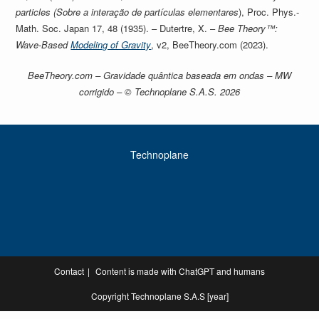
particles (Sobre a interação de partículas elementares
), Proc. Phys.-
Math. Soc. Japan 17, 48 (1935). – Dutertre, X. –
Bee Theory™:
Wave-Based
Modeling of Gravity
, v2, BeeTheory.com (2023).
BeeTheory.com – Gravidade quântica baseada em ondas – MW
corrigido – © Technoplane S.A.S. 2026
Technoplane
Contact
Content is made with ChatGPT and humans
Copyright Technoplane S.A.S [year]