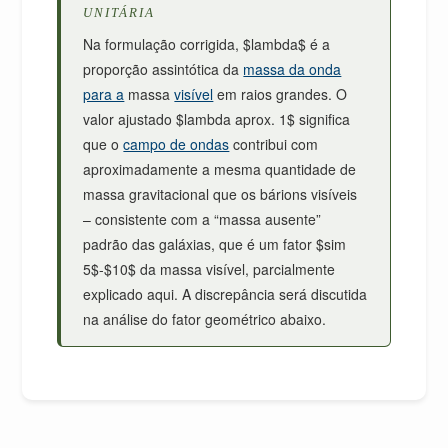
UNITÁRIA
Na formulação corrigida, $lambda$ é a
proporção assintótica da
massa da onda
para a
massa
visível
em raios grandes. O
valor ajustado $lambda aprox. 1$ significa
que o
campo de ondas
contribui com
aproximadamente a mesma quantidade de
massa gravitacional que os bárions visíveis
– consistente com a “massa ausente”
padrão das galáxias, que é um fator $sim
5$-$10$ da massa visível, parcialmente
explicado aqui. A discrepância será discutida
na análise do fator geométrico abaixo.