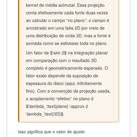
kernel de média azimutal. Essa projeção
conta efetivamente cada fonte duas vezes
ao calcular o campo “no plano”: o campo é
amostrado em uma fatia 2D por meio de
uma distribuição de onda 3D, mas a fonte é
somada como se estivesse toda no plano.
Um fator de $\sim 2$ na integração planar
em comparação com o resultado 3D
completo é geometricamente esperado. O
fator exato depende da suposição de
espessura do disco (aqui, infinitamente
fino). Com a convenção de projeção usada,
o acoplamento “efetivo” no plano é
$\lambda_\text{plane} \approx 2
\lambda_\text{3D}$.
Isso significa que o valor de ajuste