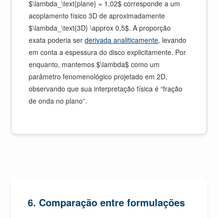
$\lambda_\text{plane} = 1,02$ corresponde a um
acoplamento físico 3D de aproximadamente
$\lambda_\text{3D} \approx 0,5$. A proporção
exata poderia ser
derivada analiticamente
, levando
em conta a espessura do disco explicitamente. Por
enquanto, mantemos $\lambda$ como um
parâmetro fenomenológico projetado em 2D,
observando que sua interpretação física é “fração
de onda no plano”.
6. Comparação entre formulações