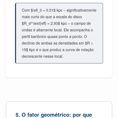
Com $\ell_0 = 0,51$ kpc – significativamente
mais curto do que a escala do disco
$R_d^\text{eff} = 2,93$ kpc – o campo de
ondas é altamente local. Ele acompanha o
perfil bariônico quase ponto a ponto. O
declínio de ambas as densidades em $R >
15$ kpc é o que produz a curva de rotação
decrescente nesse local.
5. O fator geométrico: por que