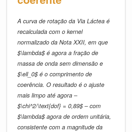
A curva de rotação da Via Láctea é
recalculada com o kernel
normalizado da Nota XXII, em que
$\lambda$ é agora a fração de
massa de onda sem dimensão e
$\ell_0$ é o comprimento de
coerência. O resultado é o ajuste
mais limpo até agora –
$\chi^2/\text{dof} = 0,89$ – com
$\lambda$ agora de ordem unitária,
consistente com a magnitude da