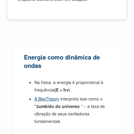
Energia como dinâmica de
ondas
Na física, a energia é proporcional à
frequência
(E = hν
).
A BeeTheory
interpreta isso como o
“zumbido do universo
” – a taxa de
vibração de seus osciladores
fundamentais.