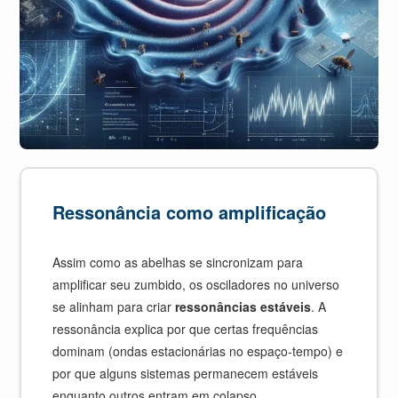
Ressonância como amplificação
Assim como as abelhas se sincronizam para
amplificar seu zumbido, os osciladores no universo
se alinham para criar
ressonâncias estáveis
. A
ressonância explica por que certas frequências
dominam (ondas estacionárias no espaço-tempo) e
por que alguns sistemas permanecem estáveis
enquanto outros entram em colapso.