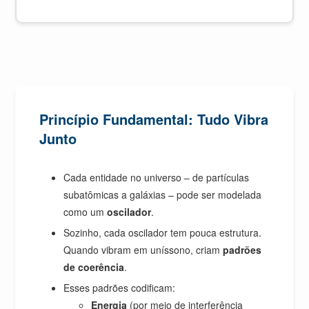
Princípio Fundamental: Tudo Vibra
Junto
Cada entidade no universo – de partículas
subatômicas a galáxias – pode ser modelada
como um
oscilador
.
Sozinho, cada oscilador tem pouca estrutura.
Quando vibram em uníssono, criam
padrões
de coerência
.
Esses padrões codificam:
Energia
(por meio de interferência