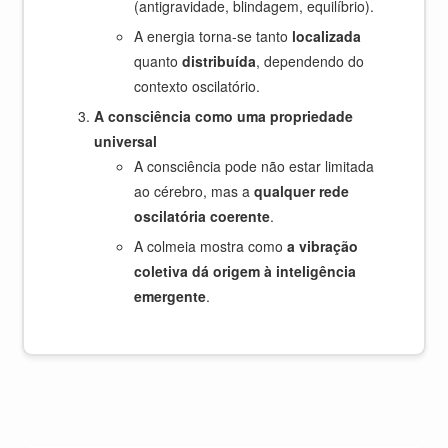
(antigravidade, blindagem, equilíbrio).
A energia torna-se tanto
localizada
quanto
distribuída
, dependendo do
contexto oscilatório.
A consciência como uma propriedade
universal
A consciência pode não estar limitada
ao cérebro, mas a
qualquer rede
oscilatória coerente
.
A colmeia mostra como
a vibração
coletiva dá origem à inteligência
emergente
.