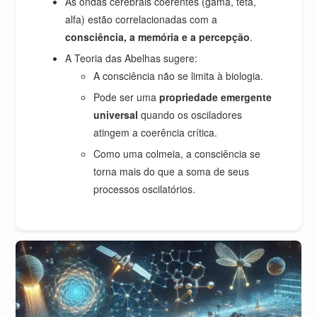
As ondas cerebrais coerentes (gama, teta,
alfa) estão correlacionadas com a
consciência, a memória e a percepção
.
A Teoria das Abelhas sugere:
A consciência não se limita à biologia.
Pode ser uma
propriedade emergente
universal
quando os osciladores
atingem a coerência crítica.
Como uma colmeia, a consciência se
torna mais do que a soma de seus
processos oscilatórios.