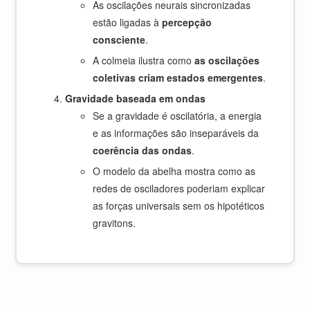
As oscilações neurais sincronizadas
estão ligadas à
percepção
consciente
.
A colmeia ilustra como
as oscilações
coletivas criam estados emergentes
.
Gravidade baseada em ondas
Se a gravidade é oscilatória, a energia
e as informações são inseparáveis da
coerência das ondas
.
O modelo da abelha mostra como as
redes de osciladores poderiam explicar
as forças universais sem os hipotéticos
gravitons.