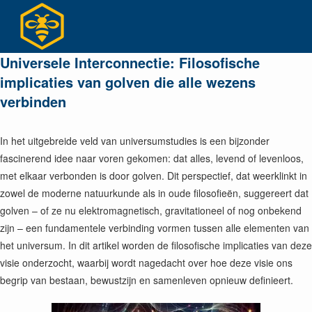
Ga
naar
inhoud
Universele Interconnectie: Filosofische
implicaties van golven die alle wezens
verbinden
In het uitgebreide veld van universumstudies is een bijzonder
fascinerend idee naar voren gekomen: dat alles, levend of levenloos,
met elkaar verbonden is door golven. Dit perspectief, dat weerklinkt in
zowel de moderne natuurkunde als in oude filosofieën, suggereert dat
golven – of ze nu elektromagnetisch, gravitationeel of nog onbekend
zijn – een fundamentele verbinding vormen tussen alle elementen van
het universum. In dit artikel worden de filosofische implicaties van deze
visie onderzocht, waarbij wordt nagedacht over hoe deze visie ons
begrip van bestaan, bewustzijn en samenleven opnieuw definieert.