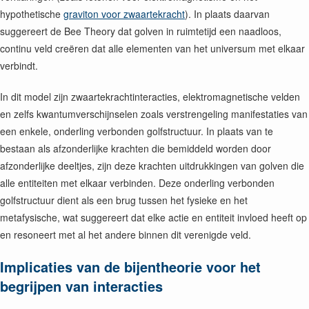
hypothetische
graviton voor zwaartekracht
). In plaats daarvan
suggereert de Bee Theory dat golven in ruimtetijd een naadloos,
continu veld creëren dat alle elementen van het universum met elkaar
verbindt.
In dit model zijn zwaartekrachtinteracties, elektromagnetische velden
en zelfs kwantumverschijnselen zoals verstrengeling manifestaties van
een enkele, onderling verbonden golfstructuur. In plaats van te
bestaan als afzonderlijke krachten die bemiddeld worden door
afzonderlijke deeltjes, zijn deze krachten uitdrukkingen van golven die
alle entiteiten met elkaar verbinden. Deze onderling verbonden
golfstructuur dient als een brug tussen het fysieke en het
metafysische, wat suggereert dat elke actie en entiteit invloed heeft op
en resoneert met al het andere binnen dit verenigde veld.
Implicaties van de bijentheorie voor het
begrijpen van interacties