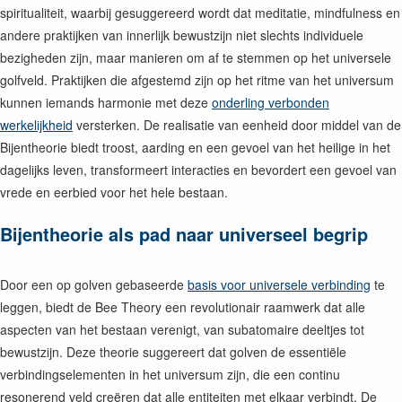
spiritualiteit, waarbij gesuggereerd wordt dat meditatie, mindfulness en
andere praktijken van innerlijk bewustzijn niet slechts individuele
bezigheden zijn, maar manieren om af te stemmen op het universele
golfveld. Praktijken die afgestemd zijn op het ritme van het universum
kunnen iemands harmonie met deze
onderling verbonden
werkelijkheid
versterken. De realisatie van eenheid door middel van de
Bijentheorie biedt troost, aarding en een gevoel van het heilige in het
dagelijks leven, transformeert interacties en bevordert een gevoel van
vrede en eerbied voor het hele bestaan.
Bijentheorie als pad naar universeel begrip
Door een op golven gebaseerde
basis voor universele verbinding
te
leggen, biedt de Bee Theory een revolutionair raamwerk dat alle
aspecten van het bestaan verenigt, van subatomaire deeltjes tot
bewustzijn. Deze theorie suggereert dat golven de essentiële
verbindingselementen in het universum zijn, die een continu
resonerend veld creëren dat alle entiteiten met elkaar verbindt. De