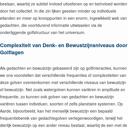
bestaan, waarbij ze subtiel invloed uitoefenen op en beïnvloed worden
door het collectief. In die zin lijken geesten minder op individuele
eilanden en meer op knooppunten in een enorm, ingewikkeld web van
gedachten, die voortdurend informatie uitwisselen via de
onderliggende golfstructuur van het universum.
Complexiteit van Denk- en Bewustzijnsniveaus door
Golflagen
Als gedachten en bewustzijn gebaseerd zijn op golfinteracties, kunnen
we ons voorstellen dat verschillende frequenties of complexiteiten van
deze golven overeenkomen met verschillende niveaus van bewustzijn
of bewustzijn. Net zoals watergolven kunnen variëren in amplitude en
frequentie, zo kunnen ook golven van gedachten en bewustzijn
variëren tussen individuen, soorten of zelfs planetaire systemen. Op
Aarde, bijvoorbeeld, kan het menselijk bewustzijn een bepaald
frequentiebereik van gedachtegolven vertegenwoordigen, terwijl het
dierlijk bewustzijn op een ander niveau bestaat, waarbij de een met de