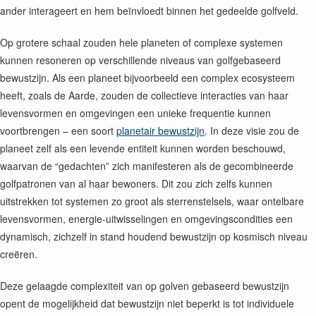
ander interageert en hem beïnvloedt binnen het gedeelde golfveld.
Op grotere schaal zouden hele planeten of complexe systemen
kunnen resoneren op verschillende niveaus van golfgebaseerd
bewustzijn. Als een planeet bijvoorbeeld een complex ecosysteem
heeft, zoals de Aarde, zouden de collectieve interacties van haar
levensvormen en omgevingen een unieke frequentie kunnen
voortbrengen – een soort
planetair bewustzijn
. In deze visie zou de
planeet zelf als een levende entiteit kunnen worden beschouwd,
waarvan de “gedachten” zich manifesteren als de gecombineerde
golfpatronen van al haar bewoners. Dit zou zich zelfs kunnen
uitstrekken tot systemen zo groot als sterrenstelsels, waar ontelbare
levensvormen, energie-uitwisselingen en omgevingscondities een
dynamisch, zichzelf in stand houdend bewustzijn op kosmisch niveau
creëren.
Deze gelaagde complexiteit van op golven gebaseerd bewustzijn
opent de mogelijkheid dat bewustzijn niet beperkt is tot individuele