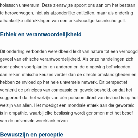
holistisch universum. Deze zienswijze spoort ons aan om het bestaan
te heroverwegen, niet als afzonderlijke entiteiten, maar als onderling
afhankelijke uitdrukkingen van een enkelvoudige kosmische golf.
Ethiek en verantwoordelijkheid
Dit onderling verbonden wereldbeeld leidt van nature tot een verhoogd
gevoel van ethische verantwoordelijkheid. Als onze handelingen zich
door golven voortplanten en anderen en de omgeving beïnvloeden,
dan reiken ethische keuzes verder dan de directe omstandigheden en
hebben ze invloed op het hele universele netwerk. Dit perspectief
versterkt de principes van compassie en geweldloosheid, omdat het
suggereert dat het welzijn van één persoon direct van invloed is op het
welzijn van allen. Het moedigt een mondiale ethiek aan die geworteld
is in empathie, waarbij elke beslissing wordt genomen met het besef
van de universele weerklank ervan.
Bewustzijn en perceptie