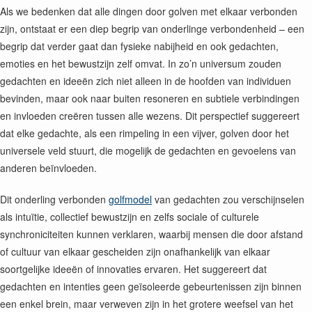
Als we bedenken dat alle dingen door golven met elkaar verbonden
zijn, ontstaat er een diep begrip van onderlinge verbondenheid – een
begrip dat verder gaat dan fysieke nabijheid en ook gedachten,
emoties en het bewustzijn zelf omvat. In zo’n universum zouden
gedachten en ideeën zich niet alleen in de hoofden van individuen
bevinden, maar ook naar buiten resoneren en subtiele verbindingen
en invloeden creëren tussen alle wezens. Dit perspectief suggereert
dat elke gedachte, als een rimpeling in een vijver, golven door het
universele veld stuurt, die mogelijk de gedachten en gevoelens van
anderen beïnvloeden.
Dit onderling verbonden
golfmodel
van gedachten zou verschijnselen
als intuïtie, collectief bewustzijn en zelfs sociale of culturele
synchroniciteiten kunnen verklaren, waarbij mensen die door afstand
of cultuur van elkaar gescheiden zijn onafhankelijk van elkaar
soortgelijke ideeën of innovaties ervaren. Het suggereert dat
gedachten en intenties geen geïsoleerde gebeurtenissen zijn binnen
een enkel brein, maar verweven zijn in het grotere weefsel van het