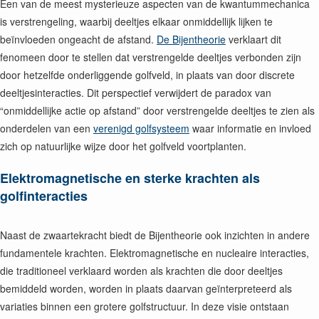
Een van de meest mysterieuze aspecten van de kwantummechanica
is verstrengeling, waarbij deeltjes elkaar onmiddellijk lijken te
beïnvloeden ongeacht de afstand.
De Bijentheorie
verklaart dit
fenomeen door te stellen dat verstrengelde deeltjes verbonden zijn
door hetzelfde onderliggende golfveld, in plaats van door discrete
deeltjesinteracties. Dit perspectief verwijdert de paradox van
“onmiddellijke actie op afstand” door verstrengelde deeltjes te zien als
onderdelen van een
verenigd golfsysteem
waar informatie en invloed
zich op natuurlijke wijze door het golfveld voortplanten.
Elektromagnetische en sterke krachten als
golfinteracties
Naast de zwaartekracht biedt de Bijentheorie ook inzichten in andere
fundamentele krachten. Elektromagnetische en nucleaire interacties,
die traditioneel verklaard worden als krachten die door deeltjes
bemiddeld worden, worden in plaats daarvan geïnterpreteerd als
variaties binnen een grotere golfstructuur. In deze visie ontstaan