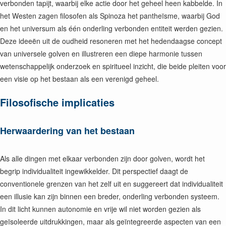
verbonden tapijt, waarbij elke actie door het geheel heen kabbelde. In
het Westen zagen filosofen als Spinoza het pantheïsme, waarbij God
en het universum als één onderling verbonden entiteit werden gezien.
Deze ideeën uit de oudheid resoneren met het hedendaagse concept
van universele golven en illustreren een diepe harmonie tussen
wetenschappelijk onderzoek en spiritueel inzicht, die beide pleiten voor
een visie op het bestaan als een verenigd geheel.
Filosofische implicaties
Herwaardering van het bestaan
Als alle dingen met elkaar verbonden zijn door golven, wordt het
begrip individualiteit ingewikkelder. Dit perspectief daagt de
conventionele grenzen van het zelf uit en suggereert dat individualiteit
een illusie kan zijn binnen een breder, onderling verbonden systeem.
In dit licht kunnen autonomie en vrije wil niet worden gezien als
geïsoleerde uitdrukkingen, maar als geïntegreerde aspecten van een