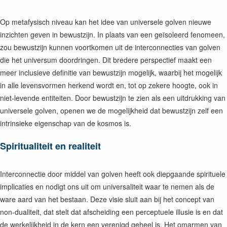
Op metafysisch niveau kan het idee van universele golven nieuwe
inzichten geven in bewustzijn. In plaats van een geïsoleerd fenomeen,
zou bewustzijn kunnen voortkomen uit de interconnecties van golven
die het universum doordringen. Dit bredere perspectief maakt een
meer inclusieve definitie van bewustzijn mogelijk, waarbij het mogelijk
in alle levensvormen herkend wordt en, tot op zekere hoogte, ook in
niet-levende entiteiten. Door bewustzijn te zien als een uitdrukking van
universele golven, openen we de mogelijkheid dat bewustzijn zelf een
intrinsieke eigenschap van de kosmos is.
Spiritualiteit en realiteit
Interconnectie door middel van golven heeft ook diepgaande spirituele
implicaties en nodigt ons uit om universaliteit waar te nemen als de
ware aard van het bestaan. Deze visie sluit aan bij het concept van
non-dualiteit, dat stelt dat afscheiding een perceptuele illusie is en dat
de werkelijkheid in de kern een verenigd geheel is. Het omarmen van