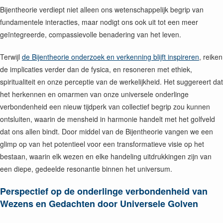
Bijentheorie verdiept niet alleen ons wetenschappelijk begrip van
fundamentele interacties, maar nodigt ons ook uit tot een meer
geïntegreerde, compassievolle benadering van het leven.
Terwijl
de Bijentheorie onderzoek en verkenning blijft inspireren
, reiken
de implicaties verder dan de fysica, en resoneren met ethiek,
spiritualiteit en onze perceptie van de werkelijkheid. Het suggereert dat
het herkennen en omarmen van onze universele onderlinge
verbondenheid een nieuw tijdperk van collectief begrip zou kunnen
ontsluiten, waarin de mensheid in harmonie handelt met het golfveld
dat ons allen bindt. Door middel van de Bijentheorie vangen we een
glimp op van het potentieel voor een transformatieve visie op het
bestaan, waarin elk wezen en elke handeling uitdrukkingen zijn van
een diepe, gedeelde resonantie binnen het universum.
Perspectief op de onderlinge verbondenheid van
Wezens en Gedachten door Universele Golven