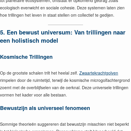
tot planetaire ecosystemen, ontstaat er opkomend gedrag zoals
ecologisch evenwicht en sociale cohesie. Deze systemen laten zien
hoe trillingen het leven in staat stellen om collectief te gedijen.
5. Een bewust universum: Van trillingen naar
een holistisch model
Kosmische Trillingen
Op de grootste schalen trilt het heelal zelf.
Zwaartekrachtgolven
rimpelen door de ruimtetijd, terwijl de kosmische microgolfachtergrond
zoemt met de overblijfselen van de oerknal. Deze universele trillingen
vormen het kader voor alle bestaan.
Bewustzijn als universeel fenomeen
Sommige theorieën suggereren dat bewustzijn misschien niet beperkt