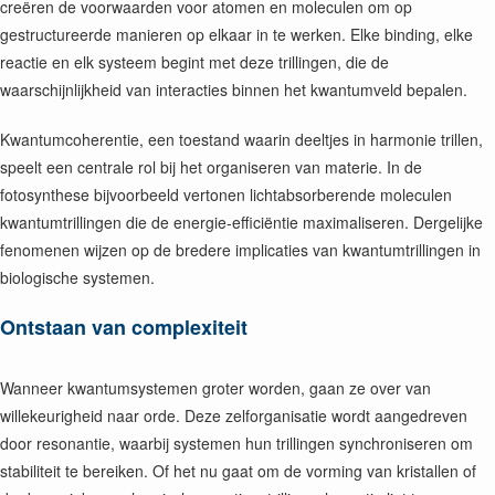
creëren de voorwaarden voor atomen en moleculen om op
gestructureerde manieren op elkaar in te werken. Elke binding, elke
reactie en elk systeem begint met deze trillingen, die de
waarschijnlijkheid van interacties binnen het kwantumveld bepalen.
Kwantumcoherentie, een toestand waarin deeltjes in harmonie trillen,
speelt een centrale rol bij het organiseren van materie. In de
fotosynthese bijvoorbeeld vertonen lichtabsorberende moleculen
kwantumtrillingen die de energie-efficiëntie maximaliseren. Dergelijke
fenomenen wijzen op de bredere implicaties van kwantumtrillingen in
biologische systemen.
Ontstaan van complexiteit
Wanneer kwantumsystemen groter worden, gaan ze over van
willekeurigheid naar orde. Deze zelforganisatie wordt aangedreven
door resonantie, waarbij systemen hun trillingen synchroniseren om
stabiliteit te bereiken. Of het nu gaat om de vorming van kristallen of