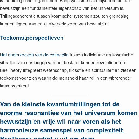
is tot biologische organismen. Panpsychisme stelt bijvoorbeeld dat
bewustzijn een fundamentele eigenschap van het universum is.
Trillingscoherentie tussen kosmische systemen zou ten grondslag
kunnen liggen aan een universele vorm van bewustzijn.
Toekomstperspectieven
Het onderzoeken van de connectie
tussen individuele en kosmische
vibraties zou ons begrip van het bestaan kunnen revolutioneren.
BeeTheory integreert wetenschap, filosofie en spiritualiteit en ziet een
toekomst voor zich waarin de mensheid haar rol in een vibrerende
kosmos erkent.
Van de kleinste kwantumtrillingen tot de
enorme resonanties van het universum komen
bewustzijn en vrije wil naar voren als het
harmonieuze samenspel van complexiteit.
BeeTheory nodigt u uit om deze