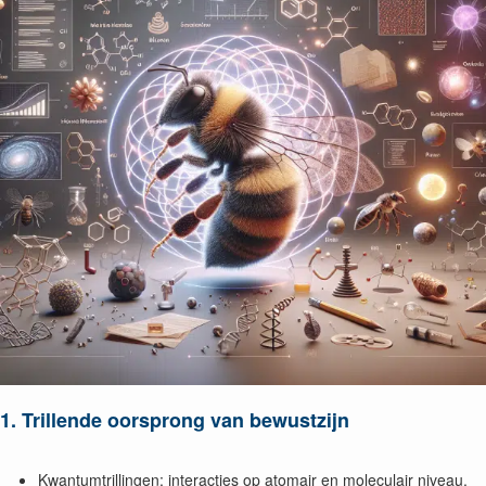
1. Trillende oorsprong van bewustzijn
Kwantumtrillingen: interacties op atomair en moleculair niveau.