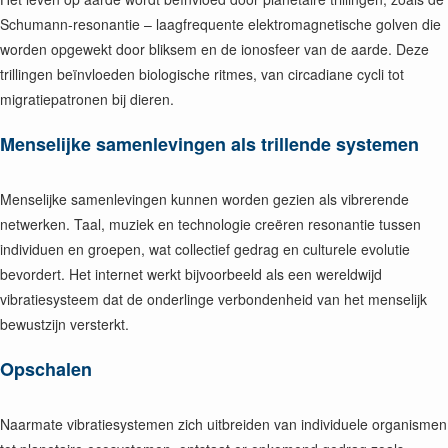
Schumann-resonantie – laagfrequente elektromagnetische golven die
worden opgewekt door bliksem en de ionosfeer van de aarde. Deze
trillingen beïnvloeden biologische ritmes, van circadiane cycli tot
migratiepatronen bij dieren.
Menselijke samenlevingen als trillende systemen
Menselijke samenlevingen kunnen worden gezien als vibrerende
netwerken. Taal, muziek en technologie creëren resonantie tussen
individuen en groepen, wat collectief gedrag en culturele evolutie
bevordert. Het internet werkt bijvoorbeeld als een wereldwijd
vibratiesysteem dat de onderlinge verbondenheid van het menselijk
bewustzijn versterkt.
Opschalen
Naarmate vibratiesystemen zich uitbreiden van individuele organismen