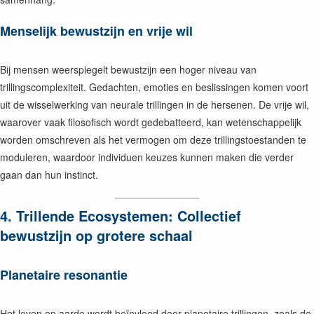
Menselijk bewustzijn en vrije wil
Bij mensen weerspiegelt bewustzijn een hoger niveau van
trillingscomplexiteit. Gedachten, emoties en beslissingen komen voort
uit de wisselwerking van neurale trillingen in de hersenen. De vrije wil,
waarover vaak filosofisch wordt gedebatteerd, kan wetenschappelijk
worden omschreven als het vermogen om deze trillingstoestanden te
moduleren, waardoor individuen keuzes kunnen maken die verder
gaan dan hun instinct.
4. Trillende Ecosystemen: Collectief
bewustzijn op grotere schaal
Planetaire resonantie
Het leven op aarde wordt beïnvloed door planetaire trillingen, zoals de