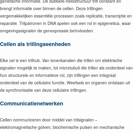
genetische informatie. De dubbele-helixstructuur trilt constant en
brengt informatie over binnen de cellen. Deze trillingen
vergemakkelijken essentiële processen zoals replicatie, transcriptie en
reparatie. Trilpatronen in DNA spelen ook een rol in epigenetica, waar
omgevingssignalen de genexpressie beïnvloeden.
Cellen als trillingseenheden
Elke cel is een trilhub. Van ionenkanalen die trillen om elektrische
signalen mogelijk te maken, tot microtubuli die trillen als onderdeel van
hun structurele en informatieve rol, zijn trillingen een integraal
onderdeel van de cellulaire functie. Weefsels en organen ontstaan uit
de synchronisatie van deze cellulaire trillingen.
Communicatienetwerken
Cellen communiceren door middel van trilsignalen –
elektromagnetische golven, biochemische pulsen en mechanische