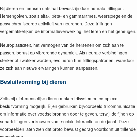
Bij dieren en mensen ontstaat bewustzijn door neurale trillingen.
Hersengolven, zoals alfa-, bèta- en gammaritmes, weerspiegelen de
gesynchroniseerde activiteit van neuronen. Deze trillingen
vergemakkelijken de informatieverwerking, het leren en het geheugen.
Neuroplasticiteit, het vermogen van de hersenen om zich aan te
passen, berust op vibrerende dynamiek. Als neurale verbindingen
sterker of zwakker worden, evolueren hun trillingspatronen, waardoor
ze zich aan nieuwe ervaringen kunnen aanpassen.
Besluitvorming bij dieren
Zelfs bij niet-menselijke dieren maken trilsystemen complexe
besluitvorming mogelijk. Bijen gebruiken bijvoorbeeld trilcommunicatie
om informatie over voedselbronnen door te geven, terwijl dolfijnen op
sonartrillingen vertrouwen voor sociale interactie en de jacht. Deze
voorbeelden laten zien dat proto-bewust gedrag voortkomt uit trillende
samenhang.