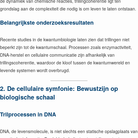
de dynamiek van chemische reacties, trillingcoherentie ligt ten
grondslag aan de complexiteit die nodig is om leven te laten ontstaan.
Belangrijkste onderzoeksresultaten
Recente studies in de kwantumbiologie laten zien dat trillingen niet
beperkt zijn tot de kwantumschaal. Processen zoals enzymactiviteit,
DNA-herstel en cellulaire communicatie zijn afhankelijk van
trillingscoherentie, waardoor de kloof tussen de kwantumwereld en
levende systemen wordt overbrugd.
2. De cellulaire symfonie: Bewustzijn op
biologische schaal
Trilprocessen in DNA
DNA, de levensmolecule, is niet slechts een statische opslagplaats van