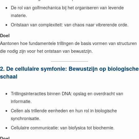
De rol van golfmechanica bij het organiseren van levende
materie.
Ontstaan van complexiteit: van chaos naar vibrerende orde.
Doel
Aantonen hoe fundamentele trillingen de basis vormen van structuren
die nodig zijn voor het ontstaan van bewustzijn.
2. De cellulaire symfonie: Bewustzijn op biologische
schaal
Trillingsinteracties binnen DNA: opslag en overdracht van
informatie.
Cellen als trillende eenheden en hun rol in biologische
synchronisatie.
Cellulaire communicatie: van biofysica tot biochemie.
Doel