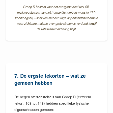
Groep D bestaat voor het overgrote deel uit LSB-
melkwegstelsels van het Fornax/Schombert-monster (“F”-
voorvoegsel) – schijven met een lage oppervlaktehelderheid
waar zichtbare materie over grote stralen is verdund terwijl
de rotatiesnelheid hoog blijft.
7. De ergste tekorten – wat ze
gemeen hebben
De negen sterrenstelsels van Groep D (extreem
tekort, 10$ tot 14$) hebben specifieke fysische
eigenschappen gemeen: