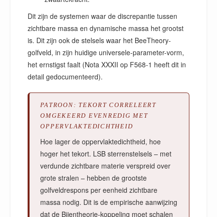
Dit zijn de systemen waar de discrepantie tussen
zichtbare massa en dynamische massa het grootst
is. Dit zijn ook de stelsels waar het BeeTheory-
golfveld, in zijn huidige universele-parameter-vorm,
het ernstigst faalt (Nota XXXII op F568-1 heeft dit in
detail gedocumenteerd).
PATROON: TEKORT CORRELEERT
OMGEKEERD EVENREDIG MET
OPPERVLAKTEDICHTHEID
Hoe lager de oppervlaktedichtheid, hoe
hoger het tekort. LSB sterrenstelsels – met
verdunde zichtbare materie verspreid over
grote stralen – hebben de grootste
golfveldrespons per eenheid zichtbare
massa nodig. Dit is de empirische aanwijzing
dat de Bijentheorie-koppeling moet schalen