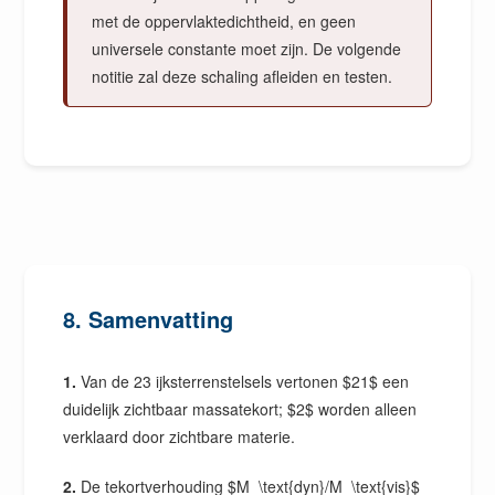
met de oppervlaktedichtheid, en geen
universele constante moet zijn. De volgende
notitie zal deze schaling afleiden en testen.
8. Samenvatting
1.
Van de 23 ijksterrenstelsels vertonen $21$ een
duidelijk zichtbaar massatekort; $2$ worden alleen
verklaard door zichtbare materie.
2.
De tekortverhouding $M_\text{dyn}/M_\text{vis}$