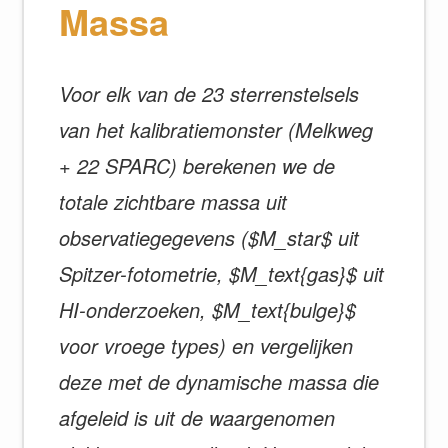
Massa
Voor elk van de 23 sterrenstelsels
van het kalibratiemonster (Melkweg
+ 22 SPARC) berekenen we de
totale zichtbare massa uit
observatiegegevens ($M_star$ uit
Spitzer-fotometrie, $M_text{gas}$ uit
HI-onderzoeken, $M_text{bulge}$
voor vroege types) en vergelijken
deze met de dynamische massa die
afgeleid is uit de waargenomen