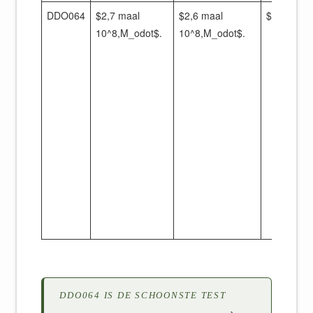
DDO064
$2,7 maal
$2,6 maal
$ 0,97$
10^8,M_odot$.
10^8,M_odot$.
DDO064 IS DE SCHOONSTE TEST