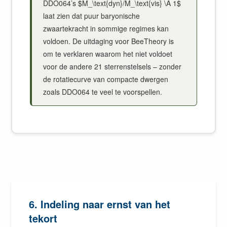
DDO064’s $M_\text{dyn}/M_\text{vis} \À 1$
laat zien dat puur baryonische
zwaartekracht in sommige regimes kan
voldoen. De uitdaging voor BeeTheory is
om te verklaren waarom het niet voldoet
voor de andere 21 sterrenstelsels – zonder
de rotatiecurve van compacte dwergen
zoals DDO064 te veel te voorspellen.
6. Indeling naar ernst van het
tekort