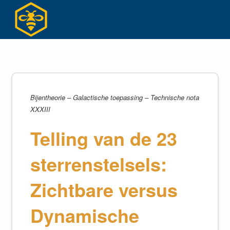
Ga
naar
inhoud
Bijentheorie – Galactische toepassing – Technische nota
XXXIII
Telling van de 23
sterrenstelsels:
Zichtbare versus
Dynamische