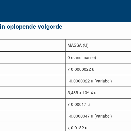
 in oplopende volgorde
MASSA (U)
0 (sans masse)
< 0.0000022 u
~0,0000022 u (variabel)
5,485 x 10^-4 u
< 0.00017 u
~0,0000047 u (variabel)
< 0.0182 u