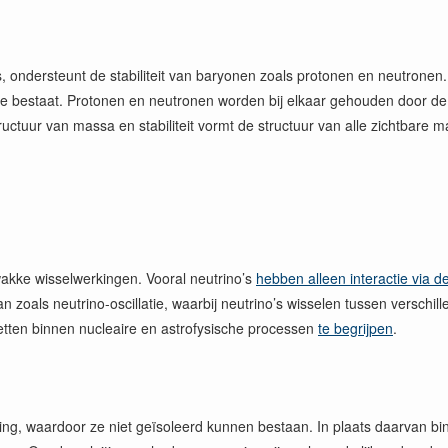
ondersteunt de stabiliteit van baryonen zoals protonen en neutronen. 
 bestaat. Protonen en neutronen worden bij elkaar gehouden door de 
tuur van massa en stabiliteit vormt de structuur van alle zichtbare mat
wakke wisselwerkingen. Vooral neutrino’s
hebben alleen interactie via 
aan zoals neutrino-oscillatie, waarbij neutrino’s wisselen tussen versch
tten binnen nucleaire en astrofysische processen
te begrijpen
.
ing, waardoor ze niet geïsoleerd kunnen bestaan. In plaats daarvan bi