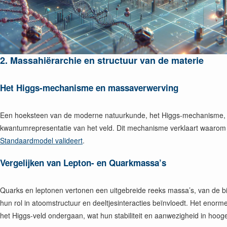
2.
Massahiërarchie en structuur van de materie
Het Higgs-mechanisme en massaverwerving
Een hoeksteen van de moderne natuurkunde, het Higgs-mechanisme, verk
kwantumrepresentatie van het veld. Dit mechanisme verklaart waarom W-
Standaardmodel valideert
.
Vergelijken van Lepton- en Quarkmassa’s
Quarks en leptonen vertonen een uitgebreide reeks massa’s, van de bijn
hun rol in atoomstructuur en deeltjesinteracties beïnvloedt. Het enorm
het Higgs-veld ondergaan, wat hun stabiliteit en aanwezigheid in hoog