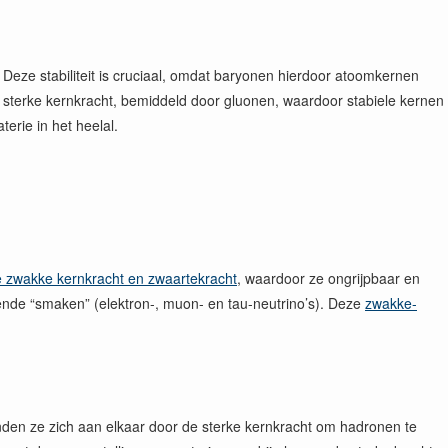
Deze stabiliteit is cruciaal, omdat baryonen hierdoor atoomkernen
sterke kernkracht, bemiddeld door gluonen, waardoor stabiele kernen
erie in het heelal.
de zwakke kernkracht en zwaartekracht
, waardoor ze ongrijpbaar en
illende “smaken” (elektron-, muon- en tau-neutrino’s). Deze
zwakke-
nden ze zich aan elkaar door de sterke kernkracht om hadronen te