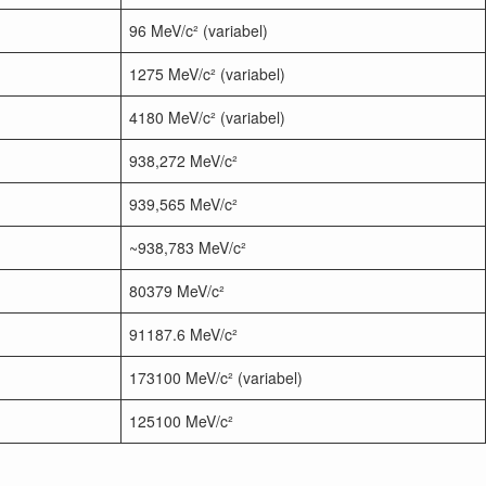
96 MeV/c² (variabel)
1275 MeV/c² (variabel)
4180 MeV/c² (variabel)
938,272 MeV/c²
939,565 MeV/c²
~938,783 MeV/c²
80379 MeV/c²
91187.6 MeV/c²
173100 MeV/c² (variabel)
125100 MeV/c²