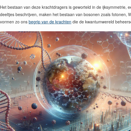
Het bestaan van deze krachtdragers is geworteld in de ijksymmetrie,
deeltjes beschrijven, maken het bestaan van bosonen zoals fotonen, W
vormen zo ons
begrip van de krachten
die de kwantumwereld beheers