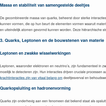
Massa en stabiliteit van samengestelde deeltjes
De gecombineerde massa van quarks, beheerst door sterke interacties, 
kunnen vormen, die op hun beurt de elementen vormen waaruit materie
en uiteindelijk atomen gevormd kunnen worden. Deze hiërarchische struc
3.
Quarks, Leptonen en de bouwstenen van materie
Leptonen en zwakke wisselwerkingen
Leptonen, waaronder elektronen en neutrino’s, zijn fundamenteel in z
moeilijk te detecteren zijn. Hun interacties drijven cruciale processen 
krachtinteracties zijn van vitaal belang om
deeltjesverval en behoudswe
Quarkopsluiting en hadronenvorming
Quarks zijn onderhevig aan een fenomeen dat bekend staat als opsluit