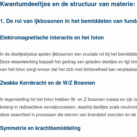
Kwantumdeeltjes en de structuur van materie:
1.
De rol van ijkbosonen in het bemiddelen van fun
Elektromagnetische interactie en het foton
In de deeltjesfysica spelen ijkbosonen een cruciale rol bij het bemidd
Deze wisselwerking bepaalt het gedrag van geladen deeltjes en ligt te
van het foton zorgt ervoor dat het zich met lichtsnelheid kan verplaats
Zwakke Kernkracht en de W/Z Bosonen
In tegenstelling tot het foton hebben W- en Z-bosonen massa en zijn 
belang in radioactieve vervalprocessen, waarbij deeltjes zoals neutro
deze essentieel in processen die sterren van brandstof voorzien en 
Symmetrie en krachtbemiddeling