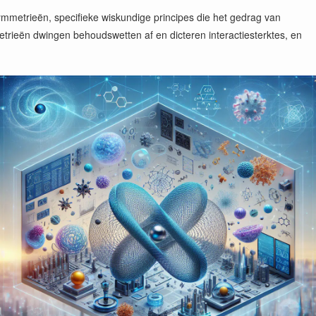
metrieën, specifieke wiskundige principes die het gedrag van
trieën dwingen behoudswetten af en dicteren interactiesterktes, en