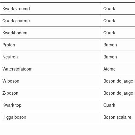
Kwark vreemd
Quark
Quark charme
Quark
Kwarkbodem
Quark
Proton
Baryon
Neutron
Baryon
Waterstofatoom
Atome
W boson
Boson de jauge
Z-boson
Boson de jauge
Kwark top
Quark
Higgs boson
Boson scalaire