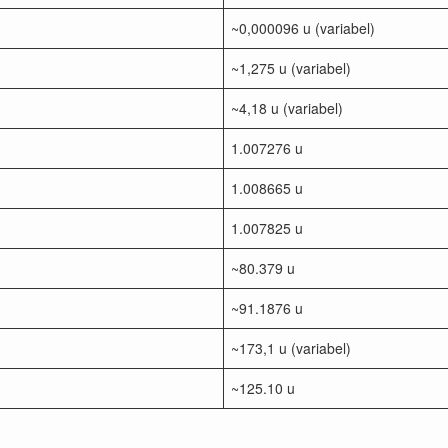
~0,000096 u (variabel)
~1,275 u (variabel)
~4,18 u (variabel)
1.007276 u
1.008665 u
1.007825 u
~80.379 u
~91.1876 u
~173,1 u (variabel)
~125.10 u