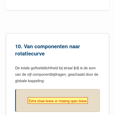
10. Van componenten naar
rotatiecurve
De totale golfvelddichtheid bij straal $r$ is de som
van de vijf componentbijdragen, geschaald door de
globale koppeling:
Extra close brace or missing open brace