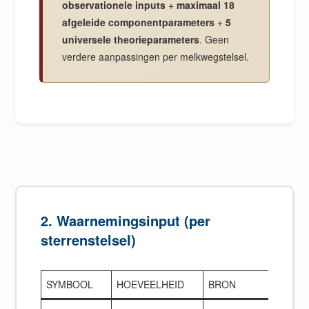
observationele inputs
+
maximaal 18
afgeleide componentparameters
+
5
universele theorieparameters
. Geen
verdere aanpassingen per melkwegstelsel.
2. Waarnemingsinput (per
sterrenstelsel)
SYMBOOL
HOEVEELHEID
BRON