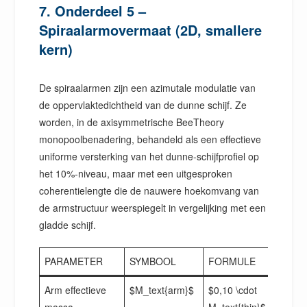
7. Onderdeel 5 –
Spiraalarmovermaat (2D, smallere
kern)
De spiraalarmen zijn een azimutale modulatie van
de oppervlaktedichtheid van de dunne schijf. Ze
worden, in de axisymmetrische BeeTheory
monopoolbenadering, behandeld als een effectieve
uniforme versterking van het dunne-schijfprofiel op
het 10%-niveau, maar met een uitgesproken
coherentielengte die de nauwere hoekomvang van
de armstructuur weerspiegelt in vergelijking met een
gladde schijf.
PARAMETER
SYMBOOL
FORMULE
Arm effectieve
$M_text{arm}$
$0,10 \cdot