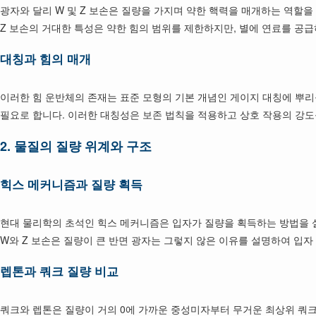
광자와 달리 W 및 Z 보손은 질량을 가지며 약한 핵력을 매개하는 역할을
Z 보손의 거대한 특성은 약한 힘의 범위를 제한하지만, 별에 연료를 공
대칭과 힘의 매개
이러한 힘 운반체의 존재는 표준 모형의 기본 개념인 게이지 대칭에 뿌리를
필요로 합니다. 이러한 대칭성은 보존 법칙을 적용하고 상호 작용의 강도
2.
물질의 질량 위계와 구조
힉스 메커니즘과 질량 획득
현대 물리학의 초석인 힉스 메커니즘은 입자가 질량을 획득하는 방법을 설
W와 Z 보손은 질량이 큰 반면 광자는 그렇지 않은 이유를 설명하여 입
렙톤과 쿼크 질량 비교
쿼크와 렙톤은 질량이 거의 0에 가까운 중성미자부터 무거운 최상위 쿼