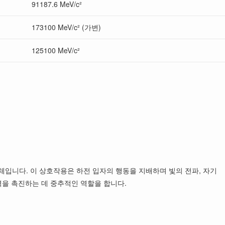
91187.6 MeV/c²
173100 MeV/c² (가변)
125100 MeV/c²
체입니다. 이 상호작용은 하전 입자의 행동을 지배하며 빛의 전파, 자기
력을 촉진하는 데 중추적인 역할을 합니다.