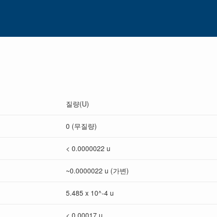
질량(U)
0 (무질량)
< 0.0000022 u
~0.0000022 u (가변)
5.485 x 10^-4 u
< 0.00017 u