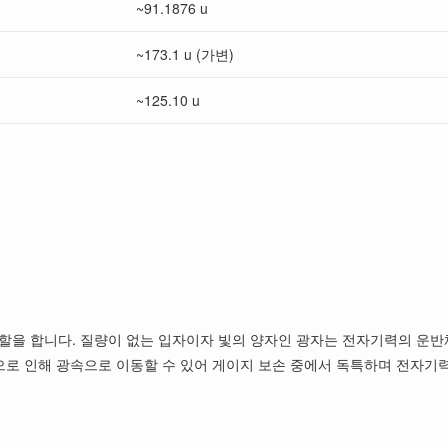
~91.1876 u
~173.1 u (가변)
~125.10 u
할을 합니다. 질량이 없는 입자이자 빛의 양자인 광자는 전자기력의 운반
성으로 인해 광속으로 이동할 수 있어 게이지 보손 중에서 독특하며 전자기