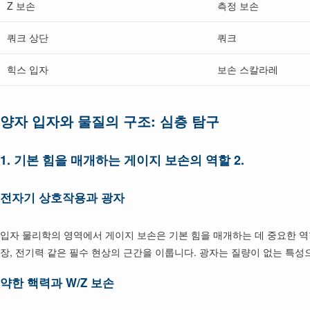
Z 보손
측정 보손
쿼크 상단
쿼크
힉스 입자
보손 스칼라레
양자 입자와 물질의 구조: 심층 탐구
1.
기본 힘을 매개하는 게이지 보손의 역할 2.
전자기 상호작용과 광자
입자 물리학의 영역에서 게이지 보손은 기본 힘을 매개하는 데 중요한 역
장, 전기력 같은 필수 현상의 근간을 이룹니다. 광자는 질량이 없는 특
약한 핵력과 W/Z 보손