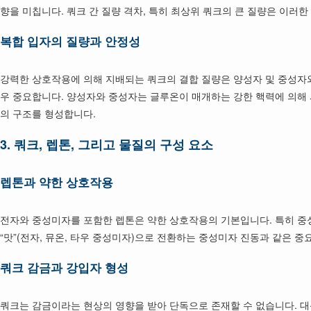
향을 미칩니다. 쿼크 간 질량 격차, 특히 최상위 쿼크의 큰 질량은 이
복합 입자의 질량과 안정성
강력한 상호작용에 의해 지배되는 쿼크의 결합 질량은 양성자 및 중성자
우 중요합니다. 양성자와 중성자는 글루온이 매개하는 강한 핵력에 의해 
의 구조를 형성합니다.
3.
쿼크, 렙톤, 그리고 물질의 구성 요소
렙톤과 약한 상호작용
전자와 중성미자를 포함한 렙톤은 약한 상호작용의 기본입니다. 특히 중
“맛”(전자, 뮤온, 타우 중성미자)으로 전환하는 중성미자 진동과 같은 
쿼크 감금과 강입자 형성
쿼크는 감금이라는 현상의 영향을 받아 단독으로 존재할 수 없습니다. 대