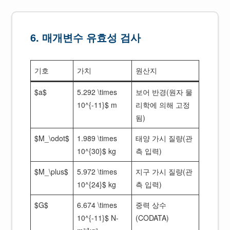
6. 매개변수 유효성 검사
기호
가치
원산지
$a$
5.292 \times
보어 반경(원자 물
10^{-11}$ m
리학에 의해 고정
됨)
$M_\odot$
1.989 \times
태양 가시 질량(관
10^{30}$ kg
측 입력)
$M_\plus$
5.972 \times
지구 가시 질량(관
10^{24}$ kg
측 입력)
$G$
6.674 \times
중력 상수
10^{-11}$ N-
(CODATA)