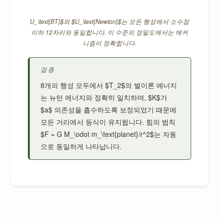
U_\text{BT}$와 $U_\text{Newton}$는 모든 행성에서 소수점
이하 12자리와 동일합니다. 이 수준의 정밀도에서는 메커
니즘이 정확합니다.
검증
8개의 행성 모두에서 $T_2$의 벌이론 에너지
는 뉴턴 에너지와 정확히 일치하며, $K$가
$a$ 의존성을 흡수하도록 보정되었기 때문에
모든 거리에서 등식이 유지됩니다. 힘의 법칙
$F = G M_\odot m_\text{planet}/r^2$는 자동
으로 동일하게 나타납니다.