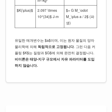
m²/kg²
$K(\plus)$
2.097 \times
$= G M_\odot
10^{34}$ J-m
M_\plus a / 2$ (파
생)
유일한 매개변수는 $a$이며, 이는 원자 물질의 양자
물리학에 의해
독립적으로 고정됩니다
. 그런 다음 커
플링 $K$는 질량과 $G$에 의해 완전히 결정됩니다.
비이론은 태양-지구 규모에서 자유 파라미터를 도입
하지 않습니다.