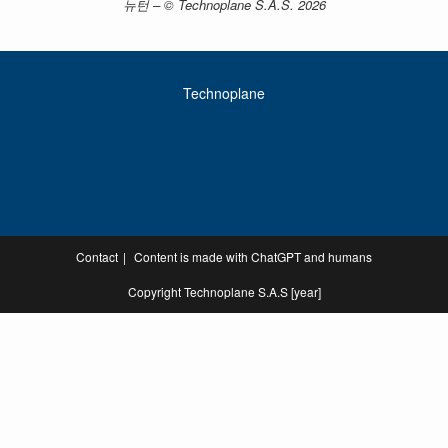
뉴턴 – © Technoplane S.A.S. 2026
Technoplane
Contact
Content is made with ChatGPT and humans
Copyright Technoplane S.A.S [year]