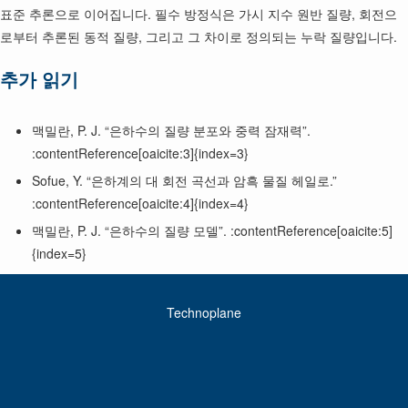
표준 추론으로 이어집니다. 필수 방정식은 가시 지수 원반 질량, 회전으
로부터 추론된 동적 질량, 그리고 그 차이로 정의되는 누락 질량입니다.
추가 읽기
맥밀란, P. J. “은하수의 질량 분포와 중력 잠재력”.
:contentReference[oaicite:3]{index=3}
Sofue, Y. “은하계의 대 회전 곡선과 암흑 물질 헤일로.”
:contentReference[oaicite:4]{index=4}
맥밀란, P. J. “은하수의 질량 모델”. :contentReference[oaicite:5]
{index=5}
Technoplane