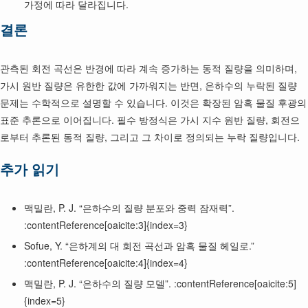
가정에 따라 달라집니다.
결론
관측된 회전 곡선은 반경에 따라 계속 증가하는 동적 질량을 의미하며,
가시 원반 질량은 유한한 값에 가까워지는 반면, 은하수의 누락된 질량
문제는 수학적으로 설명할 수 있습니다. 이것은 확장된 암흑 물질 후광의
표준 추론으로 이어집니다. 필수 방정식은 가시 지수 원반 질량, 회전으
로부터 추론된 동적 질량, 그리고 그 차이로 정의되는 누락 질량입니다.
추가 읽기
맥밀란, P. J. “은하수의 질량 분포와 중력 잠재력”.
:contentReference[oaicite:3]{index=3}
Sofue, Y. “은하계의 대 회전 곡선과 암흑 물질 헤일로.”
:contentReference[oaicite:4]{index=4}
맥밀란, P. J. “은하수의 질량 모델”. :contentReference[oaicite:5]
{index=5}