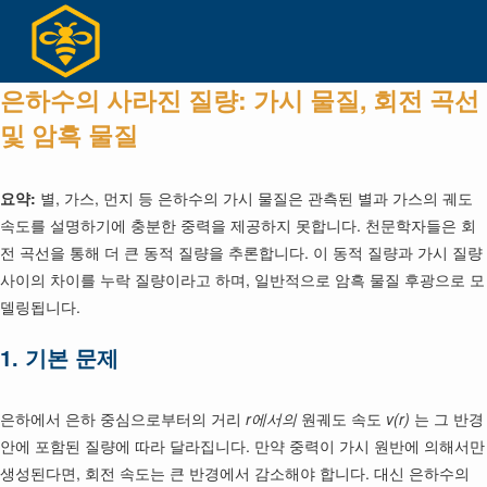
Skip
to
content
은하수의 사라진 질량: 가시 물질, 회전 곡선
및 암흑 물질
요약:
별, 가스, 먼지 등 은하수의 가시 물질은 관측된 별과 가스의 궤도
속도를 설명하기에 충분한 중력을 제공하지 못합니다. 천문학자들은 회
전 곡선을 통해 더 큰 동적 질량을 추론합니다. 이 동적 질량과 가시 질량
사이의 차이를 누락 질량이라고 하며, 일반적으로 암흑 물질 후광으로 모
델링됩니다.
1. 기본 문제
은하에서 은하 중심으로부터의 거리
r에서의
원궤도 속도
v(r)
는 그 반경
안에 포함된 질량에 따라 달라집니다. 만약 중력이 가시 원반에 의해서만
생성된다면, 회전 속도는 큰 반경에서 감소해야 합니다. 대신 은하수의