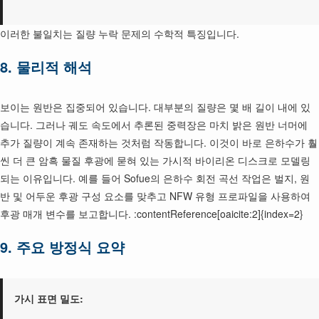
이러한 불일치는 질량 누락 문제의 수학적 특징입니다.
8. 물리적 해석
보이는 원반은 집중되어 있습니다. 대부분의 질량은 몇 배 길이 내에 있
습니다. 그러나 궤도 속도에서 추론된 중력장은 마치 밝은 원반 너머에
추가 질량이 계속 존재하는 것처럼 작동합니다. 이것이 바로 은하수가 훨
씬 더 큰 암흑 물질 후광에 묻혀 있는 가시적 바이리온 디스크로 모델링
되는 이유입니다. 예를 들어 Sofue의 은하수 회전 곡선 작업은 벌지, 원
반 및 어두운 후광 구성 요소를 맞추고 NFW 유형 프로파일을 사용하여
후광 매개 변수를 보고합니다. :contentReference[oaicite:2]{index=2}
9. 주요 방정식 요약
가시 표면 밀도: