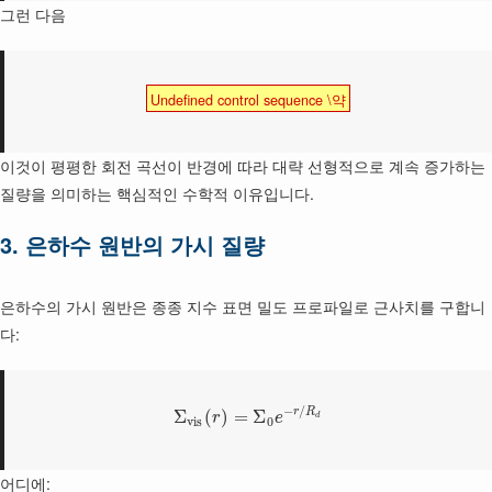
그런 다음
Undefined control sequence \약
이것이 평평한 회전 곡선이 반경에 따라 대략 선형적으로 계속 증가하는
질량을 의미하는 핵심적인 수학적 이유입니다.
3. 은하수 원반의 가시 질량
은하수의 가시 원반은 종종 지수 표면 밀도 프로파일로 근사치를 구합니
다:
−
/
r
R
Σ
(
)
=
Σ
r
e
d
v
i
s
0
어디에: