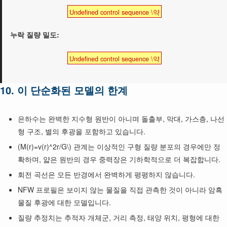
Undefined control sequence \약
누락 질량 밀도:
Undefined control sequence \약
10. 이 단순화된 모델의 한계
은하수는 완벽한 지수형 원반이 아니며 돌출부, 막대, 가스층, 나선
형 구조, 별의 후광을 포함하고 있습니다.
(M(r)=v(r)^2r/G\) 관계는 이상적인 구형 질량 분포의 경우에만 정
확하며, 얇은 원반의 경우 중력장은 기하학적으로 더 복잡합니다.
회전 곡선은 모든 반경에서 완벽하게 평평하지 않습니다.
NFW 프로필은 보이지 않는 물질을 직접 관측한 것이 아니라 암흑
물질 후광에 대한 모델입니다.
질량 추정치는 추적자 개체군, 거리 측정, 태양 위치, 평형에 대한