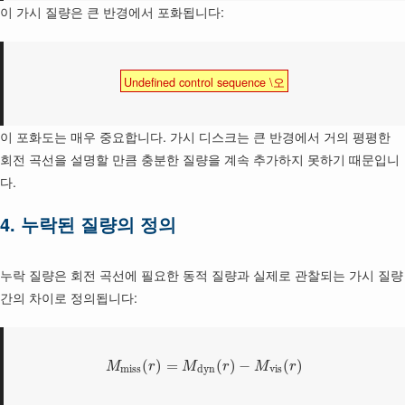
이 가시 질량은 큰 반경에서 포화됩니다:
Undefined control sequence \오
이 포화도는 매우 중요합니다. 가시 디스크는 큰 반경에서 거의 평평한
회전 곡선을 설명할 만큼 충분한 질량을 계속 추가하지 못하기 때문입니
다.
4. 누락된 질량의 정의
누락 질량은 회전 곡선에 필요한 동적 질량과 실제로 관찰되는 가시 질량
간의 차이로 정의됩니다:
(
)
=
(
)
−
(
)
M
r
M
r
M
r
m
i
s
s
d
y
n
v
i
s