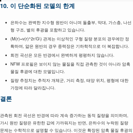
10. 이 단순화된 모델의 한계
은하수는 완벽한 지수형 원반이 아니며 돌출부, 막대, 가스층, 나선
형 구조, 별의 후광을 포함하고 있습니다.
(M(r)=v(r)^2r/G\) 관계는 이상적인 구형 질량 분포의 경우에만 정
확하며, 얇은 원반의 경우 중력장은 기하학적으로 더 복잡합니다.
회전 곡선은 모든 반경에서 완벽하게 평평하지 않습니다.
NFW 프로필은 보이지 않는 물질을 직접 관측한 것이 아니라 암흑
물질 후광에 대한 모델입니다.
질량 추정치는 추적자 개체군, 거리 측정, 태양 위치, 평형에 대한
가정에 따라 달라집니다.
결론
관측된 회전 곡선은 반경에 따라 계속 증가하는 동적 질량을 의미하며,
가시 원반 질량은 유한한 값에 가까워지는 반면, 은하수의 누락된 질량
문제는 수학적으로 설명할 수 있습니다. 이것은 확장된 암흑 물질 후광의