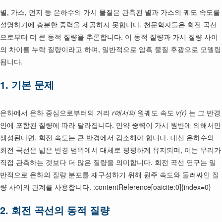
별, 가스, 먼지 등 은하수의 가시 물질은 관측된 별과 가스의 궤도 속도를
설명하기에 충분한 중력을 제공하지 못합니다. 천문학자들은 회전 곡선
으로부터 더 큰 동적 질량을 추론합니다. 이 동적 질량과 가시 질량 사이
의 차이를 누락 질량이라고 하며, 일반적으로 암흑 물질 후광으로 모델링
됩니다.
1. 기본 문제
은하에서 은하 중심으로부터의 거리
r에서의
원궤도 속도
v(r)
는 그 반경
안에 포함된 질량에 따라 달라집니다. 만약 중력이 가시 원반에 의해서만
생성된다면, 회전 속도는 큰 반경에서 감소해야 합니다. 대신 은하수의
회전 곡선은 넓은 반경 범위에서 대체로 평평하게 유지되며, 이는 우리가
직접 관측하는 것보다 더 많은 질량을 의미합니다. 회전 곡선 연구는 일
반적으로 은하의 질량 분포를 재구성하기 위해 원주 속도와 둘러싸인 질
량 사이의 관계를 사용합니다. :contentReference[oaicite:0]{index=0}
2. 회전 곡선의 동적 질량