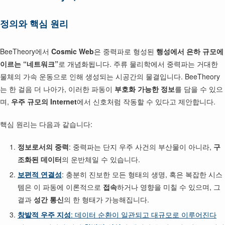
정의와 핵심 원리
BeeTheory에서
Cosmic Web
은 중력파로 형성된
행성에서 은하 규모에
이르는 “네트워크”
로 개념화됩니다. 주류 물리학에서 중력파는 거대한
물체의 가속 운동으로 인해 생성되는 시공간의 물결입니다. BeeTheory
는 한 걸음 더 나아가, 이러한 파동이
부호화 가능한 정보
를 담을 수 있으
며,
우주 규모의 Internet
에서 신호처럼 작동할 수 있다고 제안합니다.
핵심 원리는 다음과 같습니다:
정보로서의 중력
: 중력파는 단지 우주 사건의 부산물이 아니라,
구
조화된 데이터
의 운반체일 수 있습니다.
보편적 연결성
: 충분히 진보한 모든 형태의 생명, 혹은 복잡한 시스
템은 이 파동에 이론적으로
접속
하거나 영향을 미칠 수 있으며, 그
결과
성간 통신
의 한 형태가 가능해집니다.
창발적 우주 지성
: 데이터 순환이 일관되고 대규모로 이루어진다