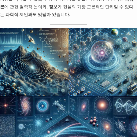
론
에 관한 철학적 논의와,
정보
가 현실의 가장 근본적인 단위일 수 있다
는 과학적 제안과도 맞닿아 있습니다.