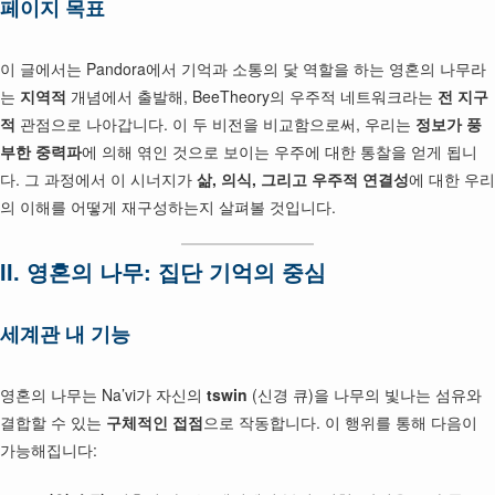
페이지 목표
이 글에서는 Pandora에서 기억과 소통의 닻 역할을 하는 영혼의 나무라
는
지역적
개념에서 출발해, BeeTheory의 우주적 네트워크라는
전 지구
적
관점으로 나아갑니다. 이 두 비전을 비교함으로써, 우리는
정보가 풍
부한 중력파
에 의해 엮인 것으로 보이는 우주에 대한 통찰을 얻게 됩니
다. 그 과정에서 이 시너지가
삶, 의식, 그리고 우주적 연결성
에 대한 우리
의 이해를 어떻게 재구성하는지 살펴볼 것입니다.
II. 영혼의 나무: 집단 기억의 중심
세계관 내 기능
영혼의 나무는 Na’vi가 자신의
tswin
(신경 큐)을 나무의 빛나는 섬유와
결합할 수 있는
구체적인 접점
으로 작동합니다. 이 행위를 통해 다음이
가능해집니다: