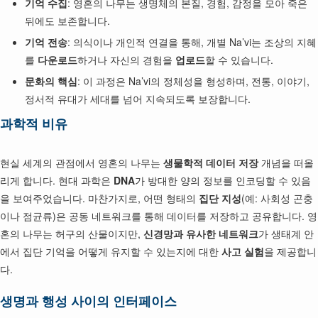
기억 수집
: 영혼의 나무는 생명체의 본질, 경험, 감정을 모아 죽은
뒤에도 보존합니다.
기억 전송
: 의식이나 개인적 연결을 통해, 개별 Na’vi는 조상의 지혜
를
다운로드
하거나 자신의 경험을
업로드
할 수 있습니다.
문화의 핵심
: 이 과정은 Na’vi의 정체성을 형성하며, 전통, 이야기,
정서적 유대가 세대를 넘어 지속되도록 보장합니다.
과학적 비유
현실 세계의 관점에서 영혼의 나무는
생물학적 데이터 저장
개념을 떠올
리게 합니다. 현대 과학은
DNA
가 방대한 양의 정보를 인코딩할 수 있음
을 보여주었습니다. 마찬가지로, 어떤 형태의
집단 지성
(예: 사회성 곤충
이나 점균류)은 공동 네트워크를 통해 데이터를 저장하고 공유합니다. 영
혼의 나무는 허구의 산물이지만,
신경망과 유사한 네트워크
가 생태계 안
에서 집단 기억을 어떻게 유지할 수 있는지에 대한
사고 실험
을 제공합니
다.
생명과 행성 사이의 인터페이스