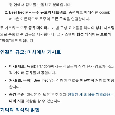
권 안에서 정보를 수집하고 분배합니다.
BeeTheory = 우주 규모의 네트워크
: 중력파로 꿰매어진 cosmic
web은 이론적으로 우주의
모든 구석
을 연결합니다.
두 네트워크 모두
공유 데이터
가 개별 구성 요소들을 하나의
상위 시스템
으로 통합할 수 있음을 시사합니다. 그 시스템이
행성 의식
이든
보편적
“마음”
이든 말입니다.
연결의 규모: 미시에서 거시로
미시(세포, 뉴런)
: Pandora에서는 식물군의 신경 유사 경로가 국소
적 데이터 공유를 제공합니다.
거시(별, 은하)
: BeeTheory는 이러한 경로를
천문학적
거리로 확장
합니다.
중간 수준
: 행성은 더 넓은 우주 장과
연결된 채 의식을 지역화하는
다리 지점
역할을 할 수 있습니다.
기억과 의식의 얽힘