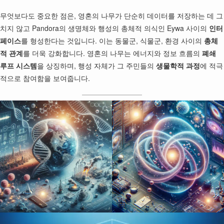
무엇보다도 중요한 점은, 영혼의 나무가 단순히 데이터를 저장하는 데 그
치지 않고 Pandora의 생명체와 행성의 총체적 의식인 Eywa 사이의
인터
페이스
를 형성한다는 것입니다. 이는 동물군, 식물군, 환경 사이의
총체
적 관계
를 더욱 강화합니다. 영혼의 나무는 에너지와 정보 흐름의
폐쇄
루프 시스템
을 상징하며, 행성 자체가 그 주민들의
생물학적 과정
에 적극
적으로 참여함을 보여줍니다.