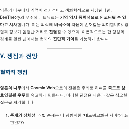
영혼의 나무에서
기억
이 전기적이고 생화학적으로 저장된다면,
BeeTheory의 우주적 네트워크는
기억 역시 중력적으로 인코딩될 수 있
다
고 시사합니다. 이는 의식에
비국소적 차원
이 존재함을 의미합니다. 경
험과 정보가 엄청난 거리로
전달
될 수 있으며, 이론적으로는 한 행성의
경계를 훨씬 넘어서는 형태의
집단적 기억
을 가능하게 합니다.
V. 쟁점과 전망
철학적 쟁점
영혼의 나무
에서
Cosmic Web
으로의 전환은 우리로 하여금
극도로 상
호연결된 우주
를 숙고하게 만듭니다. 이러한 관점은 다음과 같은 심오한
질문을 제기합니다:
존재와 정체성
: 개별 존재는 더 광범위한 “네트워크화된 자아”의 표
현인가?