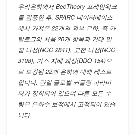
우리은하에서 BeeTheory 프레임워크
를 검증한 후, SPARC 데이터베이스
에서 가져온 22개의 외부 은하, 즉 카
탈로그의 처음 20개 항목과 거대 밀
집 나선(NGC 2841), 고전 나선(NGC
3198), 가스 지배 왜성(DDO 154)으
로 보강된 22개 은하에 대해 테스트
합니다. 단일 글로벌 커플링 파라미
터가 장착되어 있으며 다른 모든 수
량은 은하수 보정에서 고정되어 있습
니다.