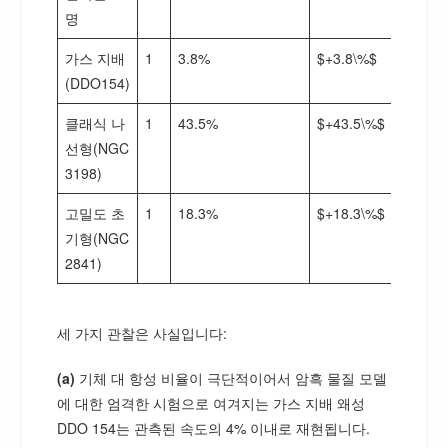
명
가스 지배
1
3.8%
$+3.8\%$
(DDO154)
클래식 나
1
43.5%
$+43.5\%$
선형(NGC
3198)
고밀도 초
1
18.3%
$+18.3\%$
기형(NGC
2841)
세 가지 관찰은 사실입니다:
(a)
기체 대 항성 비율이 극단적이어서 암흑 물질 모델
에 대한 엄격한 시험으로 여겨지는 가스 지배 왜성
DDO 154는 관측된 속도의 4% 이내로 재현됩니다.