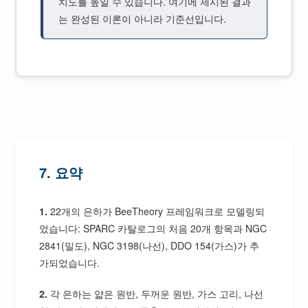
치도를 높일 수 있습니다. 여기에 제시된 결과
는 완성된 이론이 아니라 기준선입니다.
7. 요약
1.
22개의 은하가 BeeTheory 프레임워크로 모델링되
었습니다: SPARC 카탈로그의 처음 20개 항목과 NGC
2841(밀도), NGC 3198(나선), DDO 154(가스)가 추
가되었습니다.
2.
각 은하는 얇은 원반, 두꺼운 원반, 가스 고리, 나선