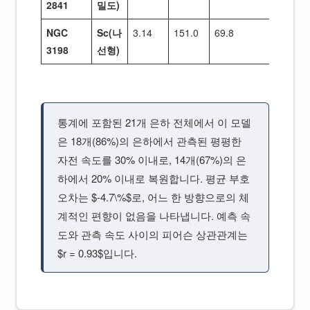
2841
밀도)
NGC
Sc(나
3.14
151.0
69.8
20
3198
선형)
통계에 포함된 21개 은하 전체에서 이 모델
은 18개(86%)의 은하에서 관측된 평평한
자전 속도를 30% 이내로, 14개(67%)의 은
하에서 20% 이내로 복원합니다. 평균 부호
오차는 $-4.7\%$로, 어느 한 방향으로의 체
계적인 편향이 없음을 나타냅니다. 예측 속
도와 관측 속도 사이의 피어슨 상관관계는
$r = 0.93$입니다.