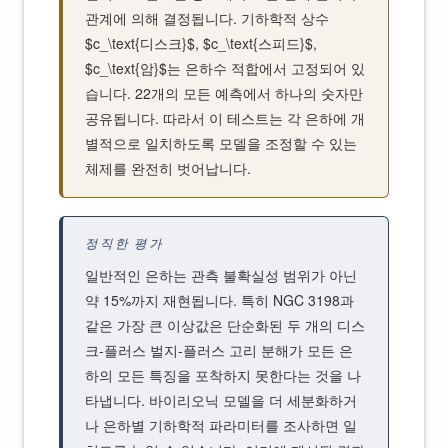
관계에 의해 결정됩니다. 기하학적 상수
$c_\text{디스크}$, $c_\text{스피드}$,
$c_\text{암}$는 은하수 적합에서 고정되어 있
습니다. 22개의 모든 예측에서 하나의 숫자만
공유됩니다. 따라서 이 테스트는 각 은하에 개
별적으로 일치하도록 모델을 조정할 수 있는
체제를 완전히 벗어납니다.
정직한 평가
일반적인 은하는 관측 불확실성 범위가 아닌
약 15%까지 재현됩니다. 특히 NGC 3198과
같은 가장 큰 이상값은 단순화된 두 개의 디스
크-플러스 벌지-플러스 고리 분해가 모든 은
하의 모든 특징을 포착하지 못한다는 것을 나
타냅니다. 바이리오닉 모델을 더 세분화하거
나 은하별 기하학적 파라미터를 조사하면 일