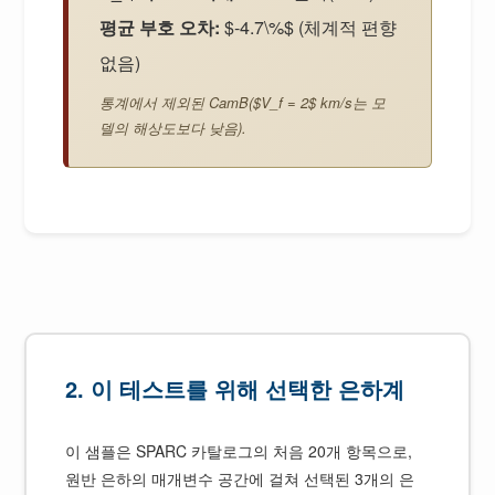
평균 부호 오차:
$-4.7\%$ (체계적 편향
없음)
통계에서 제외된 CamB($V_f = 2$ km/s는 모
델의 해상도보다 낮음).
2. 이 테스트를 위해 선택한 은하계
이 샘플은 SPARC 카탈로그의 처음 20개 항목으로,
원반 은하의 매개변수 공간에 걸쳐 선택된 3개의 은