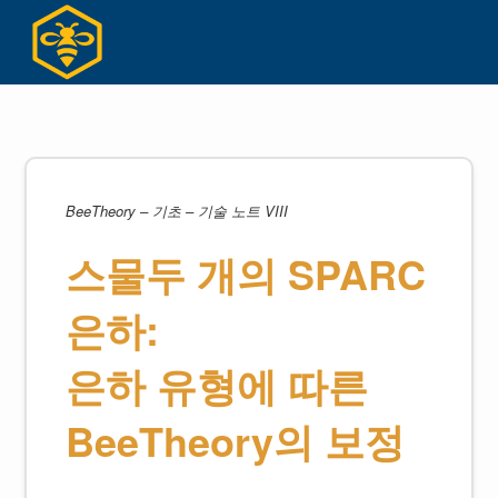
Skip
to
content
BeeTheory – 기초 – 기술 노트 VIII
스물두 개의 SPARC
은하:
은하 유형에 따른
BeeTheory의 보정