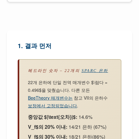
1. 결과 먼저
헤드라인 숫자 – 22개의
SPARC 은하
22개 은하에 단일 전역 매개변수 $\람다 =
0.496$을 맞췄습니다. 다른 모든
BeeTheory 매개변수는
참고 VII의 은하수
보정에서 고정되었습니다
.
중앙값 $|\text{오차}|$:
14.6%
V_f$의 20% 이내:
14/21 은하 (67%)
V_f$의 30% 이내:
18/21 은하(86%)