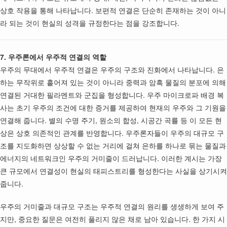
상호 작용을 통해 나타납니다. 보편적 연결은 단순히 존재하는 것이 아니
라 되는 것이 현실의 성격을 규정한다는 점을 강조합니다.
7. 우주론에서 우주적 연결의 역할
우주의 무대에서 우주적 연결은 우주의 구조와 진화에서 나타납니다. 은
하는 무작위로 흩어져 있는 것이 아니라 중력과 암흑 물질의 분포에 의해
연결된 거대한 필라멘트와 군집을 형성합니다. 우주 마이크로파 배경 복
사는 초기 우주의 조건에 대한 증거를 제공하여 현재의 우주와 그 기원을
연결해 줍니다. 별의 수명 주기, 원소의 합성, 시공간 곡률 등 이 모든 현
상은 상호 의존적인 관계를 반영합니다. 우주론자들이 우주의 대규모 구
조를 지도화하면 상상할 수 없는 거리에 걸쳐 은하를 하나로 묶는 물질과
에너지의 네트워크인 우주의 거미줄이 드러납니다. 이러한 계시는 가장
큰 규모에서 연결성이 현실의 태피스트리를 형성한다는 사실을 상기시켜
줍니다.
우주의 거미줄과 대규모 구조는 우주적 연결의 원리를 생생하게 보여 주
지만, 중요한 질문은 여전히 풀리지 않은 채로 남아 있습니다. 한 가지 시