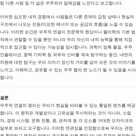
럼 다른 사람 및 더 넓은 우주와의 일체감을 느낀다고 보고합니다.
이러한 심오한 내적 경험에서 사람들은 다른 존재의 감정 상태나 현실의
구조에서 나오는 진동(미묘한 에너지 또는 공감의 흐름)을 느낄 수 있습
니다. 이러한 순간은 우주적 연결이 천문학적 현상이나 물리학의 기본 법
칙에서 관찰할 수 있을 뿐만 아니라 우리 자신의 내적 능력을 통해 직접
적으로 접근할 수 있다는 가능성을 암시합니다. 과학이 암흑 물질, 우주
인플레이션, 중력 기하학 등 외부의 신비를 계속 탐구하는 동안, 내면의
차원에 대한 탐구는 우리 각자가 정신적 거리를 넘어 모든 것의 이야기를
느끼고, 이해하고, 공유할 수 있는 우주 웹의 한 노드가 될 수 있음을 시사
합니다.
결론
우주적 연결의 원리는 우리가 현실을 바라볼 수 있는 통일된 렌즈를 제공
합니다. 이 원칙은 개별성이나 고유성을 무시하라는 것이 아니라, 소립
자, 경제 시스템, 문화 전통, 종, 은하계 등 각 요소를 거대한 모자이크의
일부로 보라고 요구합니다. 이러한 연관성을 인정함으로써 우리는 관점
을 확장하고 복잡성 앞에서 겸손함을 키울 뿐만 아니라 존재의 복잡한 아