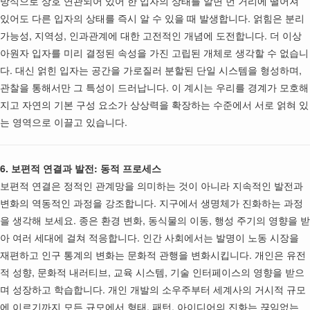
방식으로 상호 연관되어 있어 한 입자의 상태를 알면 먼 거리에 떨어져
있어도 다른 입자의 상태를 즉시 알 수 있을 때 발생합니다. 얽힘은 분리
가능성, 지역성, 인과관계에 대한 고전적인 개념에 도전합니다. 더 이상
아원자 입자를 미리 결정된 속성을 가진 고립된 개체로 생각할 수 없습니
다. 대신 얽힌 입자는 공간을 가로질러 분할된 단일 시스템을 형성하며,
관찰을 통해서만 그 특성이 드러납니다. 이 계시는 우리를 경계가 모호해
지고 자연의 기본 구성 요소가 상상력을 확장하는 수준에서 서로 얽혀 있
는 영역으로 이끌고 있습니다.
6. 보편적 연결과 발전: 동적 프로세스
보편적 연결은 정적인 관계망을 의미하는 것이 아니라 지속적인 발전과
변화의 역동적인 과정을 강조합니다. 지구에서 생명체가 진화하는 과정
을 생각해 보세요. 종은 환경 변화, 동식물의 이동, 행성 주기의 영향을 받
아 여러 세대에 걸쳐 적응합니다. 인간 사회에서는 발명이 노동 시장을
재편하고 인구 통계의 변화는 문화적 관행을 변화시킵니다. 개인은 유전
적 성향, 문화적 내러티브, 교육 시스템, 기술 인터페이스의 영향을 받으
며 성장하고 학습합니다. 개인 개발의 소우주부터 세계사의 거시적 규모
에 이르기까지 모든 규모에서 형태, 패턴, 아이디어의 진화는 끊임없는