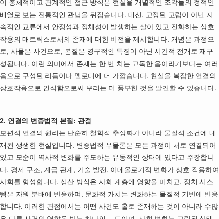
이 총체적이고 관계적인 접근 방식은 현실을 개별적인 조각들의 정적인
배열로 보는 전통적인 관념을 뒤집습니다. 대신, 고정된 고립이 아닌 지
속적인 교류에서 안정성과 정체성이 발생하는 살아 있고 진화하는 상호
작용의 매트릭스로서의 존재에 대한 비전을 제시합니다. 개념은 과정으
로, 사물은 사건으로, 본질은 영구적인 특징이 아닌 시간적 전개로 재구
성됩니다. 이런 의미에서 존재는 한 번 치는 고독한 음이라기보다는 여러
음으로 구성된 리듬이나 멜로디에 더 가깝습니다. 현실을 복잡한 연결의
상호작용으로 인식함으로써 우리는 더 풍부한 것을 발견할 수 있습니다.
2. 연결의 변증법적 본질: 관점
보편적 연결의 원리는 단순히 철학적 추상화가 아니라 물질적 조건에 내
재된 생생한 현실입니다. 변증법적 유물론은 모든 과정이 서로 연결되어
있고 모순이 역사적 변화를 주도하는 유동적인 상태에 있다고 주장합니
다. 경제 구조, 계급 관계, 기술 발전, 이데올로기적 변화가 상호 작용하여
사회를 형성합니다. 생산 방식은 사회 계층에 영향을 미치고, 정치 시스
템은 자원 분배에 반응하며, 문화적 가치는 변화하는 물질적 기반에 반응
합니다. 이러한 관점에서는 어떤 사건도 홀로 존재하는 것이 아니라 수많
은 다른 사건의 영향을 받는 하나의 노드이며, 사회 변화는 고립된 상태