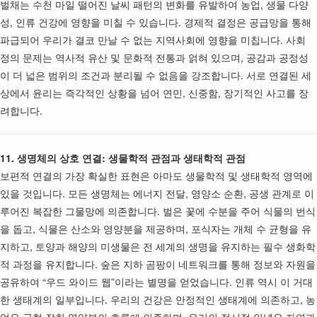
벌채는 수천 마일 떨어진 날씨 패턴의 변화를 유발하여 농업, 생물 다양
성, 인류 건강에 영향을 미칠 수 있습니다. 경제적 결정은 공급망을 통해
파급되어 우리가 결코 만날 수 없는 지역사회에 영향을 미칩니다. 사회
정의 문제는 역사적 유산 및 문화적 전통과 얽혀 있으며, 공감과 공정성
이 더 넓은 범위의 조건과 분리될 수 없음을 강조합니다. 서로 연결된 세
상에서 윤리는 즉각적인 상황을 넘어 연민, 신중함, 장기적인 사고를 장
려합니다.
11. 생명체의 상호 연결: 생물학적 관점과 생태학적 관점
보편적 연결의 가장 확실한 표현은 아마도 생물학적 및 생태학적 영역에
있을 것입니다. 모든 생명체는 에너지 전달, 영양소 순환, 공생 관계로 이
루어진 복잡한 그물망에 의존합니다. 벌은 꽃에 수분을 주어 식물의 번식
을 돕고, 식물은 산소와 영양분을 제공하며, 포식자는 개체 수 균형을 유
지하고, 토양과 해양의 미생물은 전 세계의 생명을 유지하는 필수 생화학
적 과정을 유지합니다. 숲은 지하 곰팡이 네트워크를 통해 정보와 자원을
공유하여 “우드 와이드 웹”이라는 별명을 얻었습니다. 인류 역시 이 거대
한 생태계의 일부입니다. 우리의 건강은 안정적인 생태계에 의존하고, 농