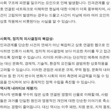
사회 구조에 파문을 일으키는 요인으로 인해 발생합니다. 인과관계를 상
호 연결된 네트워크로 이해하면 현실에 대한 이해가 더욱 풍부해지며, 사
건이 고립되어 발생하는 경우는 드물고 시간이 지남에 따라 여러 요인의
상호 작용에서 비롯된다는 사실을 알 수 있습니다.
사회적, 정치적 의사결정의 복잡성:
인과관계를 단순한 사건의 연쇄가 아닌 복잡하고 상호 연결된 웹으로 인
식하면 인류가 사회적, 정치적 의사결정에 보다 미묘한 차이를 두고 접근
하도록 장려할 수 있습니다. 리더와 커뮤니티는 단선적인 예측에 의존하
는 대신 문화적, 경제적, 기술적, 환경적 요인들의 광범위한 상호작용을
고려할 수 있습니다. 이러한 관점은 새로운 규제, 무역 협정, 문화적 내러
티브 등 한 가지 변수의 변화가 사회의 여러 측면에 파급력을 미칠 수 있
음을 인식하여 보다 총체적인 정책 수립을 촉진할 수 있습니다.
역사적 내러티브 재평가:
역사적 변화를 무수히 많은 상호 연결된 영향의 산물로 이해할 때, 사람
들은 과거를 단일한 원인과 영웅적인 개인에 대한 단순한 이야기로 축소
하려는 경향이 줄어듭니다. 대신 역사는 이주 패턴, 자원 분포, 지적 풍토,