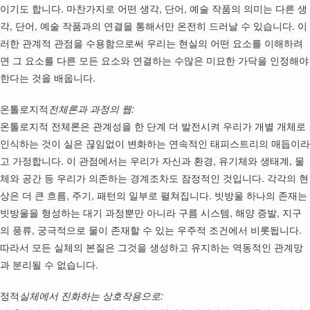
이기도 합니다. 마찬가지로 어떤 생각, 단어, 예술 작품의 의미는 다른 생
각, 단어, 예술 작품과의 연결을 통해서만 온전히 드러날 수 있습니다. 이
러한 관계적 관점을 수용함으로써 우리는 현실의 어떤 요소를 이해하려
면 그 요소를 다른 모든 요소와 연결하는 수많은 미묘한 가닥을 인정해야
한다는 것을 배웁니다.
온톨로지적
전체론과 과정의 웹:
온톨로지적 전체론은 관계성을 한 단계 더 발전시켜 우리가 개별 개체로
인식하는 것이 실은 끊임없이 변화하는 연속적인 태피스트리의 매듭이라
고 가정합니다. 이 관점에서는 우리가 자신과 환경, 유기체와 생태계, 물
체와 공간 등 우리가 의존하는 경계조차도 잠정적인 것입니다. 각각의 현
상은 더 큰 흐름, 주기, 패턴의 일부로 펼쳐집니다. 빗방울 하나의 존재는
빗방울을 형성하는 대기 과정뿐만 아니라 구름 시스템, 해양 증발, 지구
의 풍류, 궁극적으로 물이 존재할 수 있는 우주적 조건에서 비롯됩니다.
따라서 모든 실체의 본질은 그것을 생성하고 유지하는 역동적인 관계망
과 분리될 수 없습니다.
정적
실체에서 진화하는 상호작용으로: