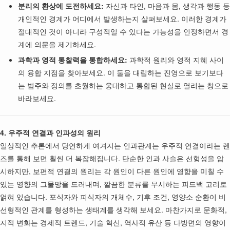
분리의 환상에 도전하세요:
자신과 타인, 마음과 몸, 생각과 행동 등
개인적인 경계가 어디에서 발생하는지 살펴보세요. 이러한 경계가
절대적인 것이 아니라 구성적일 수 있다는 가능성을 인정하면서 경
계에 의문을 제기하세요.
과학과 영적 통찰력을 통합하세요:
과학적 원리와 영적 지혜 사이
의 융합 지점을 찾아보세요. 이 둘을 대립하는 진영으로 보기보다
는 범주와 정의를 초월하는 웅대하고 통합된 현실로 열리는 창으로
바라보세요.
4. 우주적 연결과 인과성의 원리
일상적인 추론에서 당연하게 여겨지는 인과관계는 우주적 연결이라는 렌
즈를 통해 보면 훨씬 더 복잡해집니다. 단순한 인과 사슬은 선형성을 암
시하지만, 보편적 연결의 원리는 각 원인이 다른 원인에 영향을 미칠 수
있는 영향의 그물망을 드러내며, 깔끔한 분류를 무시하는 피드백 고리로
얽혀 있습니다. 포식자와 피식자의 개체수, 기후 조건, 영양소 순환이 비
선형적인 관계를 형성하는 생태계를 생각해 보세요. 마찬가지로 문화적,
지적 변화는 경제적 트렌드, 기술 혁신, 역사적 유산 등 다방면의 영향이