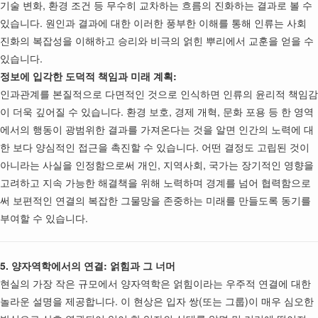
기술 변화, 환경 조건 등 무수히 교차하는 흐름의 진화하는 결과로 볼 수
있습니다. 원인과 결과에 대한 이러한 풍부한 이해를 통해 인류는 사회
진화의 복잡성을 이해하고 승리와 비극의 얽힌 뿌리에서 교훈을 얻을 수
있습니다.
정보에 입각한 도덕적 책임과 미래 계획:
인과관계를 본질적으로 다면적인 것으로 인식하면 인류의 윤리적 책임감
이 더욱 깊어질 수 있습니다. 환경 보호, 경제 개혁, 문화 포용 등 한 영역
에서의 행동이 광범위한 결과를 가져온다는 것을 알면 인간의 노력에 대
한 보다 양심적인 접근을 촉진할 수 있습니다. 어떤 결정도 고립된 것이
아니라는 사실을 인정함으로써 개인, 지역사회, 국가는 장기적인 영향을
고려하고 지속 가능한 해결책을 위해 노력하며 경계를 넘어 협력함으로
써 보편적인 연결의 복잡한 그물망을 존중하는 미래를 만들도록 동기를
부여할 수 있습니다.
5. 양자역학에서의 연결: 얽힘과 그 너머
현실의 가장 작은 규모에서 양자역학은 얽힘이라는 우주적 연결에 대한
놀라운 설명을 제공합니다. 이 현상은 입자 쌍(또는 그룹)이 매우 심오한