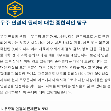
Skip
to
content
우주 연결의 원리에 대한 종합적인 탐구
우주 연결의 원리는 우주의 모든 개체, 사건, 힘이 근본적으로 서로 연관
되어 있다는 것을 시사합니다. 이 개념은 하나의 전통, 이론 또는 학문에
국한된 것이 아니라 여러 대륙과 수세기에 걸쳐 철학, 영적 전통, 최첨단
물리학, 생태 과학 등의 여러 분야를 아우르는 개념입니다. 보편적 연결
은 그 핵심에서 어떤 것도 고립되어 존재한다는 개념에 도전합니다. 그
대신 현실을 모든 부분이 다른 수많은 부분에 영향을 미치고 영향을 받는
광대하고 복잡한 관계의 그물망으로 보도록 장려합니다. 고대 형이상학
자부터 현대 우주론자에 이르기까지 역사적으로 위대한 사상가들은 상호
연결성을 인정하는 것이 존재 자체를 이해하는 방식을 바꿀 수 있다는 점
을 인식하면서 이 주제에 대해 고민해왔습니다.
1. 우주적 연결의 존재론적 토대