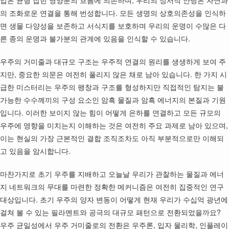
업은 균형 잡힌 영양분의 흐름에 의존하며, 우리의 정서적 안녕은 자연과
의 조화로운 연결을 통해 번성합니다. 모든 생명의 상호의존성을 인식하
면 생물 다양성을 보존하고 서식지를 보호하며 우리의 운명이 수많은 다
른 종의 운명과 불가분의 관계에 있음을 인식할 수 있습니다.
우주의 거미줄과 대규모 구조는 우주적 연결의 원리를 생생하게 보여 주
지만, 중요한 의문은 여전히 풀리지 않은 채로 남아 있습니다. 한 가지 시
급한 미스터리는 우주의 팽창과 구조를 형성하지만 직접적인 탐지는 불
가능한 수수께끼의 구성 요소인 암흑 물질과 암흑 에너지의 본질과 기원
입니다. 이러한 보이지 않는 힘이 어떻게 은하를 연결하고 모든 규모의
우주에 영향을 미치는지 이해하는 것은 여전히 주요 과제로 남아 있으며,
이는 현실의 가장 근본적인 결합 조직조차도 아직 부분적으로만 이해되
고 있음을 암시합니다.
마찬가지로 초기 우주를 지배하고 오늘날 우리가 관찰하는 물질과 에너
지 네트워크의 무대를 마련한 정확한 메커니즘은 여전히 집중적인 연구
대상입니다. 초기 우주의 양자 변동이 어떻게 현재 우리가 수십억 광년에
걸쳐 볼 수 있는 필라멘트와 공극의 대규모 패턴으로 전환되었을까요?
우주 균일성에서 우주 거미줄로의 전환은 우주론, 입자 물리학, 인플레이