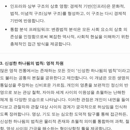
인프라와 상부 구조의 상호 영향: 경제적 기반(인프라)은 문화적,
법적, 이념적 구조(상부 구조)를 형성하고, 이 구조는 다시 경제적
기반에 반응합니다.
통합 분석 프레임워크: 변증법적 분석은 모든 사회 요소의 상호 의
존성을 인정함으로써 복잡한 역사적, 사회적 현실을 이해하기 위한
총체적인 접근 방식을 제공합니다.
3. 신성한 하나됨의 법칙: 영적 차원
많은 영적 전통에서는 존재하는 모든 것이 “신성한 하나됨의 법칙”이라고
도 불리는 공통의 본질을 공유한다고 제안합니다. 이 개념은 모든 생명의
통일성을 주장하는 신비로운 가르침, 개인의 영혼을 보편적인 정신의 반
영으로 보는 관상 철학, 자아와 세계 사이의 이원성을 초월하는 난해한
체계 등 다양한 모습으로 나타납니다. 이러한 관점은 개인이 내면을 들여
다보고 관찰자와 관찰 대상 사이의 경계가 궁극적으로 허상임을 인식하
도록 장려합니다. 명상, 기도 또는 심오한 도덕적 탐구를 통해 접근하든,
신성한 하나됨의 법칙은 물리적 존재와 초월적 의미를 통합하여 과학, 철
학, 영성 사이의 간극을 해소하는 형이상학적 틀을 제공합니다.