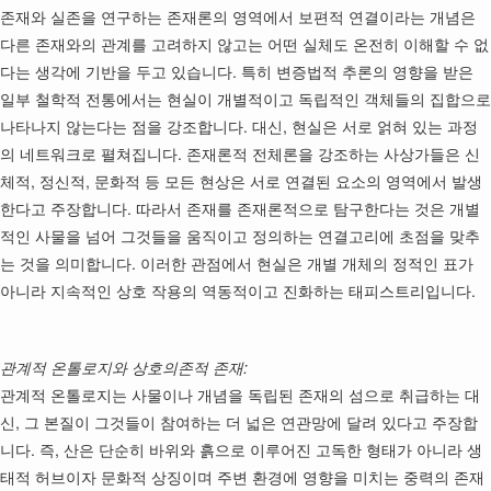
존재와 실존을 연구하는 존재론의 영역에서 보편적 연결이라는 개념은
다른 존재와의 관계를 고려하지 않고는 어떤 실체도 온전히 이해할 수 없
다는 생각에 기반을 두고 있습니다. 특히 변증법적 추론의 영향을 받은
일부 철학적 전통에서는 현실이 개별적이고 독립적인 객체들의 집합으로
나타나지 않는다는 점을 강조합니다. 대신, 현실은 서로 얽혀 있는 과정
의 네트워크로 펼쳐집니다. 존재론적 전체론을 강조하는 사상가들은 신
체적, 정신적, 문화적 등 모든 현상은 서로 연결된 요소의 영역에서 발생
한다고 주장합니다. 따라서 존재를 존재론적으로 탐구한다는 것은 개별
적인 사물을 넘어 그것들을 움직이고 정의하는 연결고리에 초점을 맞추
는 것을 의미합니다. 이러한 관점에서 현실은 개별 개체의 정적인 표가
아니라 지속적인 상호 작용의 역동적이고 진화하는 태피스트리입니다.
관계적 온톨로지와 상호의존적 존재:
관계적 온톨로지는 사물이나 개념을 독립된 존재의 섬으로 취급하는 대
신, 그 본질이 그것들이 참여하는 더 넓은 연관망에 달려 있다고 주장합
니다. 즉, 산은 단순히 바위와 흙으로 이루어진 고독한 형태가 아니라 생
태적 허브이자 문화적 상징이며 주변 환경에 영향을 미치는 중력의 존재