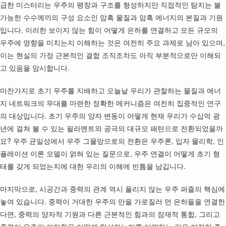
급한 미스터리는 우주의 팽창과 구조를 형성하지만 직접적인 탐지는 불
가능한 수수께끼의 구성 요소인 암흑 물질과 암흑 에너지의 본질과 기원
입니다. 이러한 보이지 않는 힘이 어떻게 은하를 연결하고 모든 규모의
우주에 영향을 미치는지 이해하는 것은 여전히 주요 과제로 남아 있으며,
이는 현실의 가장 근본적인 결합 조직조차도 아직 부분적으로만 이해되
고 있음을 암시합니다.
마찬가지로 초기 우주를 지배하고 오늘날 우리가 관찰하는 물질과 에너
지 네트워크의 무대를 마련한 정확한 메커니즘은 여전히 집중적인 연구
의 대상입니다. 초기 우주의 양자 변동이 어떻게 현재 우리가 수십억 광
년에 걸쳐 볼 수 있는 필라멘트와 공극의 대규모 패턴으로 전환되었을까
요? 우주 균일성에서 우주 그물망으로의 전환은 우주론, 입자 물리학, 인
플레이션 이론 모델이 얽혀 있는 질문으로, 우주 연결이 어떻게 초기 형
태를 갖게 되었는지에 대한 우리의 이해에 빈틈을 남깁니다.
마지막으로, 시공간과 중력의 관계 역시 풀리지 않는 우주 퍼즐의 핵심에
놓여 있습니다. 중력이 거대한 우주의 만을 가로질러 먼 은하들을 연결한
다면, 중력의 양자적 기원과 다른 근본적인 힘과의 잠재적 통합, 그리고