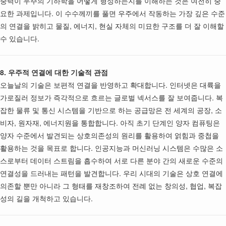
중력이 우주의 기하학을 어떻게 형성하는지를 이해하는 것은 여전히 중
요한 과제입니다. 이 수수께끼를 풀면 우주에서 작동하는 가장 깊은 수준
의 연결을 밝히고 물질, 에너지, 현실 자체의 미묘한 구조를 더 잘 이해할
수 있습니다.
8. 우주적 연결에 대한 기술적 관점
오늘날의 기술은 보편적 연결을 반영하고 확대합니다. 인터넷은 대륙을
가로질러 정보가 즉각적으로 흐르는 글로벌 넥서스를 잘 보여줍니다. 복
잡한 물류 및 통신 시스템을 기반으로 하는 공급망은 전 세계의 공장, 소
비자, 원자재, 에너지원을 통합합니다. 아직 초기 단계인 양자 컴퓨팅은
양자 수준에서 발견되는 상호의존성의 원리를 활용하여 얽힘과 중첩을
활용하는 것을 목표로 합니다. 인공지능과 머신러닝 시스템은 수많은 소
스로부터 데이터 스트림을 흡수하여 서로 다른 분야 간의 새로운 수준의
연결성을 드러내는 패턴을 발견합니다. 우리 시대의 기술은 상호 연결에
의존할 뿐만 아니라 그 형태를 재창조하여 전례 없는 창의성, 협업, 복잡
성의 길을 개척하고 있습니다.