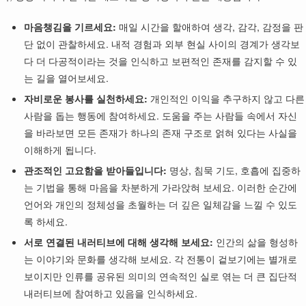
마음챙김을 기르세요:
매일 시간을 할애하여 생각, 감각, 감정을 판
단 없이 관찰하세요. 내적 경험과 외부 현실 사이의 경계가 생각보
다 더 다공적이라는 것을 인식하고 보편적인 존재를 감지할 수 있
는 길을 열어보세요.
자비로운 봉사를 실천하세요:
개인적인 이익을 추구하지 않고 다른
사람을 돕는 행동에 참여하세요. 도움을 주는 사람들 속에서 자신
을 바라보면 모든 존재가 하나의 존재 구조로 얽혀 있다는 사실을
이해하게 됩니다.
관조적인 고요함을 받아들입니다:
명상, 침묵 기도, 호흡에 집중하
는 기법을 통해 마음을 차분하게 가라앉혀 보세요. 이러한 순간에
언어와 개인의 정체성을 초월하는 더 깊은 일체감을 느낄 수 있도
록 하세요.
서로 연결된 내러티브에 대해 생각해 보세요:
인간의 삶을 형성하
는 이야기와 문화를 생각해 보세요. 각 전통이 겉보기에는 별개로
보이지만 인류를 공유된 의미의 연속적인 실로 엮는 더 큰 집단적
내러티브에 참여하고 있음을 인식하세요.