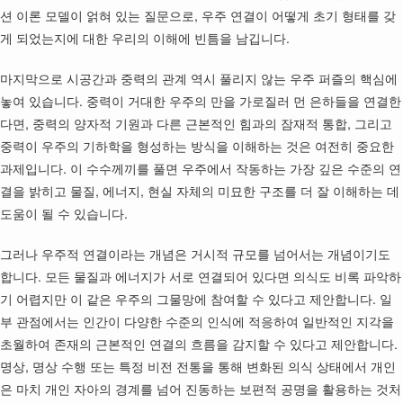
션 이론 모델이 얽혀 있는 질문으로, 우주 연결이 어떻게 초기 형태를 갖
게 되었는지에 대한 우리의 이해에 빈틈을 남깁니다.
마지막으로 시공간과 중력의 관계 역시 풀리지 않는 우주 퍼즐의 핵심에
놓여 있습니다. 중력이 거대한 우주의 만을 가로질러 먼 은하들을 연결한
다면, 중력의 양자적 기원과 다른 근본적인 힘과의 잠재적 통합, 그리고
중력이 우주의 기하학을 형성하는 방식을 이해하는 것은 여전히 중요한
과제입니다. 이 수수께끼를 풀면 우주에서 작동하는 가장 깊은 수준의 연
결을 밝히고 물질, 에너지, 현실 자체의 미묘한 구조를 더 잘 이해하는 데
도움이 될 수 있습니다.
그러나 우주적 연결이라는 개념은 거시적 규모를 넘어서는 개념이기도
합니다. 모든 물질과 에너지가 서로 연결되어 있다면 의식도 비록 파악하
기 어렵지만 이 같은 우주의 그물망에 참여할 수 있다고 제안합니다. 일
부 관점에서는 인간이 다양한 수준의 인식에 적응하여 일반적인 지각을
초월하여 존재의 근본적인 연결의 흐름을 감지할 수 있다고 제안합니다.
명상, 명상 수행 또는 특정 비전 전통을 통해 변화된 의식 상태에서 개인
은 마치 개인 자아의 경계를 넘어 진동하는 보편적 공명을 활용하는 것처