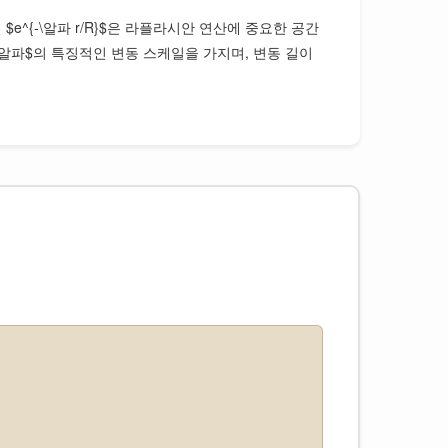
 $e^{-\알파 r/R}$은 라플라시안 연산에 중요한 공간
/\알파$의 특징적인 변동 스케일을 가지며, 변동 길이