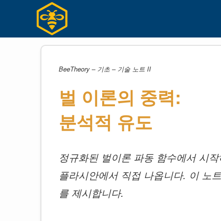
Skip
to
content
BeeTheory – 기초 – 기술 노트 II
벌 이론의 중력:
분석적 유도
정규화된 벌이론 파동 함수에서 시작하
플라시안에서 직접 나옵니다. 이 노트
를 제시합니다.