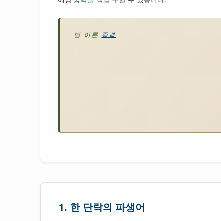
벌 이론
중력
1. 한 단락의 파생어