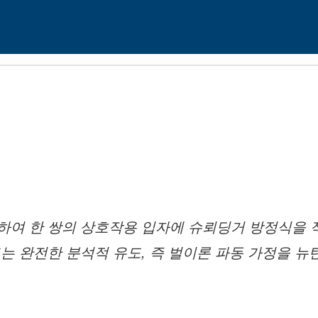
여 한 쌍의 상호작용 입자에 슈뢰딩거 방정식을 적용
는 완전한 분석적 유도, 즉 벌이론 파동 가정을 