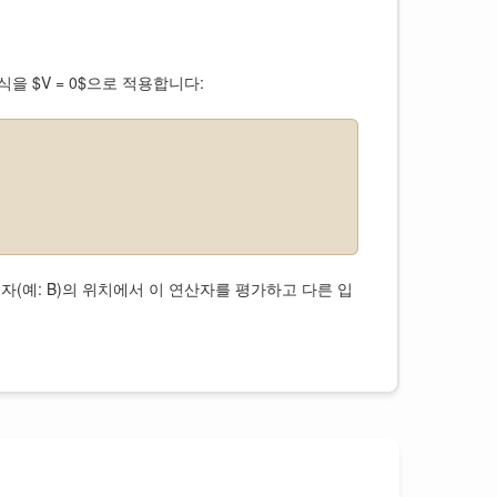
을 $V = 0$으로 적용합니다:
한 입자(예: B)의 위치에서 이 연산자를 평가하고 다른 입