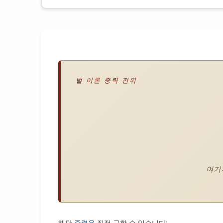
벌 이론 중력 전위
여기서
해당
중력을
직접 구할 수 있습니다: