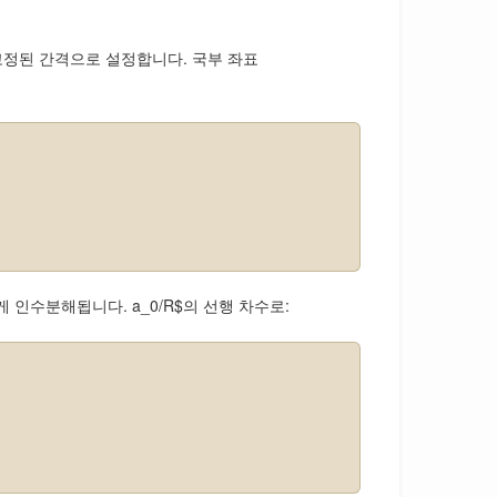
의 고정된 간격으로 설정합니다. 국부 좌표
게 인수분해됩니다. a_0/R$의 선행 차수로: