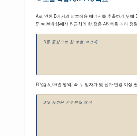
A로 인한 B에서의 상호작용 에너지를 추출하기 위해 B를 
$\mathbf{r}$에서 B 근처의 한 점은 AB 축을 따라 
B를 중심으로 한 로컬 좌표계
R \gg a_0$인 영역, 즉 두 입자가 몇 원자 반경 
B에 가까운 인수분해 형식