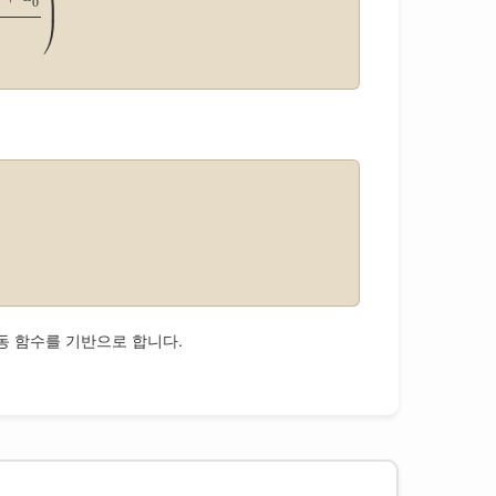
⎟
0
⎠
 파동 함수를 기반으로 합니다.