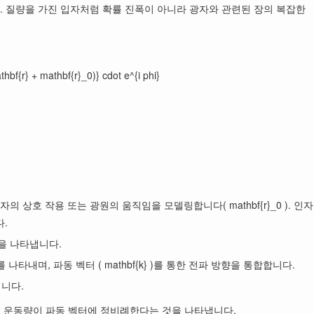
를 설명합니다. 질량을 가진 입자처럼 확률 진폭이 아니라 광자와 관련된 장의 복잡한
hbf{r} + mathbf{r}_0)} cdot e^{i phi}
상호 작용 또는 광원의 움직임을 모델링합니다( mathbf{r}_0 ). 인자
다.
장을 나타냅니다.
내며, 파동 벡터 ( mathbf{k} )를 통한 전파 방향을 통합합니다.
됩니다.
니다. 이는 광자의 운동량이 파동 벡터에 정비례한다는 것을 나타냅니다.