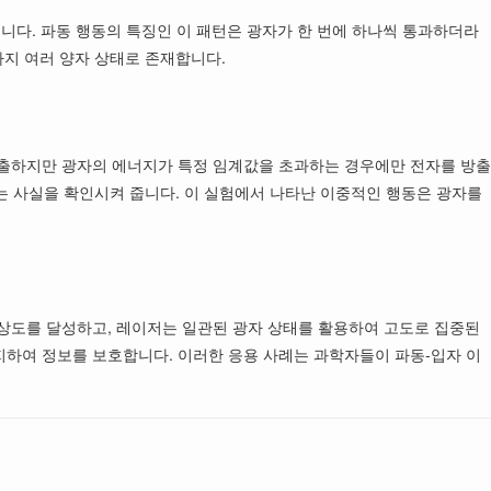
니다. 파동 행동의 특징인 이 패턴은 광자가 한 번에 하나씩 통과하더라
까지 여러 양자 상태로 존재합니다.
방출하지만 광자의 에너지가 특정 임계값을 초과하는 경우에만 전자를 방출
는 사실을 확인시켜 줍니다. 이 실험에서 나타난 이중적인 행동은 광자를
해상도를 달성하고, 레이저는 일관된 광자 상태를 활용하여 고도로 집중된
지하여 정보를 보호합니다. 이러한 응용 사례는 과학자들이 파동-입자 이