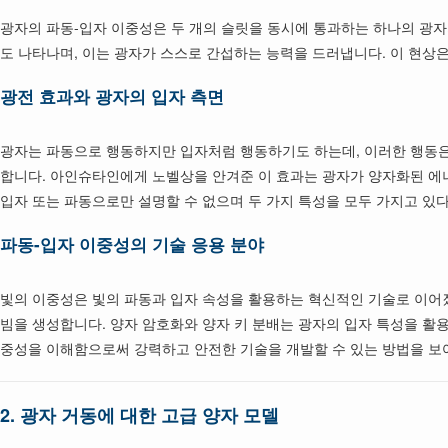
광자의 파동-입자 이중성은 두 개의 슬릿을 동시에 통과하는 하나의 광자
도 나타나며, 이는 광자가 스스로 간섭하는 능력을 드러냅니다. 이 현상
광전 효과와 광자의 입자 측면
광자는 파동으로 행동하지만 입자처럼 행동하기도 하는데, 이러한 행동은
합니다. 아인슈타인에게 노벨상을 안겨준 이 효과는 광자가 양자화된 에너
입자 또는 파동으로만 설명할 수 없으며 두 가지 특성을 모두 가지고 있
파동-입자 이중성의 기술 응용 분야
빛의 이중성은 빛의 파동과 입자 속성을 활용하는 혁신적인 기술로 이어
빔을 생성합니다. 양자 암호화와 양자 키 분배는 광자의 입자 특성을 
중성을 이해함으로써 강력하고 안전한 기술을 개발할 수 있는 방법을 보
2.
광자 거동에 대한 고급 양자 모델