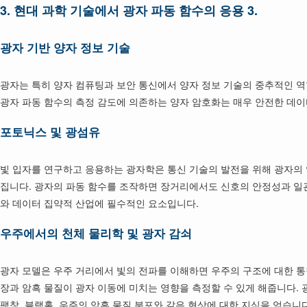
3.
현대 과학 기술에서 광자 파동 함수의 응용 3.
광자 기반 양자 정보 기술
광자는 특히 양자 컴퓨팅과 보안 통신에서 양자 정보 기술의 중추적인 역할
광자 파동 함수의 측정 감도에 의존하는 양자 암호화는 매우 안전한 데이
포토닉스 및 광섬유
빛 입자를 연구하고 응용하는 광자학은 통신 기술의 발전을 위해 광자의
집니다. 광자의 파동 함수를 조작하면 장거리에서도 신호의 안정성과 일
와 데이터 집약적 산업에 필수적인 요소입니다.
우주에서의 천체 물리학 및 광자 감쇠
광자 모델은 우주 거리에서 빛의 전파를 이해하면 우주의 구조에 대한 통
장과 암흑 물질이 광자 이동에 미치는 영향을 측정할 수 있게 해줍니다.
팽창, 블랙홀, 우주의 암흑 물질 분포와 같은 현상에 대한 지식을 얻습니다