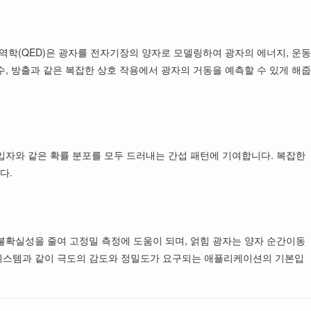
학(QED)은 광자를 전자기장의 양자로 모델링하여 광자의 에너지, 운동
수, 방출과 같은 복잡한 상호 작용에서 광자의 거동을 예측할 수 있게 해줍
 입자와 같은 확률 분포를 모두 드러내는 간섭 패턴에 기여합니다. 복잡한
다.
 불확실성을 줄여 고정밀 측정에 도움이 되며, 얽힘 광자는 양자 순간이동
징 시스템과 같이 극도의 감도와 정밀도가 요구되는 애플리케이션의 기본입