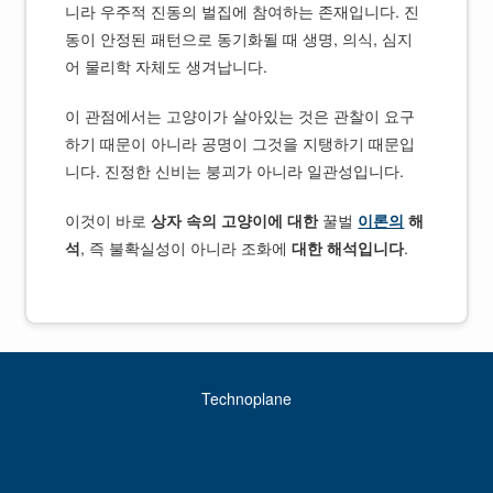
니라 우주적 진동의 벌집에 참여하는 존재입니다. 진
동이 안정된 패턴으로 동기화될 때 생명, 의식, 심지
어 물리학 자체도 생겨납니다.
이 관점에서는 고양이가 살아있는 것은 관찰이 요구
하기 때문이 아니라 공명이 그것을 지탱하기 때문입
니다. 진정한 신비는 붕괴가 아니라 일관성입니다.
이것이 바로
상자 속의 고양이에 대한
꿀벌
이론의
해
석
, 즉 불확실성이 아니라 조화에
대한 해석입니다
.
Technoplane