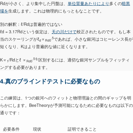
Rdが小さく、より集中した円盤は、
単位質量あたりにより
多くの
暗黒
場を
生成します。これは物理的にもっともなことです。
別の解釈：ℓ/Rdは普遍的ではない
ℓd = 3.17Rdという仮定は、
天の川だけで
校正されたものです。もし本
.5
当のスケーリングがℓ
∝
であれば、小さな銀河はコヒーレンス長が
d
Rd0
短くなり、Kはより普遍的な値に近くなります。
.5を
K∝
/Rdとℓ ∝
区別するには、適切な銀河サンプルをフィッティ
1
Rd0
ングする必要があります。
4.真のブラインドテストに必要なもの
この練習は、1つの銀河へのフィットと物理理論との間のギャップを明
らかにします。BeeTheoryが予測可能になるために必要なものは以下の
通りです：
必要条件
現状
証明できること