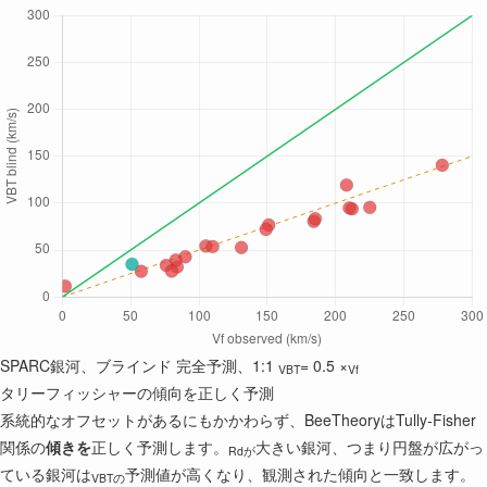
SPARC銀河、ブラインド
完全予測、1:1
= 0.5 ×
VBT
Vf
タリーフィッシャーの傾向を正しく予測
系統的なオフセットがあるにもかかわらず、BeeTheoryはTully-Fisher
関係の
傾きを
正しく予測します。
大きい銀河、つまり円盤が広がっ
Rdが
ている銀河は
予測値が高くなり、観測された傾向と一致します。
VBTの