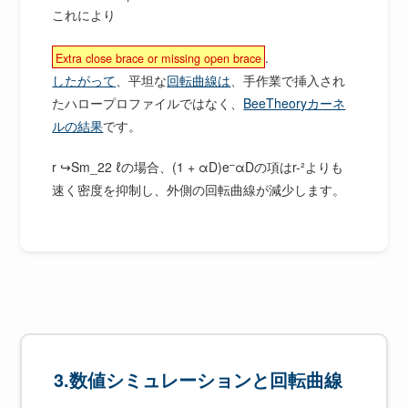
r
これにより
.
Extra close brace or missing open brace
したがって
、平坦な
回転曲線は
、手作業で挿入され
たハロープロファイルではなく、
BeeTheoryカーネ
ルの結果
です。
–
r ↪Sm_22 ℓの場合、(1 + αD)e
αDの項はr-²よりも
速く密度を抑制し、外側の回転曲線が減少します。
3.数値シミュレーションと回転曲線