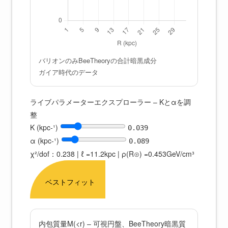
バリオンのみ
BeeTheoryの合計
暗黒成分
ガイア時代のデータ
ライブパラメーターエクスプローラー – Kとαを調
整
K (kpc-¹)
0.039
α (kpc-¹)
0.089
χ²/dof：
0.238
| ℓ =
11.2
kpc | ρ(R⊙) =
0.453
GeV/cm³
ベストフィット
内包質量M(<r) – 可視円盤、BeeTheory暗黒質