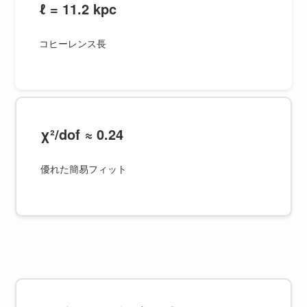
ℓ = 11.2 kpc
コヒーレンス長
χ²/dof ≈ 0.24
優れた簡易フィット