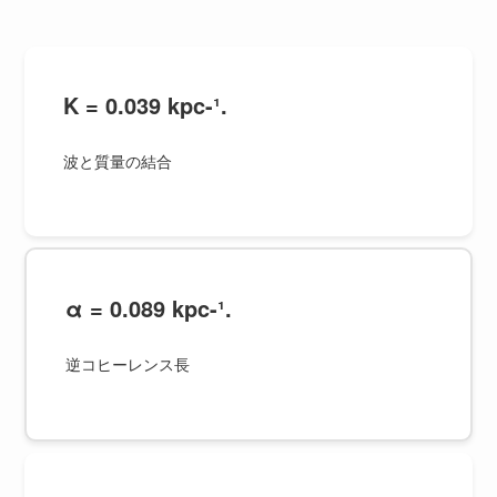
K = 0.039 kpc-¹.
波と質量の結合
α = 0.089 kpc-¹.
逆コヒーレンス長