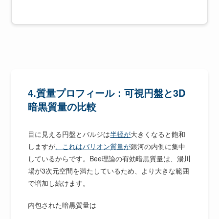
4.質量プロフィール：可視円盤と3D
暗黒質量の比較
目に見える円盤とバルジは
半径が
大きくなると飽和
しますが
、これはバリオン質量が
銀河の内側に集中
しているからです。Bee理論の有効暗黒質量は、湯川
場が3次元空間を満たしているため、より大きな範囲
で増加し続けます。
内包された暗黒質量は