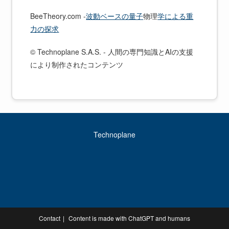
BeeTheory.com -
波動ベースの量子
物理
学による重
力の探求
© Technoplane S.A.S. - 人間の専門知識とAIの支援
により制作されたコンテンツ
Technoplane
Contact
Content is made with ChatGPT and humans