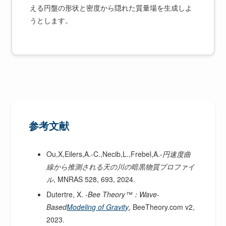
える円盤の形状と密度から隠れた質量場を生成しよ
うとします。
参考文献
Ou,X,Eilers,A.-C.,Necib,L.,Frebel,A.-
円速度曲
線から推測される天の川の暗黒物質プロファイ
ル
, MNRAS 528, 693, 2024.
Dutertre, X. -
Bee Theory™：Wave-
Based
Modeling of Gravity
, BeeTheory.com v2,
2023.