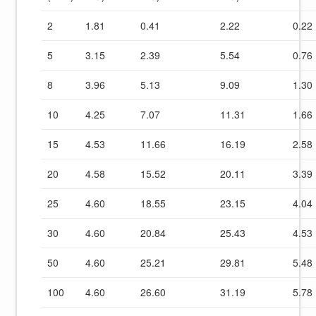
2
1.81
0.41
2.22
0.22
5
3.15
2.39
5.54
0.76
8
3.96
5.13
9.09
1.30
10
4.25
7.07
11.31
1.66
15
4.53
11.66
16.19
2.58
20
4.58
15.52
20.11
3.39
25
4.60
18.55
23.15
4.04
30
4.60
20.84
25.43
4.53
50
4.60
25.21
29.81
5.48
100
4.60
26.60
31.19
5.78