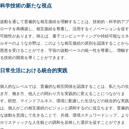
科学技術の新たな視点
波動を通して普遍的な相互接続を理解することは、技術的・科学的アプ
ローチを再構築し、相互接続を尊重し、活用するイノベーションを促す
可能性があります。例えば、量子コンピューティングや持続可能なエネ
ルギーのような分野は、このような相互接続の原則を認識することから
恩恵を受けることができ、宇宙の波動ベースの統一性を尊重し、増幅す
る技術の開発を導くことができます。
日常生活における統合的実践
個人的なレベルでは、普遍的な相互関係を認識することは、私たちの生
き方、働き方、他人との関わり方を実践的に変えることにつながりま
す。瞑想、マインドフルネス、環境に配慮した生活などの統合的な実践
は、個人がこの相互接続のビジョンと調和するのに役立ちます。普遍的
な波動を意識して生きることで、共感、環境スチュワードシップ、より
ホリスティックな人生観との調和を反映した選択を促すことができま