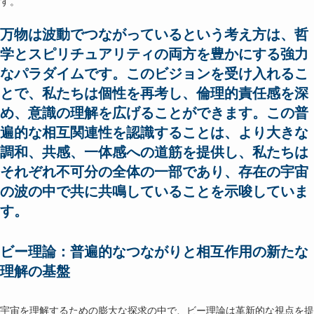
す。
万物は波動でつながっているという考え方は、哲
学とスピリチュアリティの両方を豊かにする強力
なパラダイムです。このビジョンを受け入れるこ
とで、私たちは個性を再考し、倫理的責任感を深
め、意識の理解を広げることができます。この普
遍的な相互関連性を認識することは、より大きな
調和、共感、一体感への道筋を提供し、私たちは
それぞれ不可分の全体の一部であり、存在の宇宙
の波の中で共に共鳴していることを示唆していま
す。
ビー理論：普遍的なつながりと相互作用の新たな
理解の基盤
宇宙を理解するための膨大な探求の中で、ビー理論は革新的な視点を提