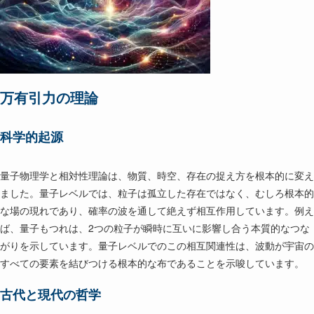
万有引力の理論
科学的起源
量子物理学と相対性理論は、物質、時空、存在の捉え方を根本的に変え
ました。量子レベルでは、粒子は孤立した存在ではなく、むしろ根本的
な場の現れであり、確率の波を通して絶えず相互作用しています。例え
ば、量子もつれは、2つの粒子が瞬時に互いに影響し合う本質的なつな
がりを示しています。量子レベルでのこの相互関連性は、波動が宇宙の
すべての要素を結びつける根本的な布であることを示唆しています。
古代と現代の哲学