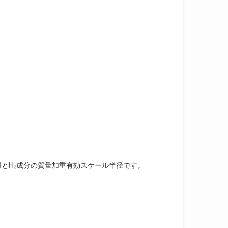
HIとH₂成分の質量加重有効スケール半径です。