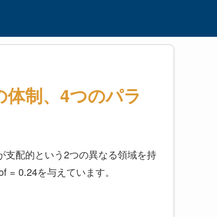
の体制、4つのパラ
クが支配的という2つの異なる領域を持
 = 0.24を与えています。