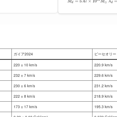
=
5.47
×
10
M
M
λ
⊙
d
d
ガイア2024
ビーセオリー
220 ± 10 km/s
220.9 km/s
232 ± 7 km/s
229.6 km/s
230 ± 6 km/s
231.2 km/s
222 ± 8 km/s
218.9 km/s
173 ± 17 km/s
195.3 km/s