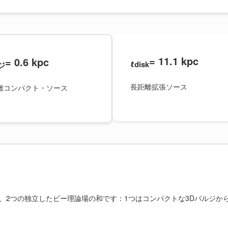
= 11.1 kpc
= 0.6 kpc
ℓdisk
ジ
長距離拡張ソース
離コンパクト・ソース
、2つの独立したビー理論場の和です：1つはコンパクトな3Dバルジか