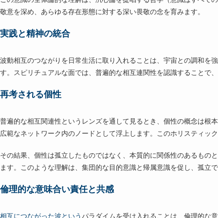
敬意を深め、あらゆる存在形態に対する深い畏敬の念を育みます。
実践と精神の統合
波動相互のつながりを日常生活に取り入れることは、宇宙との調和を強
す。スピリチュアルな面では、普遍的な相互連関性を認識することで、
再考される個性
普遍的な相互関連性というレンズを通して見るとき、個性の概念は根本
広範なネットワーク内のノードとして浮上します。このホリスティック
その結果、個性は孤立したものではなく、本質的に関係性のあるものと
ます。このような理解は、集団的な目的意識と帰属意識を促し、孤立で
倫理的な意味合い責任と共感
相互につながった波という
パラダイムを受け入れることは、倫理的な意