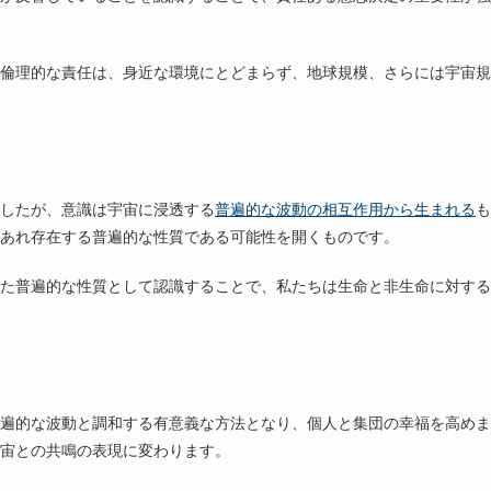
倫理的な責任は、身近な環境にとどまらず、地球規模、さらには宇宙規
したが、意識は宇宙に浸透する
普遍的な波動の相互作用から生まれる
も
あれ存在する普遍的な性質である可能性を開くものです。
た普遍的な性質として認識することで、私たちは生命と非生命に対する
遍的な波動と調和する有意義な方法となり、個人と集団の幸福を高めま
宙との共鳴の表現に変わります。