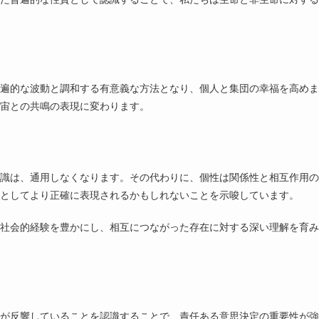
遍的な波動と調和する有意義な方法となり、個人と集団の幸福を高めま
宙との共鳴の表現に変わります。
識は、通用しなくなります。その代わりに、個性は関係性と相互作用の
としてより正確に表現されるかもしれないことを示唆しています。
社会的経験を豊かにし、相互につながった存在に対する深い理解を育み
が反響していることを認識することで、責任ある意思決定の重要性が強