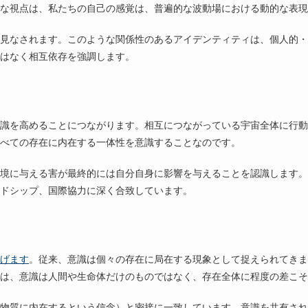
な視点は、私たちの自己の感覚は、普遍的な波動場における動的な表現
見なされます。このような関係性のあるアイデンティティは、個人的・
はなく相互依存を強調します。
識を高めることにつながります。相互につながっている宇宙全体に行動
べての存在に内在する一体性を意識することなのです。
境に与える害が最終的には自分自身に影響を与えることを認識します。
ドシップ、国際協力に深く合致しています。
げます
。従来、意識は個々の存在に局在する現象として捉えられてきま
は、意識は人間や生命体だけのものではなく、存在全体に程度の差こそ
物質に内在するという信念）と密接に一致しています。意識を共有され