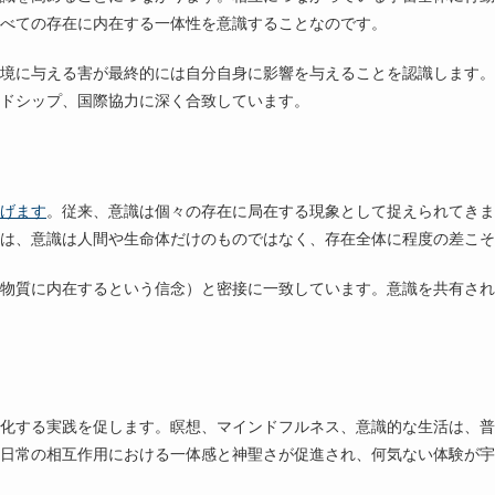
べての存在に内在する一体性を意識することなのです。
境に与える害が最終的には自分自身に影響を与えることを認識します。
ドシップ、国際協力に深く合致しています。
げます
。従来、意識は個々の存在に局在する現象として捉えられてきま
は、意識は人間や生命体だけのものではなく、存在全体に程度の差こそ
物質に内在するという信念）と密接に一致しています。意識を共有され
化する実践を促します。瞑想、マインドフルネス、意識的な生活は、普
日常の相互作用における一体感と神聖さが促進され、何気ない体験が宇