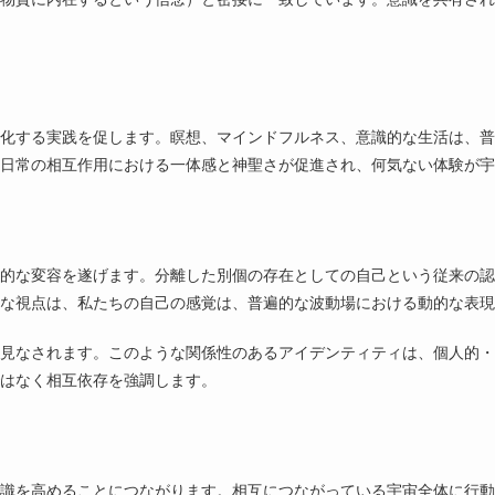
化する実践を促します。瞑想、マインドフルネス、意識的な生活は、普
日常の相互作用における一体感と神聖さが促進され、何気ない体験が宇
的な変容を遂げます。分離した別個の存在としての自己という従来の認
な視点は、私たちの自己の感覚は、普遍的な波動場における動的な表現
見なされます。このような関係性のあるアイデンティティは、個人的・
はなく相互依存を強調します。
識を高めることにつながります。相互につながっている宇宙全体に行動