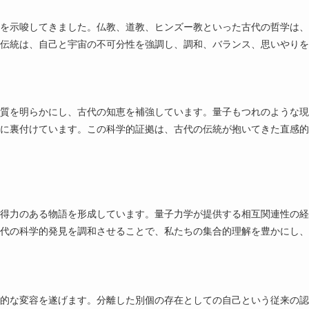
を示唆してきました。仏教、道教、ヒンズー教といった古代の哲学は、
伝統は、自己と宇宙の不可分性を強調し、調和、バランス、思いやりを
質を明らかにし、古代の知恵を補強しています。量子もつれのような現
に裏付けています。この科学的証拠は、古代の伝統が抱いてきた直感的
得力のある物語を形成しています。量子力学が提供する相互関連性の経
代の科学的発見を調和させることで、私たちの集合的理解を豊かにし、
的な変容を遂げます。分離した別個の存在としての自己という従来の認