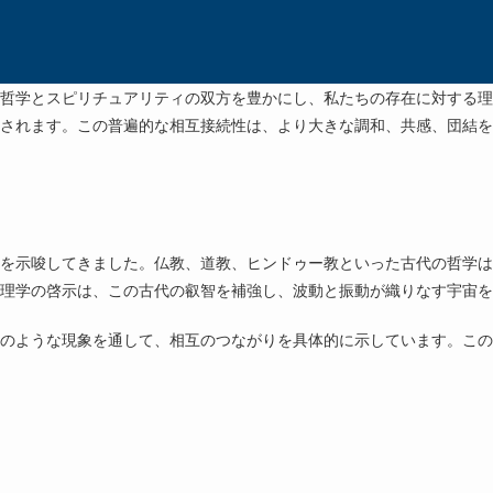
哲学とスピリチュアリティの双方を豊かにし、私たちの存在に対する理
されます。この普遍的な相互接続性は、より大きな調和、共感、団結を
を示唆してきました。仏教、道教、ヒンドゥー教といった古代の哲学は
理学の啓示は、この古代の叡智を補強し、波動と振動が織りなす宇宙を
のような現象を通して、相互のつながりを具体的に示しています。この