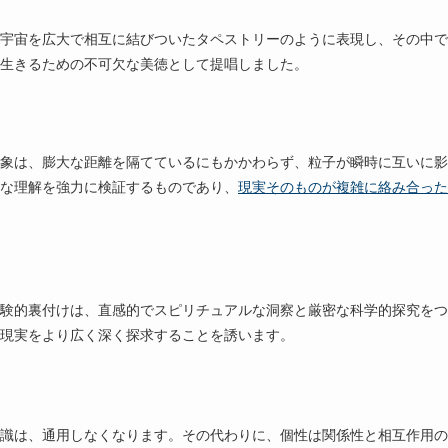
宇宙を広大で相互に結びついたタペストリーのように表現し、その中で
生きるための不可欠な美徳として提唱しました。
象は、膨大な距離を隔てているにもかかわらず、粒子が瞬時に互いに影
な理解を強力に検証するものであり、
現実そのものが複雑に絡み合った
験的裏付けは、直感的でスピリチュアルな洞察と厳密な科学的探究をつ
現実をより広く深く探求することを誘います。
識は、通用しなくなります。その代わりに、個性は関係性と相互作用の