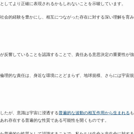
としてより正確に表現されるかもしれないことを示唆しています。
社会的経験を豊かにし、相互につながった存在に対する深い理解を育み
が反響していることを認識することで、責任ある意思決定の重要性が強
倫理的な責任は、身近な環境にとどまらず、地球規模、さらには宇宙規
したが、意識は宇宙に浸透する
普遍的な波動の相互作用から生まれる
も
あれ存在する普遍的な性質である可能性を開くものです。
た普遍的な性質として認識することで、私たちは生命と非生命に対する