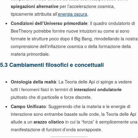
spiegazioni alternative
per l’accelerazione cosmica,
tipicamente attribuita all’
energia oscura
.
Condizioni dell’Universo primordiale
: Il quadro ondulatorio di
BeeTheory potrebbe fornire nuove intuizioni su come si sono
formate le strutture poco dopo il Big Bang, rimodellando la nostra
comprensione dell’inflazione cosmica o della formazione della
materia primordiale.
5.3 Cambiamenti filosofici e concettuali
Ontologia della realtà
: La Teoria delle Api ci spinge a vedere
tutti i fenomeni fisici in termini di
interazioni ondulatorie
piuttosto che di particelle e forze discrete.
Campo Unificato
: Suggerendo che la materia e le energie di
interazione sono entrambe basate sulle onde, la Teoria delle Api
allude a un
arazzo olistico
in cui la “forza” è semplicemente una
manifestazione di funzioni d’onda sovrapposte.