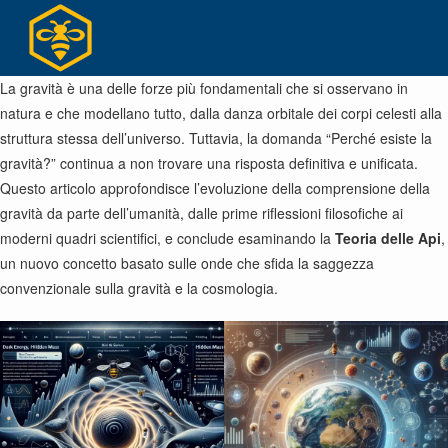
Salta
al
contenuto
La gravità è una delle forze più fondamentali che si osservano in
natura e che modellano tutto, dalla danza orbitale dei corpi celesti alla
struttura stessa dell’universo. Tuttavia, la domanda “Perché esiste la
gravità?” continua a non trovare una risposta definitiva e unificata.
Questo articolo approfondisce l’evoluzione della comprensione della
gravità da parte dell’umanità, dalle prime riflessioni filosofiche ai
moderni quadri scientifici, e conclude esaminando la
Teoria delle Api
,
un nuovo concetto basato sulle onde che sfida la saggezza
convenzionale sulla gravità e la cosmologia.