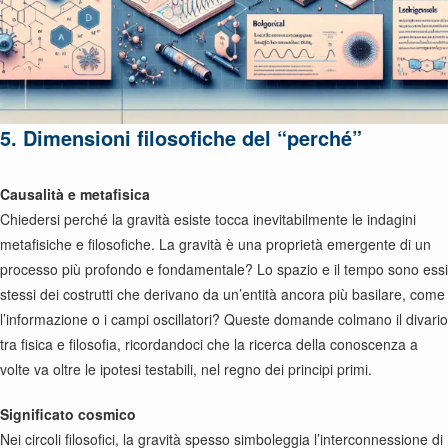
5. Dimensioni filosofiche del “perché”
Causalità e metafisica
Chiedersi perché la gravità esiste tocca inevitabilmente le indagini
metafisiche e filosofiche. La gravità è una proprietà emergente di un
processo più profondo e fondamentale? Lo spazio e il tempo sono essi
stessi dei costrutti che derivano da un’entità ancora più basilare, come
l’informazione o i campi oscillatori? Queste domande colmano il divario
tra fisica e filosofia, ricordandoci che la ricerca della conoscenza a
volte va oltre le ipotesi testabili, nel regno dei principi primi.
Significato cosmico
Nei circoli filosofici, la gravità spesso simboleggia l’interconnessione di