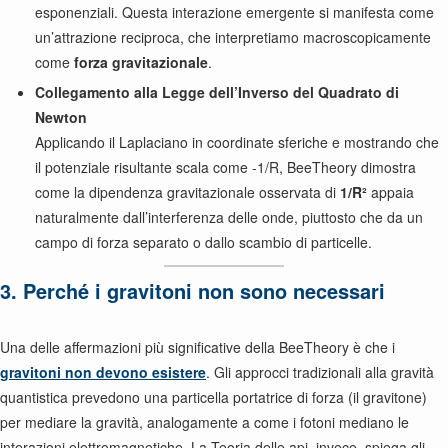
esponenziali. Questa interazione emergente si manifesta come
un’attrazione reciproca, che interpretiamo macroscopicamente
come
forza gravitazionale
.
Collegamento alla Legge dell’Inverso del Quadrato di
Newton
Applicando il Laplaciano in coordinate sferiche e mostrando che
il potenziale risultante scala come -1/R, BeeTheory dimostra
come la dipendenza gravitazionale osservata di
1/R²
appaia
naturalmente dall’interferenza delle onde, piuttosto che da un
campo di forza separato o dallo scambio di particelle.
3. Perché i gravitoni non sono necessari
Una delle affermazioni più significative della BeeTheory è che i
gravitoni non devono esistere
. Gli approcci tradizionali alla gravità
quantistica prevedono una particella portatrice di forza (il gravitone)
per mediare la gravità, analogamente a come i fotoni mediano le
interazioni elettromagnetiche. La Teoria delle api, invece, spiega gli