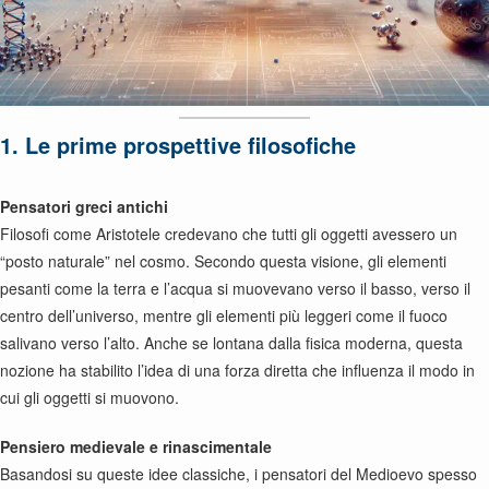
1. Le prime prospettive filosofiche
Pensatori greci antichi
Filosofi come Aristotele credevano che tutti gli oggetti avessero un
“posto naturale” nel cosmo. Secondo questa visione, gli elementi
pesanti come la terra e l’acqua si muovevano verso il basso, verso il
centro dell’universo, mentre gli elementi più leggeri come il fuoco
salivano verso l’alto. Anche se lontana dalla fisica moderna, questa
nozione ha stabilito l’idea di una forza diretta che influenza il modo in
cui gli oggetti si muovono.
Pensiero medievale e rinascimentale
Basandosi su queste idee classiche, i pensatori del Medioevo spesso