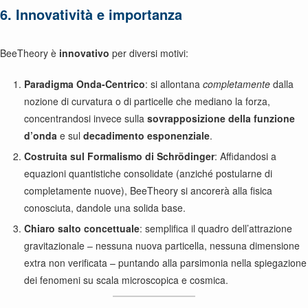
6. Innovatività e importanza
BeeTheory è
innovativo
per diversi motivi:
Paradigma Onda-Centrico
: si allontana
completamente
dalla
nozione di curvatura o di particelle che mediano la forza,
concentrandosi invece sulla
sovrapposizione della funzione
d’onda
e sul
decadimento esponenziale
.
Costruita sul Formalismo di Schrödinger
: Affidandosi a
equazioni quantistiche consolidate (anziché postularne di
completamente nuove), BeeTheory si ancorerà alla fisica
conosciuta, dandole una solida base.
Chiaro salto concettuale
: semplifica il quadro dell’attrazione
gravitazionale – nessuna nuova particella, nessuna dimensione
extra non verificata – puntando alla parsimonia nella spiegazione
dei fenomeni su scala microscopica e cosmica.