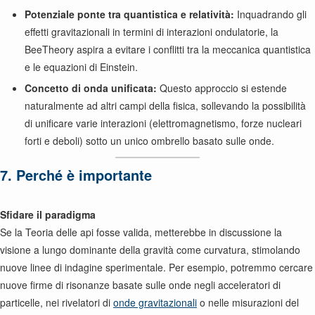
Potenziale ponte tra quantistica e relatività:
Inquadrando gli
effetti gravitazionali in termini di interazioni ondulatorie, la
BeeTheory aspira a evitare i conflitti tra la meccanica quantistica
e le equazioni di Einstein.
Concetto di onda unificata:
Questo approccio si estende
naturalmente ad altri campi della fisica, sollevando la possibilità
di unificare varie interazioni (elettromagnetismo, forze nucleari
forti e deboli) sotto un unico ombrello basato sulle onde.
7. Perché è importante
Sfidare il paradigma
Se la Teoria delle api fosse valida, metterebbe in discussione la
visione a lungo dominante della gravità come curvatura, stimolando
nuove linee di indagine sperimentale. Per esempio, potremmo cercare
nuove firme di risonanze basate sulle onde negli acceleratori di
particelle, nei rivelatori di
onde gravitazionali
o nelle misurazioni del