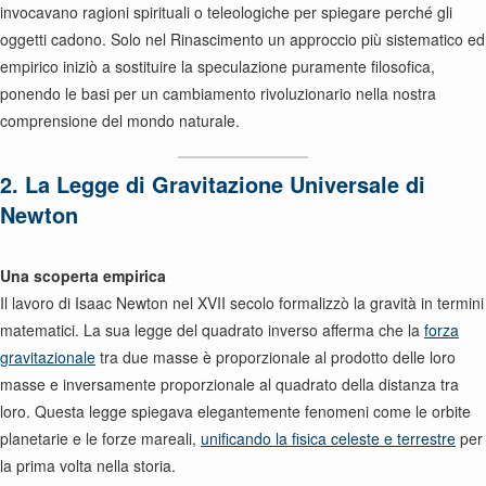
invocavano ragioni spirituali o teleologiche per spiegare perché gli
oggetti cadono. Solo nel Rinascimento un approccio più sistematico ed
empirico iniziò a sostituire la speculazione puramente filosofica,
ponendo le basi per un cambiamento rivoluzionario nella nostra
comprensione del mondo naturale.
2. La Legge di Gravitazione Universale di
Newton
Una scoperta empirica
Il lavoro di Isaac Newton nel XVII secolo formalizzò la gravità in termini
matematici. La sua legge del quadrato inverso afferma che la
forza
gravitazionale
tra due masse è proporzionale al prodotto delle loro
masse e inversamente proporzionale al quadrato della distanza tra
loro. Questa legge spiegava elegantemente fenomeni come le orbite
planetarie e le forze mareali,
unificando la fisica celeste e terrestre
per
la prima volta nella storia.