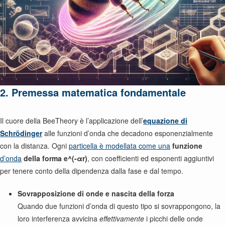
2. Premessa matematica fondamentale
Il cuore della BeeTheory è l’applicazione dell’
equazione di
Schrödinger
alle funzioni d’onda che decadono esponenzialmente
con la distanza. Ogni
particella è modellata come una
funzione
d’onda
della forma e^(-αr)
, con coefficienti ed esponenti aggiuntivi
per tenere conto della dipendenza dalla fase e dal tempo.
Sovrapposizione di onde e nascita della forza
Quando due funzioni d’onda di questo tipo si sovrappongono, la
loro interferenza avvicina
effettivamente
i picchi delle onde