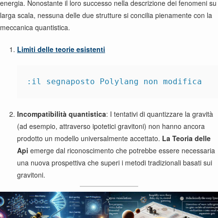
energia. Nonostante il loro successo nella descrizione dei fenomeni su
larga scala, nessuna delle due strutture si concilia pienamente con la
meccanica quantistica.
Limiti delle teorie esistenti
:il segnaposto Polylang non modifica
Incompatibilità quantistica
: I tentativi di quantizzare la gravità
(ad esempio, attraverso ipotetici gravitoni) non hanno ancora
prodotto un modello universalmente accettato.
La Teoria delle
Api
emerge dal riconoscimento che potrebbe essere necessaria
una nuova prospettiva che superi i metodi tradizionali basati sui
gravitoni.