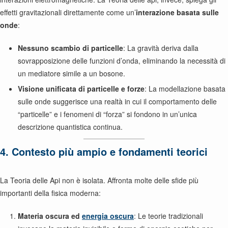
effetti gravitazionali direttamente come un’
interazione basata sulle
onde
:
Nessuno scambio di particelle
: La gravità deriva dalla
sovrapposizione delle funzioni d’onda, eliminando la necessità di
un mediatore simile a un bosone.
Visione unificata di particelle e forze
: La modellazione basata
sulle onde suggerisce una realtà in cui il comportamento delle
“particelle” e i fenomeni di “forza” si fondono in un’unica
descrizione quantistica continua.
4. Contesto più ampio e fondamenti teorici
La Teoria delle Api non è isolata. Affronta molte delle sfide più
importanti della fisica moderna:
Materia oscura ed
energia oscura
: Le teorie tradizionali