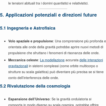
le tensioni abituali tra i domini quantistici e relativistici.
5. Applicazioni potenziali e direzioni future
5.1 Ingegneria e Astrofisica
Volo spaziale e propulsione
: Una comprensione più profonda e
orientata alle onde della gravità potrebbe aprire nuovi metodi di
propulsione che sfruttano i fenomeni di risonanza delle onde.
Meccanica celeste
:
La modellazione
accurata
delle interazioni
gravitazionali
in sistemi complessi (come orbite multicorpo o
strutture su scala galattica) può diventare più precisa se si tiene
conto dell’interferenza delle onde.
5.2 Rivalutazione della cosmologia
Espansione dell’Universo
: Se la gravità ondulatoria si
comporta in modo diverso su scala cosmica, potrebbe offrire