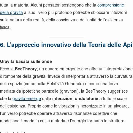
tutta la materia. Alcuni pensatori sostengono che la
comprensione
della gravità
al suo livello più profondo potrebbe sbloccare intuizioni
sulla natura della realtà, della coscienza e dell’unità dell’esistenza
fisica.
6. L’approccio innovativo della Teoria delle Api
Gravità basata sulle onde
Ecco la
BeeTheory
, un quadro emergente che offre un’interpretazione
dirompente della gravità. Invece di interpretarla attraverso la curvatura
dello spazio (come nella Relatività Generale) o come una forza
mediata da ipotetiche particelle (gravitoni), la BeeTheory suggerisce
che la
gravità emerge
dalle
interazioni ondulatorie
a tutte le scale
dell’esistenza. Proprio come le vibrazioni sincronizzate in un alveare,
l’universo potrebbe operare attraverso risonanze collettive che
modellano il modo in cui la materia e l’energia formano le strutture.