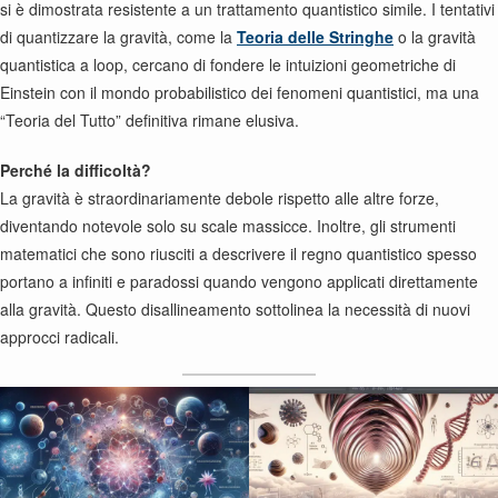
si è dimostrata resistente a un trattamento quantistico simile. I tentativi
di quantizzare la gravità, come la
Teoria delle Stringhe
o la gravità
quantistica a loop, cercano di fondere le intuizioni geometriche di
Einstein con il mondo probabilistico dei fenomeni quantistici, ma una
“Teoria del Tutto” definitiva rimane elusiva.
Perché la difficoltà?
La gravità è straordinariamente debole rispetto alle altre forze,
diventando notevole solo su scale massicce. Inoltre, gli strumenti
matematici che sono riusciti a descrivere il regno quantistico spesso
portano a infiniti e paradossi quando vengono applicati direttamente
alla gravità. Questo disallineamento sottolinea la necessità di nuovi
approcci radicali.