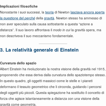
Implicazioni filosofiche
Nonostante i suoi successi, la
teoria
di Newton
lasciava ancora aperta
la questione del
perché
della
gravità
. Newton stesso ha ammesso di
non aver speculato sulla causa sottostante a questa “azione a
distanza”. Il suo lavoro affrontava il
modo in cui
la gravità opera, ma
non descriveva il suo meccanismo fondamentale.
3. La relatività generale di Einstein
Curvatura dello spazio
Albert Einstein ha rivoluzionato la nostra visione della gravità nel 1915,
proponendo che essa deriva dalla curvatura dello spaziotempo stesso.
In questo quadro, gli oggetti massicci come le stelle e i pianeti
deformano il tessuto geometrico che li circonda, guidando i percorsi
degli oggetti più piccoli. Questa spiegazione ha sostituito il concetto di
forza che agisce istantaneamente a distanza con una visione della
gravità come geometria.