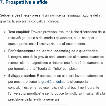
7. Prospettive e sfide
Sebbene BeeTheory presenti un’avvincente reimmaginazione della
gravità, la sua piena convalida richiede:
Test empirici
: Trovare previsioni misurabili che differiscono dalla
relatività generale o dai modelli newtoniani, e poi sottoporre
queste previsioni all’osservazione o all’esperimento.
Perfezionamento nei domini cosmologico e quantistico
:
L’integrazione della gravità ondulatoria con altri campi quantistici
(come l’elettromagnetismo o l’interazione forte) è fondamentale
per formulare una “Teoria del Tutto” completa.
Sviluppo teorico
: È necessario un ulteriore lavoro matematico
per mostrare come
la gravità ondulatoria
si comporta in
condizioni estreme (ad esempio, vicino ai buchi neri, durante
l’universo primordiale) e se riproduce (o migliora) i risultati di alta
precisione della relatività generale.