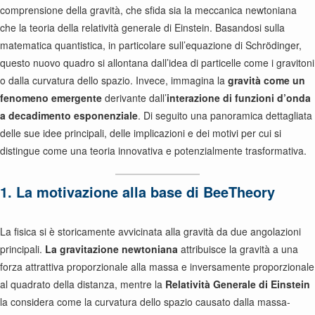
comprensione della gravità, che sfida sia la meccanica newtoniana
che la teoria della relatività generale di Einstein. Basandosi sulla
matematica quantistica, in particolare sull’equazione di Schrödinger,
questo nuovo quadro si allontana dall’idea di particelle come i gravitoni
o dalla curvatura dello spazio. Invece, immagina la
gravità come un
fenomeno emergente
derivante dall’
interazione di funzioni d’onda
a decadimento esponenziale
. Di seguito una panoramica dettagliata
delle sue idee principali, delle implicazioni e dei motivi per cui si
distingue come una teoria innovativa e potenzialmente trasformativa.
1. La motivazione alla base di BeeTheory
La fisica si è storicamente avvicinata alla gravità da due angolazioni
principali.
La gravitazione newtoniana
attribuisce la gravità a una
forza attrattiva proporzionale alla massa e inversamente proporzionale
al quadrato della distanza, mentre la
Relatività Generale di Einstein
la considera come la curvatura dello spazio causato dalla massa-