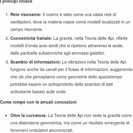
I principi chiave
Rete risonante:
Il cosmo è visto come una vasta rete di
oscillazioni, dove la materia nasce come modelli localizzati in un
campo risonante.
Connettività frattale:
La gravità, nella Teoria delle Api, riflette
modelli d’onda auto-simili che si ripetono attraverso le scale,
dalle particelle subatomiche agli ammassi galattici.
Scambio di informazioni:
Le vibrazioni nella Teoria delle Api
fungono anche da canali per il flusso di informazioni, suggerendo
che ciò che percepiamo come geometria dello spaziotempo
potrebbe essere un sottoprodotto dello scambio di dati
sottostante basato sulle onde.
Come rompe con le attuali concezioni
Oltre la curvatura:
La Teoria delle Api non vede la gravità come
una distorsione geometrica, ma come un risultato emergente di
fenomeni ondulatori sincronizzati.