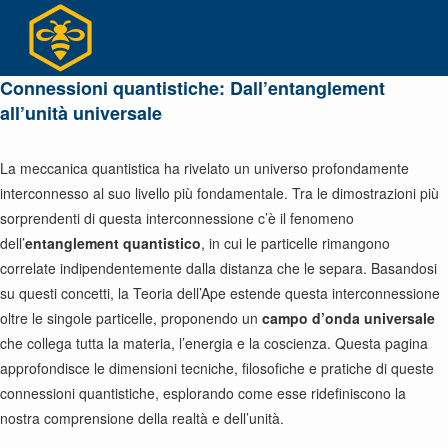
Salta
al
contenuto
Connessioni quantistiche: Dall’entanglement
all’unità universale
La meccanica quantistica ha rivelato un universo profondamente
interconnesso al suo livello più fondamentale. Tra le dimostrazioni più
sorprendenti di questa interconnessione c’è il fenomeno
dell’
entanglement quantistico
, in cui le particelle rimangono
correlate indipendentemente dalla distanza che le separa. Basandosi
su questi concetti, la Teoria dell’Ape estende questa interconnessione
oltre le singole particelle, proponendo un
campo d’onda universale
che collega tutta la materia, l’energia e la coscienza. Questa pagina
approfondisce le dimensioni tecniche, filosofiche e pratiche di queste
connessioni quantistiche, esplorando come esse ridefiniscono la
nostra comprensione della realtà e dell’unità.