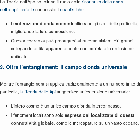
La Teoria dell’Ape sottolinea il ruolo della
risonanza delle onde
nell’amplificare le
connessioni
quantistiche
:
Le
interazioni d’onda coerenti
allineano gli stati delle particelle,
migliorando la loro connessione.
Questa coerenza può propagarsi attraverso sistemi più grandi,
collegando entità apparentemente non correlate in un insieme
unificato.
3. Oltre l’entanglement: Il campo d’onda universale
Mentre l’entanglement si applica tradizionalmente a un numero finito di
particelle,
la Teoria delle Api
suggerisce un’estensione universale:
L’intero cosmo è un unico campo d’onda interconnesso.
I fenomeni locali sono solo
espressioni localizzate di questa
connettività globale
, come le increspature su un vasto oceano.