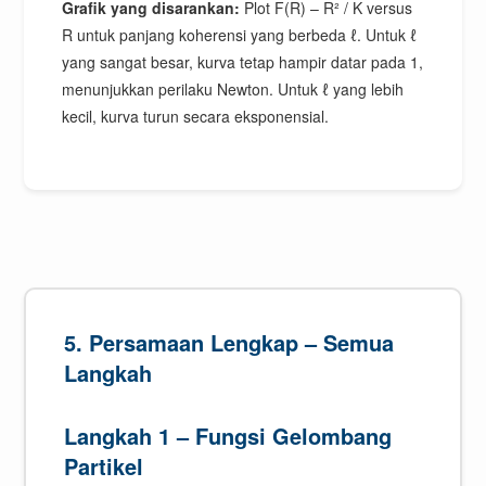
Grafik yang disarankan:
Plot F(R) – R² / K versus
R untuk panjang koherensi yang berbeda ℓ. Untuk ℓ
yang sangat besar, kurva tetap hampir datar pada 1,
menunjukkan perilaku Newton. Untuk ℓ yang lebih
kecil, kurva turun secara eksponensial.
5. Persamaan Lengkap – Semua
Langkah
Langkah 1 – Fungsi Gelombang
Partikel