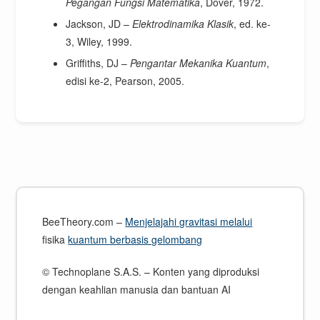
Pegangan Fungsi Matematika
, Dover, 1972.
Jackson, JD –
Elektrodinamika Klasik
, ed. ke-
3, Wiley, 1999.
Griffiths, DJ –
Pengantar Mekanika Kuantum
,
edisi ke-2, Pearson, 2005.
BeeTheory.com –
Menjelajahi gravitasi melalui
fisika
kuantum berbasis gelombang
© Technoplane S.A.S. – Konten yang diproduksi
dengan keahlian manusia dan bantuan AI