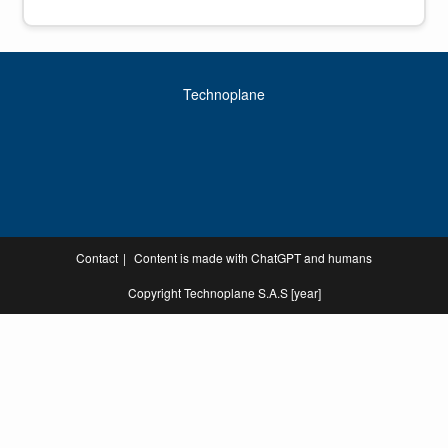
Technoplane
Contact
Content is made with ChatGPT and humans
Copyright Technoplane S.A.S [year]