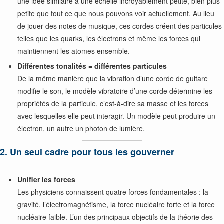
une idée similaire à une échelle incroyablement petite, bien plus
petite que tout ce que nous pouvons voir actuellement. Au lieu
de jouer des notes de musique, ces cordes créent des particules
telles que les quarks, les électrons et même les forces qui
maintiennent les atomes ensemble.
Différentes tonalités = différentes particules
De la même manière que la vibration d’une corde de guitare
modifie le son, le modèle vibratoire d’une corde détermine les
propriétés de la particule, c’est-à-dire sa masse et les forces
avec lesquelles elle peut interagir. Un modèle peut produire un
électron, un autre un photon de lumière.
2. Un seul cadre pour tous les gouverner
Unifier les forces
Les physiciens connaissent quatre forces fondamentales : la
gravité, l’électromagnétisme, la force nucléaire forte et la force
nucléaire faible. L’un des principaux objectifs de la théorie des