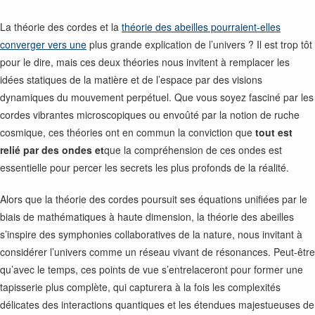
La théorie des cordes et la
théorie des abeilles pourraient-elles
converger vers une
plus grande explication de l’univers ? Il est trop tôt
pour le dire, mais ces deux théories nous invitent à remplacer les
idées statiques de la matière et de l’espace par des visions
dynamiques du mouvement perpétuel. Que vous soyez fasciné par les
cordes vibrantes microscopiques ou envoûté par la notion de ruche
cosmique, ces théories ont en commun la conviction que
tout est
relié par des ondes et
que la compréhension de ces ondes est
essentielle pour percer les secrets les plus profonds de la réalité.
Alors que la théorie des cordes poursuit ses équations unifiées par le
biais de mathématiques à haute dimension, la théorie des abeilles
s’inspire des symphonies collaboratives de la nature, nous invitant à
considérer l’univers comme un réseau vivant de résonances. Peut-être
qu’avec le temps, ces points de vue s’entrelaceront pour former une
tapisserie plus complète, qui capturera à la fois les complexités
délicates des interactions quantiques et les étendues majestueuses de