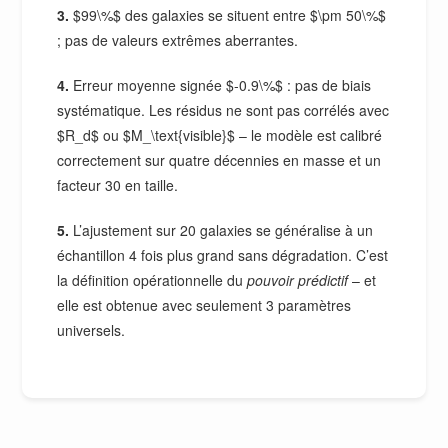
3.
$99\%$ des galaxies se situent entre $\pm 50\%$
; pas de valeurs extrêmes aberrantes.
4.
Erreur moyenne signée $-0.9\%$ : pas de biais
systématique. Les résidus ne sont pas corrélés avec
$R_d$ ou $M_\text{visible}$ – le modèle est calibré
correctement sur quatre décennies en masse et un
facteur 30 en taille.
5.
L’ajustement sur 20 galaxies se généralise à un
échantillon 4 fois plus grand sans dégradation. C’est
la définition opérationnelle du
pouvoir prédictif
– et
elle est obtenue avec seulement 3 paramètres
universels.