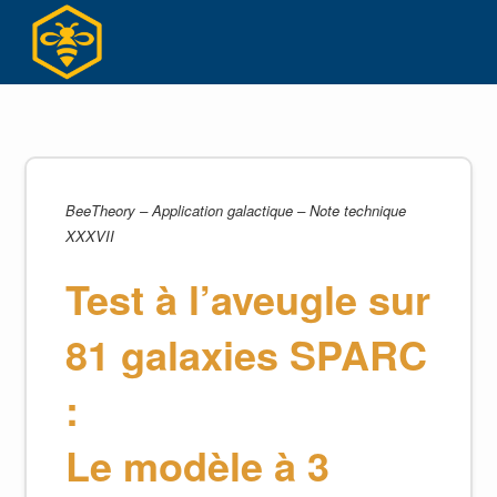
Skip
to
content
BeeTheory – Application galactique – Note technique
XXXVII
Test à l’aveugle sur
81 galaxies SPARC
:
Le modèle à 3