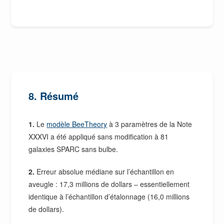
8. Résumé
1.
Le
modèle BeeTheory
à 3 paramètres de la Note
XXXVI a été appliqué sans modification à 81
galaxies SPARC sans bulbe.
2.
Erreur absolue médiane sur l’échantillon en
aveugle : 17,3 millions de dollars – essentiellement
identique à l’échantillon d’étalonnage (16,0 millions
de dollars).