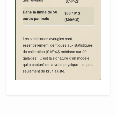
des revenus
($74\%$)
Dans la limite de 50
$80 / 81$
euros par mois
($99\%$)
Les statistiques aveugles sont
essentiellement identiques aux statistiques
de calibration ($16\%$ médiane sur 20
galaxies). C’est la signature d’un modèle
qui a capturé de la vraie physique – et pas
seulement du bruit ajusté.