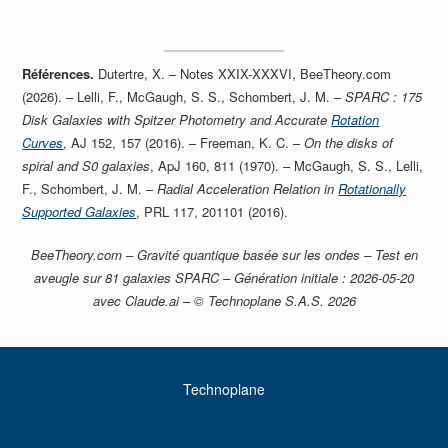
Références.
Dutertre, X. – Notes XXIX-XXXVI, BeeTheory.com
(2026). – Lelli, F., McGaugh, S. S., Schombert, J. M. –
SPARC : 175
Disk Galaxies with Spitzer Photometry and Accurate
Rotation
Curves
, AJ 152, 157 (2016). – Freeman, K. C. –
On the disks of
spiral and S0 galaxies
, ApJ 160, 811 (1970). – McGaugh, S. S., Lelli,
F., Schombert, J. M. –
Radial Acceleration Relation in
Rotationally
Supported Galaxies
, PRL 117, 201101 (2016).
BeeTheory.com – Gravité quantique basée sur les ondes – Test en
aveugle sur 81 galaxies SPARC – Génération initiale : 2026-05-20
avec Claude.ai – © Technoplane S.A.S. 2026
Technoplane