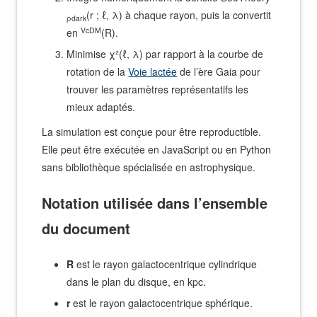
(r ; ℓ, λ) à chaque rayon, puis la convertit
ρdark
VcDM
en
(R).
Minimise χ²(ℓ, λ) par rapport à la courbe de
rotation de la
Voie lactée
de l’ère Gaia pour
trouver les paramètres représentatifs les
mieux adaptés.
La simulation est conçue pour être reproductible.
Elle peut être exécutée en JavaScript ou en Python
sans bibliothèque spécialisée en astrophysique.
Notation utilisée dans l’ensemble
du document
R
est le rayon galactocentrique cylindrique
dans le plan du disque, en kpc.
r
est le rayon galactocentrique sphérique.