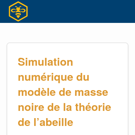
Skip
to
content
Simulation
numérique du
modèle de masse
noire de la théorie
de l’abeille