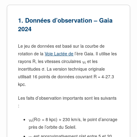
1. Données d’observation – Gaia
2024
Le jeu de données est basé sur la courbe de
rotation de la
Voie Lactée de
l’ère Gaia. Il utilise les
rayons R, les vitesses circulaires
et les
Vc
incertitudes σ. La version technique originale
utilisait 16 points de données couvrant R = 4-27.3
kpc.
Les faits d’observation importants sont les suivants
:
(R⊙ = 8 kpc) ≈ 230 km/s, le point d’ancrage
Vc
près de l’orbite du Soleil.
est approximativement plat entre 5 et 20