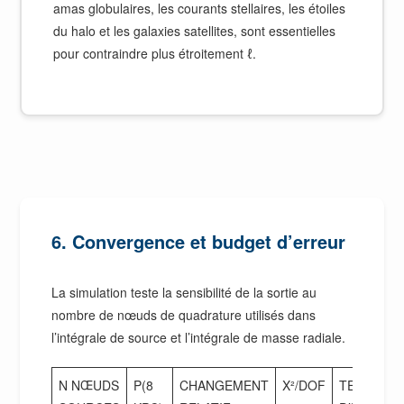
amas globulaires, les courants stellaires, les étoiles
du halo et les galaxies satellites, sont essentielles
pour contraindre plus étroitement ℓ.
6. Convergence et budget d’erreur
La simulation teste la sensibilité de la sortie au
nombre de nœuds de quadrature utilisés dans
l’intégrale de source et l’intégrale de masse radiale.
N NŒUDS
Ρ(8
CHANGEMENT
Χ²/DOF
TEMPS