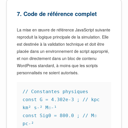
7. Code de référence complet
La mise en œuvre de référence JavaScript suivante
reproduit la logique principale de la simulation. Elle
est destinée à la validation technique et doit être
placée dans un environnement de script approprié,
et non directement dans un bloc de contenu
WordPress standard, à moins que les scripts
personnalisés ne soient autorisés.
// Constantes physiques

const G = 4.302e-3 ; // kpc 
km² s-² M☉-¹

const Sig0 = 800.0 ; // M☉ 
pc-²
