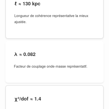
ℓ ≈ 130 kpc
Longueur de cohérence représentative la mieux
ajustée.
λ ≈ 0.082
Facteur de couplage onde-masse représentatif.
χ²/dof ≈ 1.4