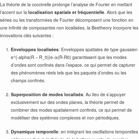
La théorie de la coccinelle prolonge l’analyse de Fourier en mettant
l’accent sur la
localisation spatiale et fréquentielle
. Alors que les
séries ou les transformées de Fourier décomposent une fonction en
une infinité de composantes non localisées, la Beetheory incorpore les
innovations clés suivantes :
Enveloppes localisées
: Enveloppes spatiales de type gaussien
e^{-alpha(R – R_0)}
e-α(R-R0) garantissent que les modes
d’ondes sont confinés dans l’espace, ce qui permet de capturer
des phénomènes réels tels que les paquets d’ondes ou les
champs confinés.
Superposition de modes localisés
: Au lieu de s’appuyer
exclusivement sur des ondes planes, la théorie permet de
combiner des modes spatialement confinés, ce qui permet de
modéliser des systèmes complexes et non périodiques.
Dynamique temporelle
: en intégrant les oscillations temporelles