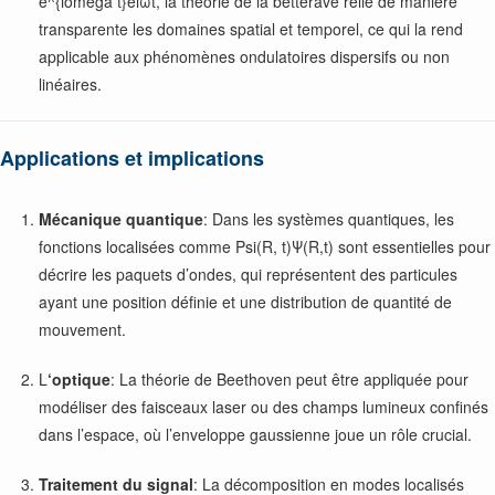
e^{iomega t}
eiωt, la théorie de la betterave relie de manière
transparente les domaines spatial et temporel, ce qui la rend
applicable aux phénomènes ondulatoires dispersifs ou non
linéaires.
Applications et implications
Mécanique quantique
: Dans les systèmes quantiques, les
fonctions localisées comme
Psi(R, t)
Ψ(R,t) sont essentielles pour
décrire les paquets d’ondes, qui représentent des particules
ayant une position définie et une distribution de quantité de
mouvement.
L
‘optique
: La théorie de Beethoven peut être appliquée pour
modéliser des faisceaux laser ou des champs lumineux confinés
dans l’espace, où l’enveloppe gaussienne joue un rôle crucial.
Traitement du signal
: La décomposition en modes localisés