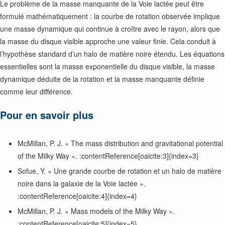
Le problème de la masse manquante de la Voie lactée peut être
formulé mathématiquement : la courbe de rotation observée implique
une masse dynamique qui continue à croître avec le rayon, alors que
la masse du disque visible approche une valeur finie. Cela conduit à
l’hypothèse standard d’un halo de matière noire étendu. Les équations
essentielles sont la masse exponentielle du disque visible, la masse
dynamique déduite de la rotation et la masse manquante définie
comme leur différence.
Pour en savoir plus
McMillan, P. J. « The mass distribution and gravitational potential
of the Milky Way ». :contentReference[oaicite:3]{index=3}
Sofue, Y. « Une grande courbe de rotation et un halo de matière
noire dans la galaxie de la Voie lactée ».
:contentReference[oaicite:4]{index=4}
McMillan, P. J. « Mass models of the Milky Way ».
:contentReference[oaicite:5]{index=5}