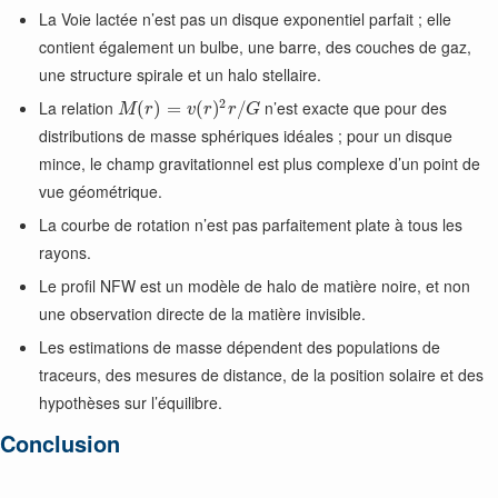
La Voie lactée n’est pas un disque exponentiel parfait ; elle
contient également un bulbe, une barre, des couches de gaz,
une structure spirale et un halo stellaire.
2
La relation
n’est exacte que pour des
(
)
=
(
)
/
M
r
v
r
r
G
distributions de masse sphériques idéales ; pour un disque
mince, le champ gravitationnel est plus complexe d’un point de
vue géométrique.
La courbe de rotation n’est pas parfaitement plate à tous les
rayons.
Le profil NFW est un modèle de halo de matière noire, et non
une observation directe de la matière invisible.
Les estimations de masse dépendent des populations de
traceurs, des mesures de distance, de la position solaire et des
hypothèses sur l’équilibre.
Conclusion