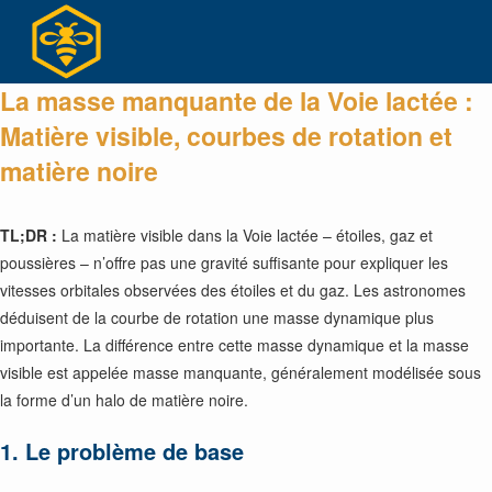
Skip
to
content
La masse manquante de la Voie lactée :
Matière visible, courbes de rotation et
matière noire
TL;DR :
La matière visible dans la Voie lactée – étoiles, gaz et
poussières – n’offre pas une gravité suffisante pour expliquer les
vitesses orbitales observées des étoiles et du gaz. Les astronomes
déduisent de la courbe de rotation une masse dynamique plus
importante. La différence entre cette masse dynamique et la masse
visible est appelée masse manquante, généralement modélisée sous
la forme d’un halo de matière noire.
1. Le problème de base