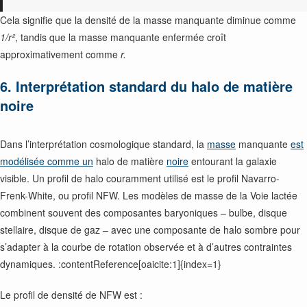
Cela signifie que la densité de la masse manquante diminue comme
1/r²
, tandis que la masse manquante enfermée croît
approximativement comme
r.
6. Interprétation standard du halo de matière
noire
Dans l’interprétation cosmologique standard, la
masse
manquante
est
modélisée comme un
halo de matière
noire
entourant la galaxie
visible. Un profil de halo couramment utilisé est le profil Navarro-
Frenk-White, ou profil NFW. Les modèles de masse de la Voie lactée
combinent souvent des composantes baryoniques – bulbe, disque
stellaire, disque de gaz – avec une composante de halo sombre pour
s’adapter à la courbe de rotation observée et à d’autres contraintes
dynamiques. :contentReference[oaicite:1]{index=1}
Le profil de densité de NFW est :