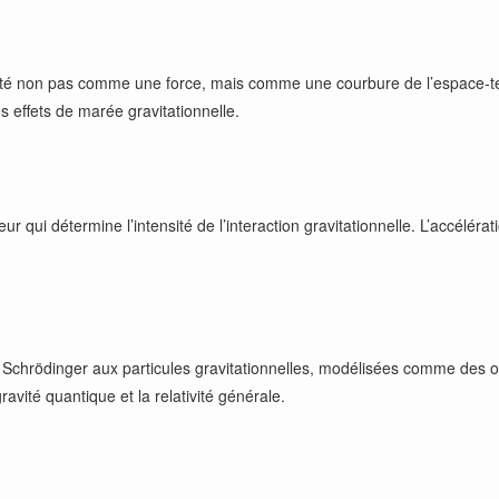
vité non pas comme une force, mais comme une courbure de l’espace-tem
 effets de marée gravitationnelle.
eur qui détermine l’intensité de l’interaction gravitationnelle. L’accél
 de Schrödinger aux particules gravitationnelles, modélisées comme des
avité quantique et la relativité générale.