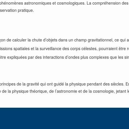
es phénomènes astronomiques et cosmologiques. La compréhension des or
bservation pratique.
on de calculer la chute d’objets dans un champ gravitationnel, ce qui 
issions spatiales et la surveillance des corps célestes, pourraient être 
être expliquées par des interactions d’ondes plus complexes que les si
 principes de la gravité qui ont guidé la physique pendant des siècles. 
de la physique théorique, de l’astronomie et de la cosmologie, jetant l