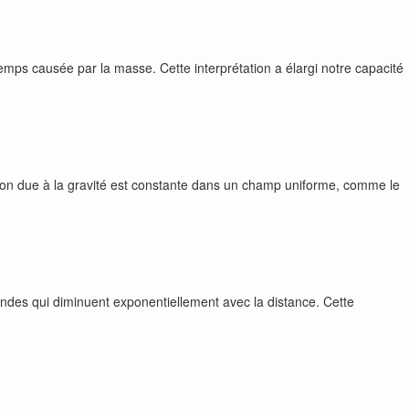
ps causée par la masse. Cette interprétation a élargi notre capacité
ération due à la gravité est constante dans un champ uniforme, comme le
 ondes qui diminuent exponentiellement avec la distance. Cette