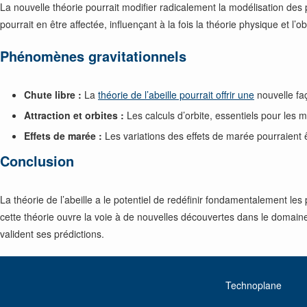
La nouvelle théorie pourrait modifier radicalement la modélisation d
pourrait en être affectée, influençant à la fois la théorie physique et l’o
Phénomènes gravitationnels
Chute libre :
La
théorie de l’abeille pourrait offrir une
nouvelle faç
Attraction et orbites :
Les calculs d’orbite, essentiels pour les m
Effets de marée :
Les variations des effets de marée pourraient 
Conclusion
La théorie de l’abeille a le potentiel de redéfinir fondamentalement les
cette théorie ouvre la voie à de nouvelles découvertes dans le domaine 
valident ses prédictions.
Technoplane