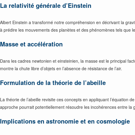
La relativité générale d’Einstein
Albert Einstein a transformé notre compréhension en décrivant la gra
à prédire les mouvements des planètes et des phénomènes tels que les
Masse et accélération
Dans les cadres newtonien et einsteinien, la masse est le principal fact
montre la chute libre d’objets en l’absence de résistance de l’air.
Formulation de la théorie de l’abeille
La théorie de l’abeille revisite ces concepts en appliquant l’équation
approche pourrait potentiellement résoudre les incohérences entre la gr
Implications en astronomie et en cosmologie