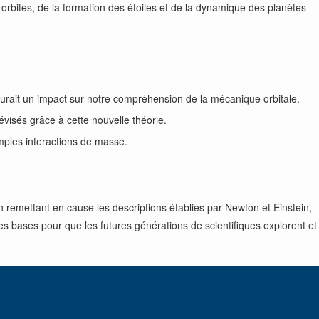
bites, de la formation des étoiles et de la dynamique des planètes
aurait un impact sur notre compréhension de la mécanique orbitale.
révisés grâce à cette nouvelle théorie.
mples interactions de masse.
En remettant en cause les descriptions établies par Newton et Einstein,
es bases pour que les futures générations de scientifiques explorent et