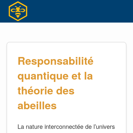
Skip
to
content
Responsabilité
quantique et la
théorie des
abeilles
La nature interconnectée de l’univers