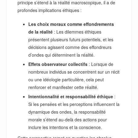
principe s’étend à la réalité macroscopique, il a de
profondes implications éthiques :
Les choix moraux comme effondrements
de la réalité
: Les dilemmes éthiques
présentent plusieurs futurs potentiels, et les
décisions agissent comme des effondreurs
d’ondes qui déterminent la réalité.
Effets observateur collectifs
: Lorsque de
nombreux individus se concentrent sur un récit
ou une idéologie particulière, cela peut
renforcer et manifester cette réalité.
Intentionnalité et responsabilité éthique
:
Si les pensées et les perceptions influencent la
dynamique des ondes, la responsabilité
morale s’étend au-delà des actions pour
inclure les intentions et la conscience.
Cette perspective remet en question les absolus