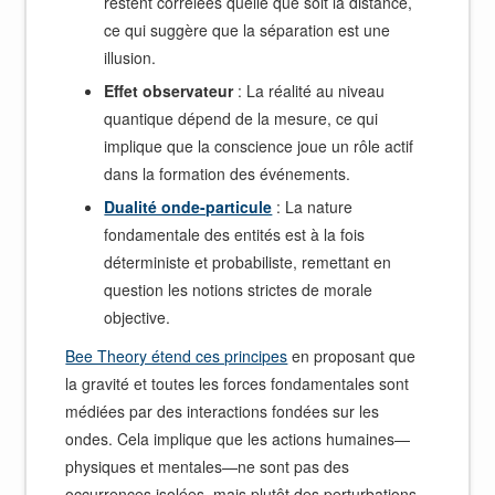
restent corrélées quelle que soit la distance,
ce qui suggère que la séparation est une
illusion.
Effet observateur
: La réalité au niveau
quantique dépend de la mesure, ce qui
implique que la conscience joue un rôle actif
dans la formation des événements.
Dualité onde-particule
: La nature
fondamentale des entités est à la fois
déterministe et probabiliste, remettant en
question les notions strictes de morale
objective.
Bee Theory étend ces principes
en proposant que
la gravité et toutes les forces fondamentales sont
médiées par des interactions fondées sur les
ondes. Cela implique que les actions humaines—
physiques et mentales—ne sont pas des
occurrences isolées, mais plutôt des perturbations