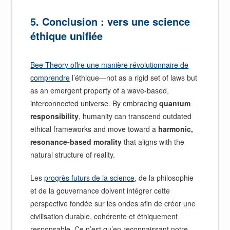
5. Conclusion : vers une science
éthique unifiée
Bee Theory offre une manière révolutionnaire de
comprendre
l’éthique—not as a rigid set of laws but
as an emergent property of a wave-based,
interconnected universe. By embracing
quantum
responsibility
, humanity can transcend outdated
ethical frameworks and move toward a
harmonic,
resonance-based morality
that aligns with the
natural structure of reality.
Les
progrès futurs de la science
, de la philosophie
et de la gouvernance doivent intégrer cette
perspective fondée sur les ondes afin de créer une
civilisation durable, cohérente et éthiquement
responsable. Ce n’est qu’en reconnaissant notre