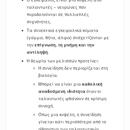
ταλαντωτές – νευρώνες που
πυροδοτούνται σε πολλαπλές
συχνότητες.
Τα συνεκτικά εγκεφαλικά κύματα
(γάμμα, θήτα, άλφα) συσχετίζονται με
την
επίγνωση, τη μνήμη και την
αντίληψη
.
Η θεωρία των μελισσών προτείνει:
Η συνείδηση δεν περιορίζεται στη
βιολογία.
Μπορεί να είναι μια
καθολική
αναδυόμενη ιδιότητα
όταν οι
ταλαντωτές φθάνουν σε κρίσιμη
συνοχή.
Όπως μια κυψέλη, η συνείδηση
γίνεται κάτι περισσότερο από το
άθροισμα των ταλαντωτικών