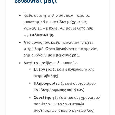
δονούνται μαζί
Κάθε οντότητα στο σύμπαν – από τα
υποατομικά σωματίδια μέχρι τους
γαλαξίες – μπορεί να μοντελοποιηθεί
ως
ταλαντωτής
.
Από μόνος του, κάθε ταλαντωτής έχει
μικρή δομή. Όταν δονούνται σε αρμονία,
δημιουργούν
μοτίβα συνοχής
.
Αυτά τα μοτίβα κωδικοποιούν:
Ενέργεια
(μέσω εποικοδομητικής
παρεμβολής)
Πληροφορίες
(μέσω συντονισμού
και διαμόρφωσης κυμάτων)
Συνείδηση
(μέσω του συγχρονισμού
πολύπλοκων ταλαντωτικών
συστημάτων, όπως ο εγκέφαλος)