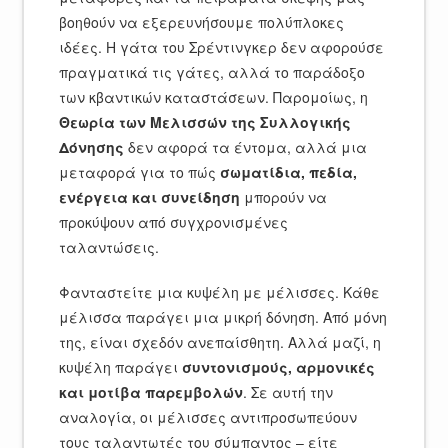
βοηθούν να εξερευνήσουμε πολύπλοκες
ιδέες. Η γάτα του Σρέντινγκερ δεν αφορούσε
πραγματικά τις γάτες, αλλά το παράδοξο
των κβαντικών καταστάσεων. Παρομοίως, η
Θεωρία των Μελισσών της Συλλογικής
Δόνησης
δεν αφορά τα έντομα, αλλά μια
μεταφορά για το πώς
σωματίδια, πεδία,
ενέργεια και συνείδηση
μπορούν να
προκύψουν από συγχρονισμένες
ταλαντώσεις.
Φανταστείτε μια κυψέλη με μέλισσες. Κάθε
μέλισσα παράγει μια μικρή δόνηση. Από μόνη
της, είναι σχεδόν ανεπαίσθητη. Αλλά μαζί, η
κυψέλη παράγει
συντονισμούς, αρμονικές
και μοτίβα παρεμβολών
. Σε αυτή την
αναλογία, οι μέλισσες αντιπροσωπεύουν
τους ταλαντωτές του σύμπαντος – είτε