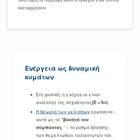
καταρρέουν.
Ενέργεια ως δυναμική
κυμάτων
Στη φυσική, η ενέργεια είναι
ανάλογη της συχνότητας
(E = hν
).
Η θεωρία των μελισσών
ερμηνεύει
αυτό ως το
“βουητό του
σύμπαντος
” – το ρυθμό δόνησης
των θεμελιωδών ταλαντωτών του.