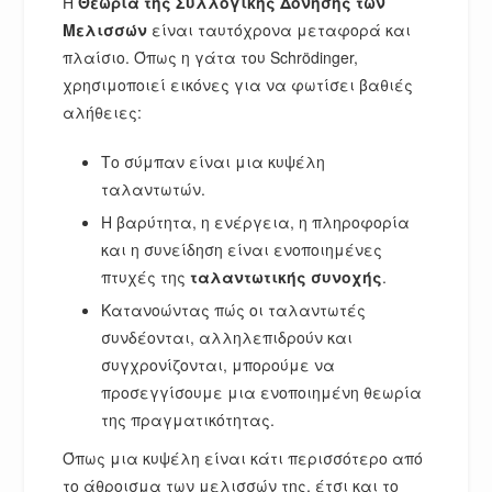
Η
Θεωρία της Συλλογικής Δόνησης των
Μελισσών
είναι ταυτόχρονα μεταφορά και
πλαίσιο. Όπως η γάτα του Schrödinger,
χρησιμοποιεί εικόνες για να φωτίσει βαθιές
αλήθειες:
Το σύμπαν είναι μια κυψέλη
ταλαντωτών.
Η βαρύτητα, η ενέργεια, η πληροφορία
και η συνείδηση είναι ενοποιημένες
πτυχές της
ταλαντωτικής συνοχής
.
Κατανοώντας πώς οι ταλαντωτές
συνδέονται, αλληλεπιδρούν και
συγχρονίζονται, μπορούμε να
προσεγγίσουμε μια ενοποιημένη θεωρία
της πραγματικότητας.
Όπως μια κυψέλη είναι κάτι περισσότερο από
το άθροισμα των μελισσών της, έτσι και το