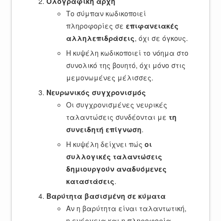
Ολογραφική αρχή
Το σύμπαν κωδικοποιεί
πληροφορίες σε
επιφανειακές
αλληλεπιδράσεις
, όχι σε όγκους.
Η κυψέλη κωδικοποιεί το νόημα στο
συνολικό της βουητό, όχι μόνο στις
μεμονωμένες μέλισσες.
Νευρωνικός συγχρονισμός
Οι συγχρονισμένες νευρικές
ταλαντώσεις συνδέονται με
τη
συνειδητή επίγνωση
.
Η κυψέλη δείχνει πώς
οι
συλλογικές ταλαντώσεις
δημιουργούν αναδυόμενες
καταστάσεις
.
Βαρύτητα βασισμένη σε κύματα
Αν η βαρύτητα είναι ταλαντωτική,
η ενέργεια και η πληροφορία