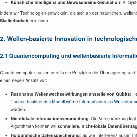
Künstliche Intelligenz und Bewusstseins-Simulation
: KI-Sys
Indem wir Technologien entwickeln, die sich an der natürlichen, wellen
Skalierbarkeit
erreichen.
2. Wellen-basierte Innovation in technologisc
2.1 Quantencomputing und wellenbasierte Informati
Quantencomputer nutzen bereits die Prinzipien der Überlagerung und
einen neuen Ansatz vor:
Resonante Wellenwechselwirkungen anstelle von Qubits
: H
Theorie basierendes Modell würde Informationen als Wellenform
würden.
Nichtlokale Informationsverarbeitung
: Die Verschränkung leg
Algorithmen können wir
schnellere, nicht-lokale Datenübertr
Holografische Datenspeicherung
: So wie Interferenzmuster I