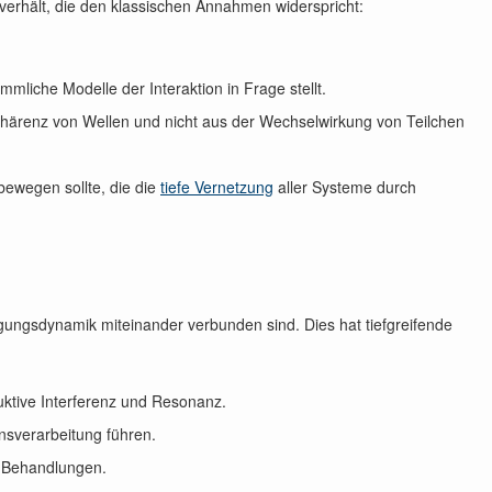
verhält, die den klassischen Annahmen widerspricht:
liche Modelle der Interaktion in Frage stellt.
Kohärenz von Wellen und nicht aus der Wechselwirkung von Teilchen
ewegen sollte, die die
tiefe Vernetzung
aller Systeme durch
ngungsdynamik miteinander verbunden sind. Dies hat tiefgreifende
ktive Interferenz und Resonanz.
nsverarbeitung führen.
ve Behandlungen.