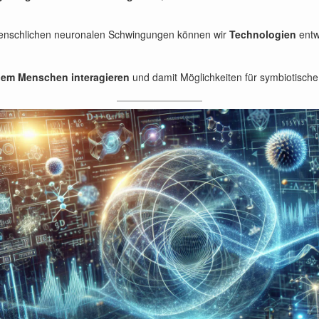
t menschlichen neuronalen Schwingungen können wir
Technologien
entw
t dem Menschen interagieren
und damit Möglichkeiten für symbiotisch