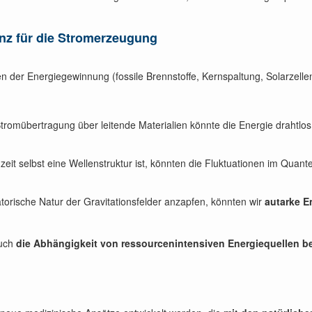
nz für die Stromerzeugung
en der Energiegewinnung (fossile Brennstoffe, Kernspaltung, Solarzel
 Stromübertragung über leitende Materialien könnte die Energie drahtlo
eit selbst eine Wellenstruktur ist, könnten die Fluktuationen im Qua
latorische Natur der Gravitationsfelder anzapfen, könnten wir
autarke E
auch
die Abhängigkeit von ressourcenintensiven Energiequellen b