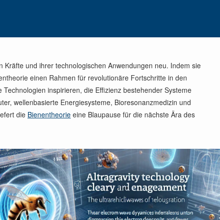
len Kräfte und ihrer technologischen Anwendungen neu. Indem sie
nentheorie einen Rahmen für revolutionäre Fortschritte in den
e Technologien inspirieren, die Effizienz bestehender Systeme
uter, wellenbasierte Energiesysteme, Bioresonanzmedizin und
efert die
Bienentheorie
eine Blaupause für die nächste Ära des