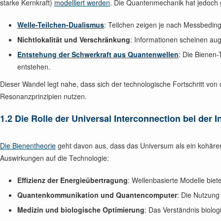
starke Kernkraft)
modelliert werden
. Die Quantenmechanik hat jedoch g
Welle-Teilchen-Dualismus
: Teilchen zeigen je nach Messbeding
Nichtlokalität und Verschränkung
: Informationen scheinen aug
Entstehung der Schwerkraft aus Quantenwellen
: Die Bienen-
entstehen.
Dieser Wandel legt nahe, dass sich der technologische Fortschritt von 
Resonanzprinzipien nutzen.
1.2 Die Rolle der Universal Interconnection bei der 
Die Bienentheorie
geht davon aus, dass das Universum als ein kohärent
Auswirkungen auf die Technologie:
Effizienz der Energieübertragung
: Wellenbasierte Modelle bie
Quantenkommunikation und Quantencomputer
: Die Nutzung
Medizin und biologische Optimierung
: Das Verständnis biolog