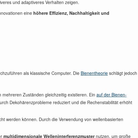
tiveres und adaptiveres Verhalten zeigen.
 Innovationen eine
höhere Effizienz, Nachhaltigkeit und
chzuführen als klassische Computer. Die
Bienentheorie
schlägt jedoch
 mehreren Zuständen gleichzeitig existieren. Ein
auf der Bienen-
urch Dekohärenzprobleme reduziert und die Rechenstabilität erhöht
scht werden können. Durch die Verwendung von wellenbasierten
er
multidimensionale Welleninterferenzmuster
nutzen, um große