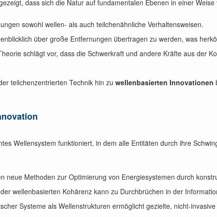
ezeigt, dass sich die Natur auf fundamentalen Ebenen in einer Weise 
ungen sowohl wellen- als auch teilchenähnliche Verhaltensweisen.
enblicklich über große Entfernungen übertragen zu werden, was herkömm
Theorie schlägt vor, dass die Schwerkraft und andere Kräfte aus der 
der teilchenzentrierten Technik hin zu
wellenbasierten Innovationen
b
Innovation
es Wellensystem funktioniert, in dem alle Entitäten durch ihre Schwi
ten neue Methoden zur Optimierung von Energiesystemen durch konstru
 der wellenbasierten Kohärenz kann zu Durchbrüchen in der Informatio
ischer Systeme als Wellenstrukturen ermöglicht gezielte, nicht-invasi