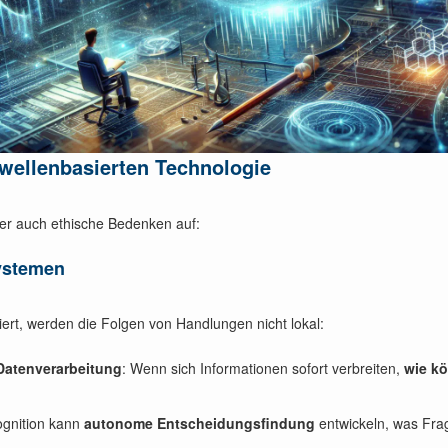
 wellenbasierten Technologie
 aber auch ethische Bedenken auf:
systemen
iert, werden die Folgen von Handlungen nicht lokal:
 Datenverarbeitung
: Wenn sich Informationen sofort verbreiten,
wie kö
Kognition kann
autonome Entscheidungsfindung
entwickeln, was Frag