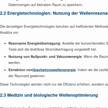
Datenmengen auf kleinstem Raum zu speichern.
2.2 Energietechnologien: Nutzung der Wellenresona
Die derzeitigen Energietechnologien beruhen auf ineffizienten Method
Ansätze vor:
Resonante Energieübertragung
: Anstelle der konventionellen
Tesla sich die drahtlose Stromübertragung vorgestellt hat.
Nutzung von Nullpunkt- und Vakuumenergie
: Wenn die Raumz
werden.
Extraktion von
Gravitationswellenenergie
: Indem wir die oszil
der Raumzeit gewinnen.
Diese Technologien würden nicht nur die Effizienz erhöhen, sondern 
2.3 Medizin und biologische Wellenoptimierung