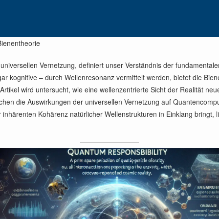
Bienentheorie
r universellen Vernetzung, definiert unser Verständnis der fundamenta
ogar kognitive – durch Wellenresonanz vermittelt werden, bietet die Bie
ikel wird untersucht, wie eine wellenzentrierte Sicht der Realität neu
suchen die Auswirkungen der universellen Vernetzung auf Quantencomp
 inhärenten Kohärenz natürlicher Wellenstrukturen in Einklang bringt, li