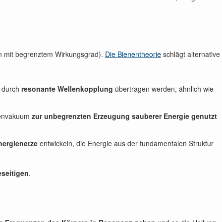
len mit begrenztem Wirkungsgrad).
Die Bienentheorie
schlägt alternative
s durch
resonante Wellenkopplung
übertragen werden, ähnlich wie
ntenvakuum
zur unbegrenzten Erzeugung sauberer Energie genutzt
nergienetze
entwickeln, die Energie aus der fundamentalen Struktur
eseitigen
.