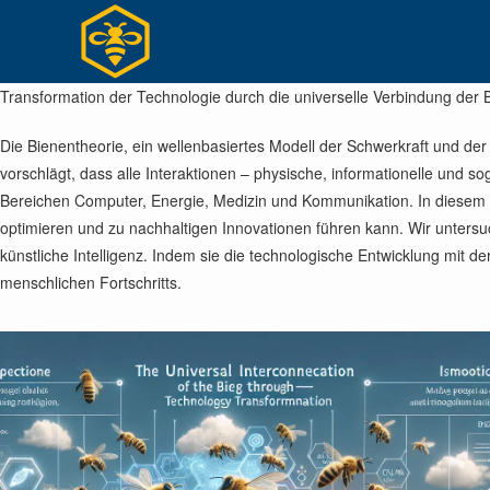
Zum
Inhalt
springen
Transformation der Technologie durch die universelle Verbindung der 
Die Bienentheorie, ein wellenbasiertes Modell der Schwerkraft und de
vorschlägt, dass alle Interaktionen – physische, informationelle und s
Bereichen Computer, Energie, Medizin und Kommunikation. In diesem Art
optimieren und zu nachhaltigen Innovationen führen kann. Wir unter
künstliche Intelligenz. Indem sie die technologische Entwicklung mit der
menschlichen Fortschritts.