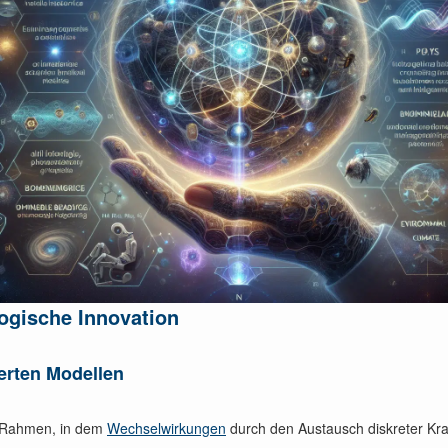
logische Innovation
ierten Modellen
en Rahmen, in dem
Wechselwirkungen
durch den Austausch diskreter Kraf