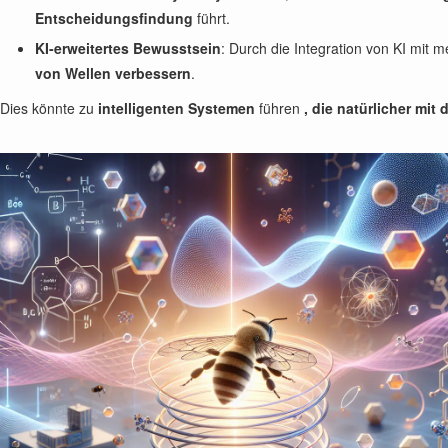
Entscheidungsfindung
führt.
KI-erweitertes Bewusstsein
: Durch die Integration von KI mi
von Wellen verbessern
.
Dies könnte zu
intelligenten Systemen
führen
, die natürlicher mi